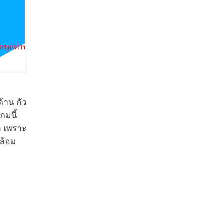
้าน กัว
กมนี้
ิล เพราะ
ล้อม