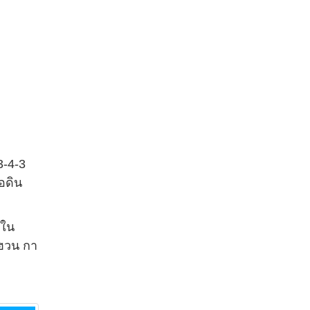
3-4-3
อดิน
พใน
 ฮวน กา