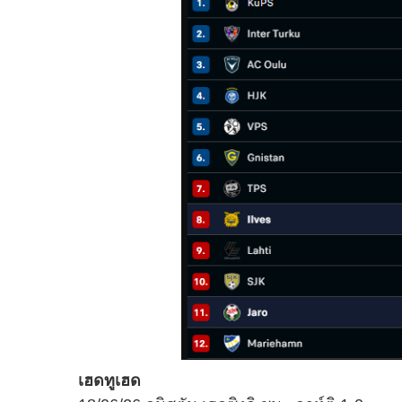
เฮดทูเฮด