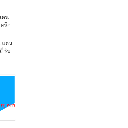
 แดน
 ผนึก
-1 แดน
่ รับ