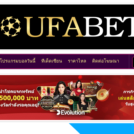
โปรแกรมบอลวันนี้
ทีเด็ดเซียน
ราคาไหล
ติดต่อโฆษณา