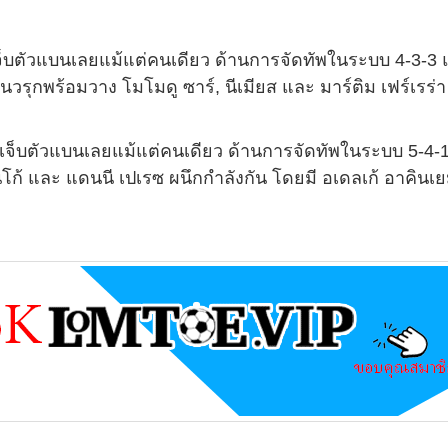
วเจ็บตัวแบนเลยแม้แต่คนเดียว ด้านการจัดทัพในระบบ 4-3-3
วรุกพร้อมวาง โมโมดู ซาร์, นีเมียส และ มาร์ติม เฟร์เรร่า
ัวเจ็บตัวแบนเลยแม้แต่คนเดียว ด้านการจัดทัพในระบบ 5-4
ก้ และ แดนนี เปเรซ ผนึกกำลังกัน โดยมี อเดลเก้ อาคินเยมี