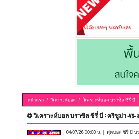
วิเคราะห์บอล บราซิล ซีรี่ บี :
หน้าแรก
วิเคราะห์บอล
วิเคราะห์บอล บราซิล ซีรี่ บี : คริซูม่า -vs-
| 04/07/26 00:00 น. |
ฟุตบอล ซีรี่ บี บ