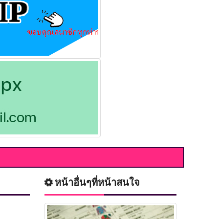
หน้าอื่นๆที่หน้าสนใจ