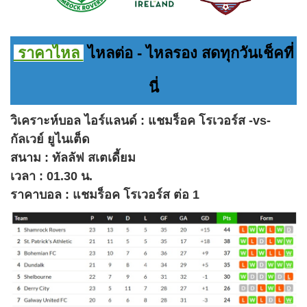
ราคาไหล
ไหลต่อ - ไหลรอง สดทุกวันเช็คที่
นี่
วิเคราะห์บอล ไอร์แลนด์ : แชมร็อค โรเวอร์ส -vs-
กัลเวย์ ยูไนเต็ด
สนาม : ทัลลัฟ สเตเดี้ยม
เวลา : 01.30 น.
ราคาบอล : แชมร็อค โรเวอร์ส ต่อ 1