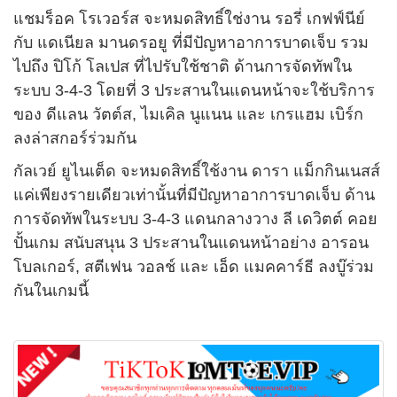
แชมร็อค โรเวอร์ส จะหมดสิทธิ์ใช่งาน รอรี่ เกฟฟ์นีย์
กับ แดเนียล มานดรอยู ที่มีปัญหาอาการบาดเจ็บ รวม
ไปถึง ปิโก้ โลเปส ที่ไปรับใช้ชาติ ด้านการจัดทัพใน
ระบบ 3-4-3 โดยที่ 3 ประสานในแดนหน้าจะใช้บริการ
ของ ดีแลน วัตต์ส, ไมเคิล นูแนน และ เกรแฮม เบิร์ก
ลงล่าสกอร์ร่วมกัน
กัลเวย์ ยูไนเต็ด จะหมดสิทธิ์ใช้งาน ดารา แม็กกินเนสส์
แค่เพียงรายเดียวเท่านั้นที่มีปัญหาอาการบาดเจ็บ ด้าน
การจัดทัพในระบบ 3-4-3 แดนกลางวาง ลี เดวิตต์ คอย
ปั้นเกม สนับสนุน 3 ประสานในแดนหน้าอย่าง อารอน
โบลเกอร์, สตีเฟน วอลช์ และ เอ็ด แมคคาร์ธี ลงบู๊ร่วม
กันในเกมนี้