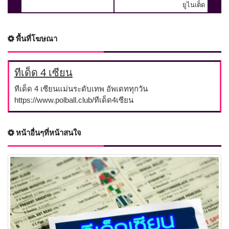
ยูไนเต็ด
พื้นที่โฆษณา
ทีเด็ด 4 เซียน
ทีเด็ด 4 เซียนแม่นระดับเทพ อัพเดททุกวัน
https://www.polball.club/ทีเด็ด4เซียน
หน้าอื่นๆที่หน้าสนใจ