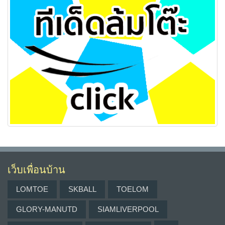
เว็บเพื่อนบ้าน
LOMTOE
SKBALL
TOELOM
GLORY-MANUTD
SIAMLIVERPOOL