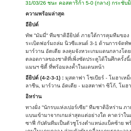
31/03/26 ชนะ คอสตาริก้า 5-0 (กลาง) กระชับมิตร
ความพร้อมล่าสุด
อียิปต์
ทัพ "มัมมี่" ทีมชาติอียิปต์ ภายใต้การคุมทีมขอ
ระเบิดฟอร์มถล่ม นิวซีแลนด์ 3-1 ด้านการจัดท
มาร์วาน อัตเตีย ลงคุมจังหวะเกมแดนกลางโดยมี
ตลอดกาลของชาติที่เพิ่งซัดประตูได้ในศึกครั้ง
แมนฯ ซิตี้ ที่พร้อมลงค้ำในแดนหน้า
อียิปต์ (4-2-3-1) :
มุสตาฟา โชเบียร์ - โมฮาเหม็ด
ลาชีน, มาร์วาน อัตเตีย - มอสตาฟา ซิโก้, โมฮา
อิหร่าน
ทางฝั่ง "นักรบแห่งเปอร์เซีย" ทีมชาติอิหร่าน 
แบนเข้ามาจากเกมล่าสุดแต่อย่างใด คาดว่าในเก
ซาฟี่ กัปตันทีมเป็นตัวชูโรงตำแหน่งแบ็คซ้าย พ
เกมในแดนกลาง ส่วนตัวขับเคลื่อนเกมรุกจะวาง 