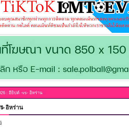
 : อียิปต์ -vs- อิหร่าน
s- อิหร่าน
6