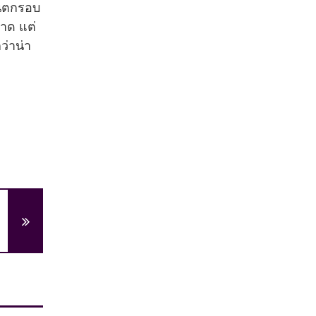
็นตกรอบ
ลาด แต่
ว่าน่า