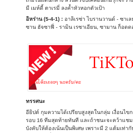
มี เมห์ดี้ ตาเรมี่ ลงค้ำหัวหอกตัวเป้า
อิหร่าน (5-4-1) :
อาลิเรซ่า ไบรานวานด์ - ซาเลห์
ซาน ฮัจซาฟี่ - รามิน เรซาเอียน, ซามาน ก็อดดอส
ทรรศนะ
อียิปต์ กุมความได้เปรียบสูงสุดในกลุ่ม เงื่อนไ
รอบ 16 ทีมสุดท้ายทันที และถ้าชนะจะคว้าแชมป์ก
บังคับให้ต้องเน้นเป็นพิเศษ เพราะมี 2 แต้มเท่าก