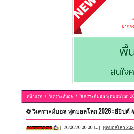
วิเคราะห์บอล ฟุตบอลโลก 2026
หน้าแรก
วิเคราะห์บอล
วิเคราะห์บอล ฟุตบอลโลก 2026 : อียิปต์ -v
| 26/06/26 00:00 น. |
ฟุตบอลโลก 202