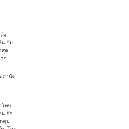
ลัง
ีน กับ
งสุด
จาก
โมฮานัด
ิดโทษ
าน ฮัจ
ักคุม
ส้น โดย