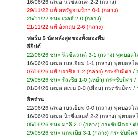
16/06/26 เสมอ นิวซีแลนด์ 2-2 (กลาง)
29/11/22 แพ้ สหรัฐอเมริกา 0-1 (กลาง)
25/11/22 ชนะ เวลส์ 2-0 (กลาง)
21/11/22 แพ้ อังกฤษ 2-6 (กลาง)
ฟอร์ม 5 นัดหลังสุดของทั้งสองทีม
อียิปต์
22/06/26 ชนะ นิวซีแลนด์ 3-1 (กลาง) ฟุตบอลโลก
16/06/26 เสมอ เบลเยี่ยม 1-1 (กลาง) ฟุตบอลโ
07/06/26 แพ้ บราซิล 1-2 (กลาง) กระชับมิตร
/ 
29/05/26 ชนะ รัสเซีย 1-0 (เหย้า) กระชับมิตร / ต
01/04/26 เสมอ สเปน 0-0 (เยือน) กระชับมิตร
/ 
อิหร่าน
22/06/26 เสมอ เบลเยียม 0-0 (กลาง) ฟุตบอลโ
16/06/26 เสมอ นิวซีแลนด์ 2-2 (กลาง) ฟุตบอล
05/06/26 ชนะ มาลี 2-0 (กลาง) กระชับมิตร / ต่อ
29/05/26 ชนะ แกมเบีย 3-1 (กลาง) กระชับมิตร / 