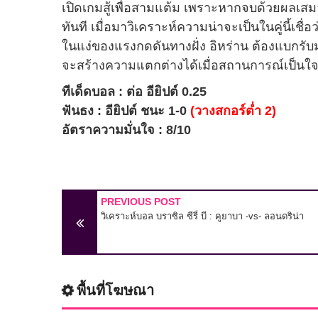
เปิดเกมสู้เพื่อสามแต้ม เพราะหากจบด้วยผลเสม
ทันที เมื่อมาวิเคราะห์ความน่าจะเป็นในคู่นี้เช
ในแง่ของแรงกดดันทางฝั่ง อิหร่าน ต้องแบกรับมา
จะสร้างความแตกต่างได้เมื่อสถานการณ์เป็นใจ ม
ทีเด็ดบอล : ต่อ อียิปต์ 0.25
ฟันธง : อียิปต์ ชนะ 1-0
(วางสกอร์ต่ำ 2)
อัตราความมั่นใจ : 8/10
PREVIOUS POST
วิเคราะห์บอล บราซิล ซีรี่ บี : คูยาบา -vs- ลอนดริน่า
พื้นที่โฆษณา