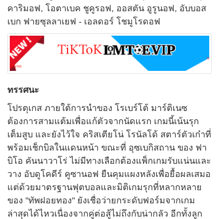
คาริมอฟ, โอตาเบค ชูคูรอฟ, ออสตัน อูรูนอฟ, อับบอส
เบก ฟายซุลลาเยฟ - เอลดอร์ โชมูโรดอฟ
ทรรศนะ
โปรตุเกส ภายใต้การนำของ โรเบร์โต้ มาร์ติเนซ
ต้องการสามแต้มเพื่อแก้ตัวจากนัดแรก เกมนี้เน้นรุก
เต็มสูบ และยังไว้ใจ คริสเตียโน่ โรนัลโด้ สตาร์ตัวเก๋าที่
พร้อมเช็กบิลในแดนหน้า ขณะที่ อุซเบกิสถาน ของ ฟา
บิโอ คันนาวาโร่ ไม่มีทางเลือกต้องแพ็กเกมรับแน่นและ
วาง อับดูโคดีร์ คูซานอฟ ยืนคุมแผงหลังเพื่อยื้อผลเสมอ
แต่ด้วยมาตรฐานฟุตบอลและมิติเกมรุกที่หลากหลาย
ของ "ทัพฝอยทอง" ยังเชื่อว่ายกระดับฟอร์มจากเกม
ล่าสุดได้ไหวเนื่องจากคู่ต่อสู้ไม่ถึงกับน่ากลัว อีกทั้งลูก