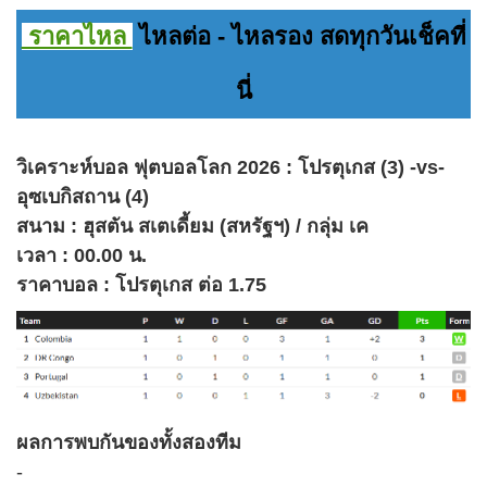
ราคาไหล
ไหลต่อ - ไหลรอง สดทุกวันเช็คที่
นี่
วิเคราะห์บอล ฟุตบอลโลก 2026 : โปรตุเกส (3) -vs-
อุซเบกิสถาน (4)
สนาม : ฮุสตัน สเตเดี้ยม (สหรัฐฯ) / กลุ่ม เค
เวลา : 00.00 น.
ราคาบอล : โปรตุเกส ต่อ 1.75
ผลการพบกันของทั้งสองทีม
-