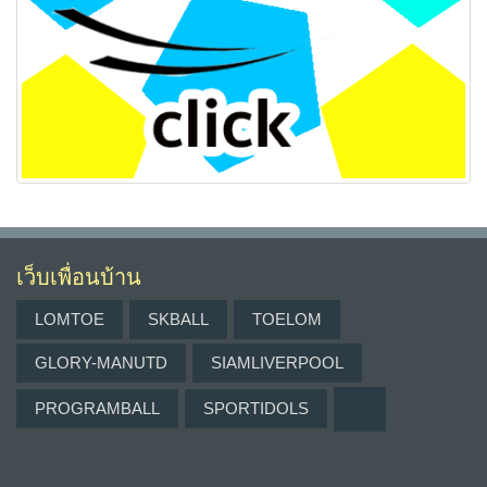
เว็บเพื่อนบ้าน
LOMTOE
SKBALL
TOELOM
GLORY-MANUTD
SIAMLIVERPOOL
PROGRAMBALL
SPORTIDOLS