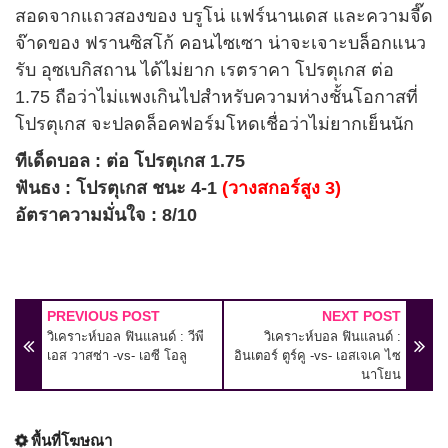
สอดจากแถวสองของ บรูโน่ แฟร์นานเดส และความจี๊ด
จ๊าดของ ฟรานซิสโก้ คอนไซเซา น่าจะเจาะบล็อกแนว
รับ อุซเบกิสถาน ได้ไม่ยาก เรตราคา โปรตุเกส ต่อ
1.75 ถือว่าไม่แพงเกินไปสำหรับความห่างชั้นโอกาสที่
โปรตุเกส จะปลดล็อคฟอร์มโหดเชื่อว่าไม่ยากเย็นนัก
ทีเด็ดบอล : ต่อ โปรตุเกส 1.75
ฟันธง : โปรตุเกส ชนะ 4-1
(วางสกอร์สูง 3)
อัตราความมั่นใจ : 8/10
PREVIOUS POST
NEXT POST
วิเคราะห์บอล ฟินแลนด์ : วีพี
วิเคราะห์บอล ฟินแลนด์ :
เอส วาสซ่า -vs- เอซี โอลู
อินเตอร์ ตูร์คู -vs- เอสเจเค ไซ
นาโยน
พื้นที่โฆษณา