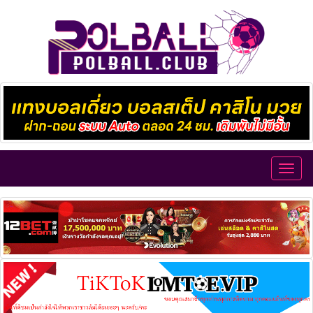
Toggl
navig