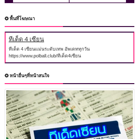
พื้นที่โฆษณา
ทีเด็ด 4 เซียน
ทีเด็ด 4 เซียนแม่นระดับเทพ อัพเดททุกวัน
https://www.polball.club/ทีเด็ด4เซียน
หน้าอื่นๆที่หน้าสนใจ