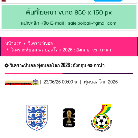
หน้าแรก
วิเคราะห์บอล
วิเคราะห์บอล ฟุตบอลโลก 2026 : อังกฤษ -vs- กาน่า
วิเคราะห์บอล ฟุตบอลโลก 2026 : อังกฤษ -vs- กาน่า
| 23/06/26 00:00 น. |
ฟุตบอลโลก 2026