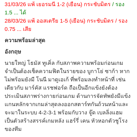
31/03/26 แพ้ เยอรมนี 1-2 (เยือน) กระชับมิตร
/ รอง
1.5 ... ได้
28/03/26 แพ้ ออสเตรีย 1-5 (เยือน) กระชับมิตร / รอง
0.75 ... เสีย
ความพร้อมล่าสุด
อังกฤษ
นายใหญ่ โธมัส ทูเคิ่ล กับสภาพความพร้อมก่อนเกม
จำเป็นต้องเช็คความฟิตในรายของ บูกาโย่ ซาก้า หาก
ไม่พร้อมยังมี โนนี มาดูเอเก้ ที่พร้อมลงทำหน้าที่ เช่น
เดียวกับ มาร์คัส แรชฟอร์ด ถือเป็นอีกแข้งยังต้อง
ประเมินสภาพร่างกายก่อนเกม ด้านการจัดทัพยังมีแข้ง
แกนหลักจากเกมล่าสุดลงออกสตาร์ทกันถ้วนหน้าและ
จะมาในระบบ 4-2-3-1 พร้อมกับวาง จู๊ด เบลลิ่งแฮม
เป็นตัวสร้างสรรค์เกมหลัง แฮร์รี่ เคน หัวหอกตัวชูโรง
ของทีม