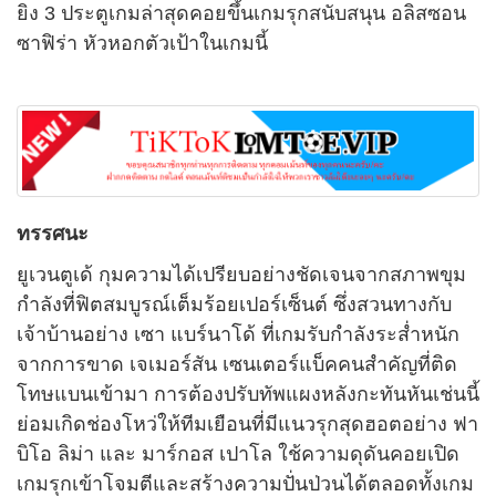
ยิง 3 ประตูเกมล่าสุดคอยขึ้นเกมรุกสนับสนุน อลิสซอน
ซาฟิร่า หัวหอกตัวเป้าในเกมนี้
ทรรศนะ
ยูเวนตูเด้ กุมความได้เปรียบอย่างชัดเจนจากสภาพขุม
กำลังที่ฟิตสมบูรณ์เต็มร้อยเปอร์เซ็นต์ ซึ่งสวนทางกับ
เจ้าบ้านอย่าง เซา แบร์นาโด้ ที่เกมรับกำลังระส่ำหนัก
จากการขาด เจเมอร์สัน เซนเตอร์แบ็คคนสำคัญที่ติด
โทษแบนเข้ามา การต้องปรับทัพแผงหลังกะทันหันเช่นนี้
ย่อมเกิดช่องโหว่ให้ทีมเยือนที่มีแนวรุกสุดฮอตอย่าง ฟา
บิโอ ลิม่า และ มาร์กอส เปาโล ใช้ความดุดันคอยเปิด
เกมรุกเข้าโจมตีและสร้างความปั่นป่วนได้ตลอดทั้งเกม