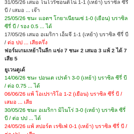
31/05/26 เสมอ โนโวริซอนติโน่ 1-1 (เหย้า) บราซิล ซีรี่
บี / เสมอ ... เจ๊า
25/05/26 ชนะ แอตฯ โกยาเนียนเซ่ 1-0 (เยือน) บราซิล
ซีรี่ บี / รอง 0.5 ... ได้
17/05/26 เสมอ อเมริกา เอ็มจี 1-1 (เหย้า) บราซิล ซีรี่ บี
/
ต่อ ปป ... เสียครึ่ง
ฟอร์มเกมเหย้าในลีก แข่ง 7 ชนะ 2 เสมอ 3 แพ้ 2 ได้ 7
เสีย 5
ยูเวนตูเด้
14/06/26 ชนะ ปอนเต เปรต้า 3-0 (เหย้า) บราซิล ซีรี่ บี
/ ต่อ 0.75 ... ได้
06/06/26 แพ้ โอเปราริโอ 1-2 (เยือน) บราซิล ซีรี่ บี /
เสมอ ... เสีย
30/05/26 ชนะ อเมริกา มิไนโร่ 3-0 (เหย้า) บราซิล ซีรี่
บี / ต่อ ปป ... ได้
24/05/26 แพ้ สปอร์ต เรซิเฟ่ 0-1 (เหย้า) บราซิล ซีรี่ บี /