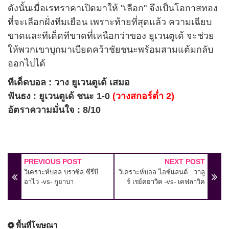
ดังนั้นเมื่อเรทราคาเปิดมาให้ "เลือก" จึงเป็นโอกาสทอง
ที่จะเลือกฝั่งทีมเยือน เพราะท้ายที่สุดแล้ว ความเฉียบ
ขาดและทีเด็ดทีขาดที่เหนือกว่าของ ยูเวนตูเด้ จะช่วย
ให้พวกเขาบุกมาเบียดคว้าชัยชนะพร้อมสามแต้มกลับ
ออกไปได้
ทีเด็ดบอล : วาง ยูเวนตูเด้ เสมอ
ฟันธง : ยูเวนตูเด้ ชนะ 1-0
(วางสกอร์ต่ำ 2)
อัตราความมั่นใจ : 8/10
PREVIOUS POST
NEXT POST
วิเคราะห์บอล บราซิล ซีรี่บี :
วิเคราะห์บอล ไอซ์แลนด์ : วาลู
อาไว -vs- กูยาบา
ร์ เรย์คยาวิค -vs- เคฟลาวิค
พื้นที่โฆษณา