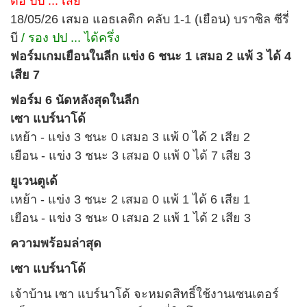
ต่อ ปป ... เสีย
18/05/26 เสมอ แอธเลติก คลับ 1-1 (เยือน) บราซิล ซีรี่
บี
/ รอง ปป ... ได้ครึ่ง
ฟอร์มเกมเยือนในลีก แข่ง 6 ชนะ 1 เสมอ 2 แพ้ 3 ได้ 4
เสีย 7
ฟอร์ม 6 นัดหลังสุดในลีก
เซา แบร์นาโด้
เหย้า - แข่ง 3 ชนะ 0 เสมอ 3 แพ้ 0 ได้ 2 เสีย 2
เยือน - แข่ง 3 ชนะ 3 เสมอ 0 แพ้ 0 ได้ 7 เสีย 3
ยูเวนตูเด้
เหย้า - แข่ง 3 ชนะ 2 เสมอ 0 แพ้ 1 ได้ 6 เสีย 1
เยือน - แข่ง 3 ชนะ 0 เสมอ 2 แพ้ 1 ได้ 2 เสีย 3
ความพร้อมล่าสุด
เซา แบร์นาโด้
เจ้าบ้าน เซา แบร์นาโด้ จะหมดสิทธิ์ใช้งานเซนเตอร์