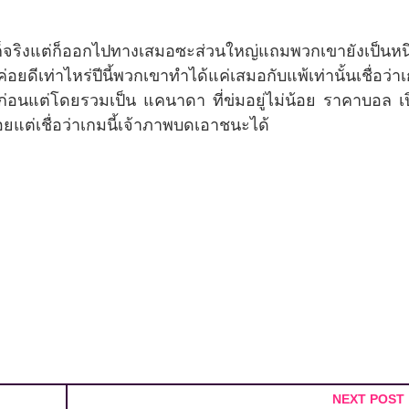
ริงแต่ก็ออกไปทางเสมอซะส่วนใหญ่แถมพวกเขายังเป็นหนึ่
ดีเท่าไหร่ปีนี้พวกเขาทำได้แค่เสมอกับแพ้เท่านั้นเชื่อว่าเก
ก่อนแต่โดยรวมเป็น แคนาดา ที่ข่มอยู่ไม่น้อย ราคาบอล เ
แต่เชื่อว่าเกมนี้เจ้าภาพบดเอาชนะได้
NEXT POST