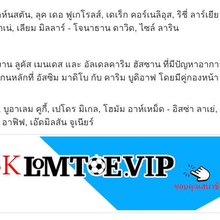
นสตัน, ลุค เดอ ฟูเกโรลส์, เดเร็ก คอร์เนลิอุส, ริชี่ ลาร์เยีย
เน่, เลียม มิลลาร์ - โจนาธาน ดาวิด, ไซล์ ลาริน
 ลูคัส เมนเดส และ อัลเดลคาริม ฮัสซาน ที่มีปัญหาอาก
หลักที่ อัสซิม มาดิโบ กับ คาริม บูดิอาฟ โดยมีคู่กองหน้า
, บูอาเลม คูกี้, เปโดร มิเกล, โฮมัม อาห์เหม็ด - อิสซ่า ลาเย่,
 อาฟิฟ, เอ๊ดมิลสัน จูเนียร์