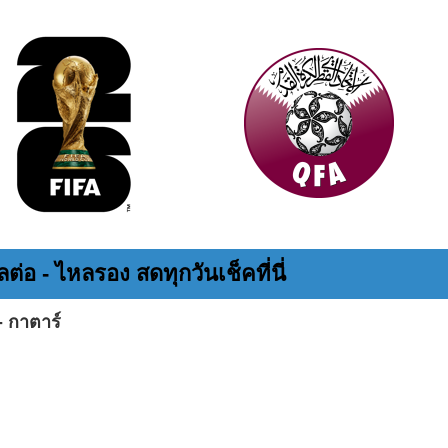
ต่อ - ไหลรอง สดทุกวันเช็คที่นี่
 กาตาร์