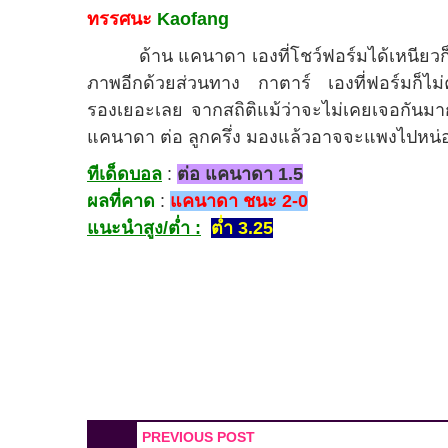
ทรรศนะ
Kaofang
ด้าน แคนาดา เองที่โชว์ฟอร์มได้เหนียวก็จ
ภาพอีกด้วยส่วนทาง กาตาร์ เองที่ฟอร์มก็ไม่ค่อย
รองเยอะเลย จากสถิติแม้ว่าจะไม่เคยเจอกันมา
แคนาดา ต่อ ลูกครึ่ง มองแล้วอาจจะแพงไปหน่อย
ทีเด็ดบอล
:
ต่อ แคนาดา 1.5
ผลที่คาด
:
แคนาดา ชนะ 2-0
แนะนำสูง/ต่ำ :
ต่ำ 3.25
PREVIOUS POST