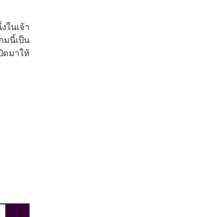
งในเจ้า
มนี้เป็น
ปิดมาให้