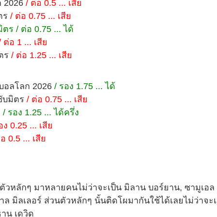
ลก 2026
/ ต่อ 0.5 ... เสีย
ิตร
/ ต่อ 0.75 ... เสีย
ร / ต่อ 0.75 ... ได้
/ ต่อ 1 ... เสีย
ิตร
/ ต่อ 1.25 ... เสีย
ุตบอลโลก 2026
/ รอง 1.75 ... ได้
ชับมิตร
/ ต่อ 0.75 ... เสีย
ร
/ รอง 1.25 ... ได้ครึ่ง
ง 0.25 ... เสีย
่อ 0.5 ... เสีย
ัวหลักๆ มาหลายคนไม่ว่าจะเป็น มิลาน บอร์ยาน, ซามูเอล 
 มิลเลอร์ ส่วนตัวหลักๆ นั้นติดโผมากันใช้ได้เลยไม่ว่าจะเ
าน เดวิด