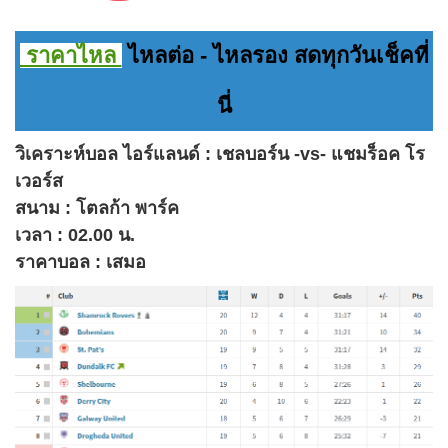
ราคาไหล
ไหลต่อ - ไหลรอง สดทุกวันเช็คที่
นี่
วิเคราะห์บอล ไอร์แลนด์ : เชลบอร์น -vs- แชมร็อค โร
เวอร์ส
สนาม : โตลก้า พาร์ค
เวลา : 02.00 น.
ราคาบอล : เสมอ