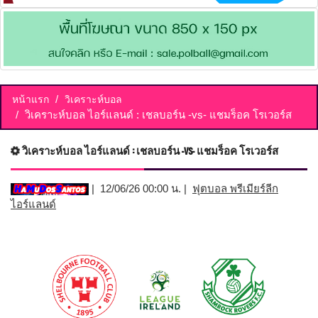
หน้าแรก
วิเคราะห์บอล
วิเคราะห์บอล ไอร์แลนด์ : เชลบอร์น -vs- แชมร็อค โรเวอร์ส
วิเคราะห์บอล ไอร์แลนด์ : เชลบอร์น -vs- แชมร็อค โรเวอร์ส
| 12/06/26 00:00 น. |
ฟุตบอล พรีเมียร์ลีก
ไอร์แลนด์