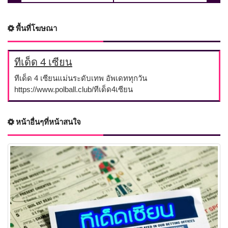
พื้นที่โฆษณา
ทีเด็ด 4 เซียน
ทีเด็ด 4 เซียนแม่นระดับเทพ อัพเดททุกวัน
https://www.polball.club/ทีเด็ด4เซียน
หน้าอื่นๆที่หน้าสนใจ