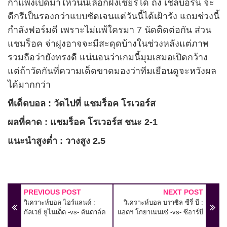
กำแพงเปิดมาให้วันนี้เลือกฝั่งเชียร์ได้ ถึง เชลบอร์น จะ
ดีกรีเป็นรองกว่าแบบชัดเจนแต่วันนี้ได้เฝ้ารัง แถมช่วงนี้
กำลังฟอร์มดี เพราะไม่แพ้ใครมา 7 นัดติดต่อกัน ส่วน
แชมร็อค จ่าฝูงอาจจะมีสะดุดบ้างในช่วงหลังแต่ภาพ
รวมถือว่ายังทรงดี แน่นอนว่าเกมนี้มุมเสมอเปิดกว้าง
แต่ถ้าวัดกันที่ความเด็ดขาดมองว่าทีมเยือนดูจะหวังผล
ได้มากกว่า
ทีเด็ดบอล : วัดไปที่ แชมร็อค โรเวอร์ส
ผลที่คาด : แชมร็อค โรเวอร์ส ชนะ 2-1
แนะนำสูงต่ำ : วางสูง 2.5
PREVIOUS POST
NEXT POST
วิเคราะห์บอล ไอร์แลนด์ :
วิเคราะห์บอล บราซิล ซีรี่ บี :
กัลเวย์ ยูไนเต็ด -vs- ดันดาล์ค
แอตฯ โกยาเนนเซ่ -vs- ซีอาร์บี