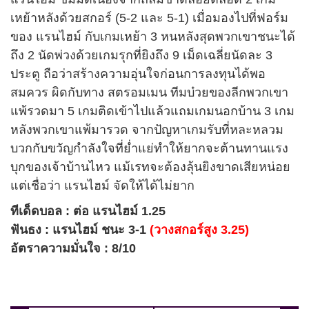
เหย้าหลังด้วยสกอร์ (5-2 และ 5-1) เมื่อมองไปที่ฟอร์ม
ของ แรนไฮม์ กับเกมเหย้า 3 หนหลังสุดพวกเขาชนะได้
ถึง 2 นัดพ่วงด้วยเกมรุกที่ยิงถึง 9 เม็ดเฉลี่ยนัดละ 3
ประตู ถือว่าสร้างความอุ่นใจก่อนการลงทุนได้พอ
สมควร ผิดกับทาง สตรอมเมน ทีมบ๋วยของลีกพวกเขา
แพ้รวดมา 5 เกมติดเข้าไปแล้วแถมเกมนอกบ้าน 3 เกม
หลังพวกเขาแพ้มารวด จากปัญหาเกมรับที่หละหลวม
บวกกับขวัญกำลังใจที่ย่ำแย่ทำให้ยากจะต้านทานแรง
บุกของเจ้าบ้านไหว แม้เรทจะต้องลุ้นยิงขาดเสียหน่อย
แต่เชื่อว่า แรนไฮม์ จัดให้ได้ไม่ยาก
ทีเด็ดบอล : ต่อ แรนไฮม์ 1.25
ฟันธง : แรนไฮม์ ชนะ 3-1
(วางสกอร์สูง 3.25)
อัตราความมั่นใจ : 8/10