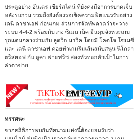
ประตูอย่าง อันเดร เชียร์สไตน์ ที่ยังคงมีอาการบาดเจ็บ
หลังรบกวน รวมถึงยังต้องรอเช็คความฟิตแนวรับอย่าง
เดนี ดาชาเอฟ ก่อนเกม ส่วนการจัดทัพคาดว่าจะวาง
ระบบ 4-4-2 พร้อมกับวาง ซิเมน เบ็ค ยืนคุมจังหวะเกม
รุกแดนกลางร่วมกับ ลูดวิก นาวิค โดยมี โคดโจ โซเมซี
และ เดนี ดาชาเอฟ คอยทำเกมริมเส้นสนับสนุน นิโกลา
ฮริสตอฟ กับ ลูคา ฟายฟริช สองหัวหอกตัวเป้าในการ
ล่าตาข่าย
ทรรศนะ
จากสถิติการพบกันที่สนามแห่งนี้ต้องยอมรับว่า
แรนไฮม์ ข่มมิดเนื่องจากถล่มขาดลอยตลอด 2 เกม