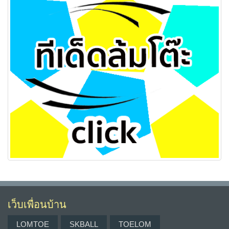
เว็บเพื่อนบ้าน
LOMTOE
SKBALL
TOELOM