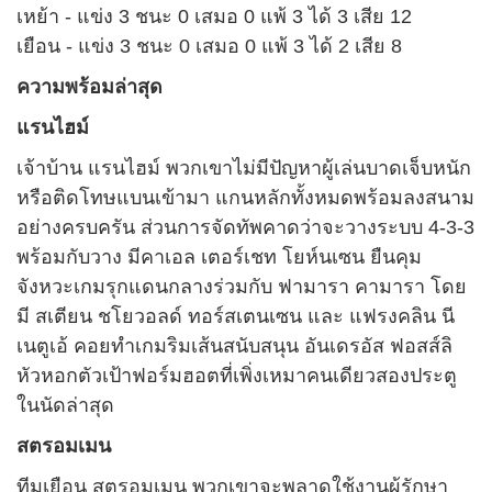
เหย้า - แข่ง 3 ชนะ 0 เสมอ 0 แพ้ 3 ได้ 3 เสีย 12
เยือน - แข่ง 3 ชนะ 0 เสมอ 0 แพ้ 3 ได้ 2 เสีย 8
ความพร้อมล่าสุด
แรนไฮม์
เจ้าบ้าน แรนไฮม์ พวกเขาไม่มีปัญหาผู้เล่นบาดเจ็บหนัก
หรือติดโทษแบนเข้ามา แกนหลักทั้งหมดพร้อมลงสนาม
อย่างครบครัน ส่วนการจัดทัพคาดว่าจะวางระบบ 4-3-3
พร้อมกับวาง มีคาเอล เตอร์เชท โยห์นเซน ยืนคุม
จังหวะเกมรุกแดนกลางร่วมกับ ฟามารา คามารา โดย
มี สเตียน ชโยวอลด์ ทอร์สเตนเซน และ แฟรงคลิน นี
เนตูเอ้ คอยทำเกมริมเส้นสนับสนุน อันเดรอัส ฟอสส์ลิ
หัวหอกตัวเป้าฟอร์มฮอตที่เพิ่งเหมาคนเดียวสองประตู
ในนัดล่าสุด
สตรอมเมน
ทีมเยือน สตรอมเมน พวกเขาจะพลาดใช้งานผู้รักษา