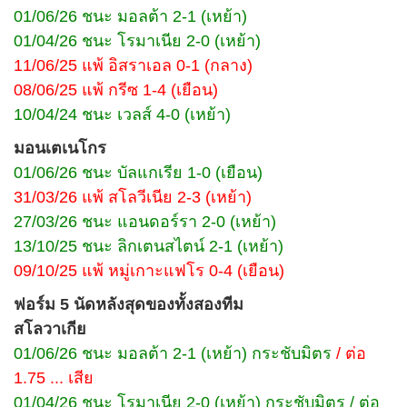
01/06/26 ชนะ มอลต้า 2-1 (เหย้า)
01/04/26 ชนะ โรมาเนีย 2-0 (เหย้า)
11/06/25 แพ้ อิสราเอล 0-1 (กลาง)
08/06/25 แพ้ กรีซ 1-4 (เยือน)
10/04/24 ชนะ เวลส์ 4-0 (เหย้า)
มอนเตเนโกร
01/06/26 ชนะ บัลแกเรีย 1-0 (เยือน)
31/03/26 แพ้ สโลวีเนีย 2-3 (เหย้า)
27/03/26 ชนะ แอนดอร์รา 2-0 (เหย้า)
13/10/25 ชนะ ลิกเตนสไตน์ 2-1 (เหย้า)
09/10/25 แพ้ หมู่เกาะแฟโร 0-4 (เยือน)
ฟอร์ม 5 นัดหลังสุดของทั้งสองทีม
สโลวาเกีย
01/06/26 ชนะ มอลต้า 2-1 (เหย้า) กระชับมิตร
/ ต่อ
1.75 ... เสีย
01/04/26 ชนะ โรมาเนีย 2-0 (เหย้า) กระชับมิตร / ต่อ