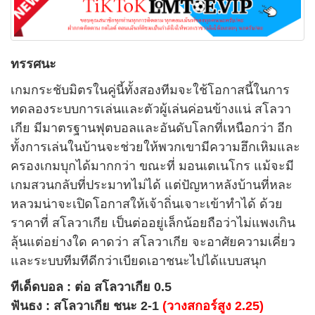
ทรรศนะ
เกมกระชับมิตรในคู่นี้ทั้งสองทีมจะใช้โอกาสนี้ในการ
ทดลองระบบการเล่นและตัวผู้เล่นค่อนข้างแน่ สโลวา
เกีย มีมาตรฐานฟุตบอลและอันดับโลกที่เหนือกว่า อีก
ทั้งการเล่นในบ้านจะช่วยให้พวกเขามีความฮึกเหิมและ
ครองเกมบุกได้มากกว่า ขณะที่ มอนเตเนโกร แม้จะมี
เกมสวนกลับที่ประมาทไม่ได้ แต่ปัญหาหลังบ้านที่หละ
หลวมน่าจะเปิดโอกาสให้เจ้าถิ่นเจาะเข้าทำได้ ด้วย
ราคาที่ สโลวาเกีย เป็นต่ออยู่เล็กน้อยถือว่าไม่แพงเกิน
ลุ้นแต่อย่างใด คาดว่า สโลวาเกีย จะอาศัยความเคี่ยว
และระบบทีมทีดีกว่าเบียดเอาชนะไปได้แบบสนุก
ทีเด็ดบอล : ต่อ สโลวาเกีย 0.5
ฟันธง : สโลวาเกีย ชนะ 2-1
(วางสกอร์สูง 2.25)