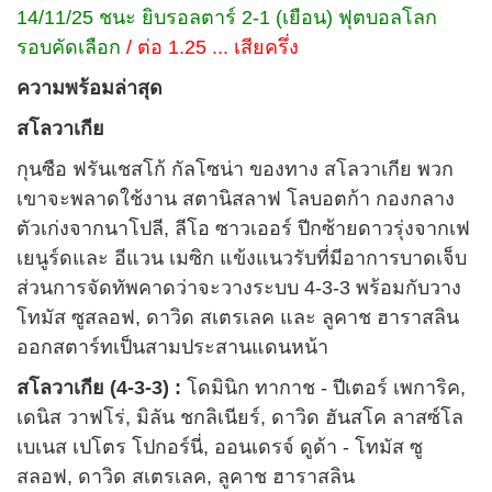
14/11/25 ชนะ ยิบรอลตาร์ 2-1 (เยือน) ฟุตบอลโลก
รอบคัดเลือก
/ ต่อ 1.25 ... เสียครึ่ง
ความพร้อมล่าสุด
สโลวาเกีย
กุนซือ ฟรันเชสโก้ กัลโซน่า ของทาง สโลวาเกีย พวก
เขาจะพลาดใช้งาน สตานิสลาฟ โลบอตก้า กองกลาง
ตัวเก่งจากนาโปลี, ลีโอ ซาวเออร์ ปีกซ้ายดาวรุ่งจากเฟ
เยนูร์ดและ อีแวน เมซิก แข้งแนวรับที่มีอาการบาดเจ็บ
ส่วนการจัดทัพคาดว่าจะวางระบบ 4-3-3 พร้อมกับวาง
โทมัส ซูสลอฟ, ดาวิด สเตรเลค และ ลูคาช ฮาราสลิน
ออกสตาร์ทเป็นสามประสานแดนหน้า
สโลวาเกีย (4-3-3) :
โดมินิก ทากาช - ปีเตอร์ เพการิค,
เดนิส วาฟโร่, มิลัน ชกลิเนียร์, ดาวิด ฮันสโค ลาสซ์โล
เบเนส เปโตร โปกอร์นี่, ออนเดรจ์ ดูด้า - โทมัส ซู
สลอฟ, ดาวิด สเตรเลค, ลูคาช ฮาราสลิน