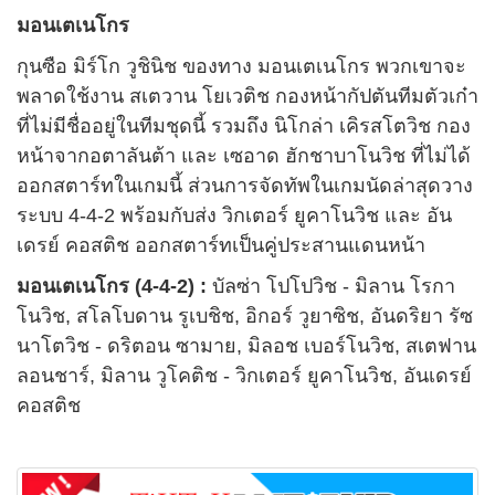
มอนเตเนโกร
กุนซือ มิร์โก วูชินิช ของทาง มอนเตเนโกร พวกเขาจะ
พลาดใช้งาน สเตวาน โยเวติช กองหน้ากัปตันทีมตัวเก๋า
ที่ไม่มีชื่ออยู่ในทีมชุดนี้ รวมถึง นิโกล่า เคิรสโตวิช กอง
หน้าจากอตาลันต้า และ เซอาด ฮักชาบาโนวิช ที่ไม่ได้
ออกสตาร์ทในเกมนี้ ส่วนการจัดทัพในเกมนัดล่าสุดวาง
ระบบ 4-4-2 พร้อมกับส่ง วิกเตอร์ ยูคาโนวิช และ อัน
เดรย์ คอสติช ออกสตาร์ทเป็นคู่ประสานแดนหน้า
มอนเตเนโกร (4-4-2) :
บัลซ่า โปโปวิช - มิลาน โรกา
โนวิช, สโลโบดาน รูเบชิช, อิกอร์ วูยาซิช, อันดริยา รัซ
นาโตวิช - ดริตอน ซามาย, มิลอช เบอร์โนวิช, สเตฟาน
ลอนชาร์, มิลาน วูโคติช - วิกเตอร์ ยูคาโนวิช, อันเดรย์
คอสติช