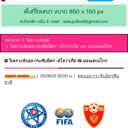
หน้าแรก
วิเคราะห์บอล
วิเคราะห์บอล กระชับมิตร : สโลวาเกีย -vs- มอนเตเนโกร
วิเคราะห์บอล กระชับมิตร : สโลวาเกีย -vs- มอนเตเนโกร
| 05/06/26 00:00 น. |
ฟุตบอล กระชับมิตรทีม
ชาติ