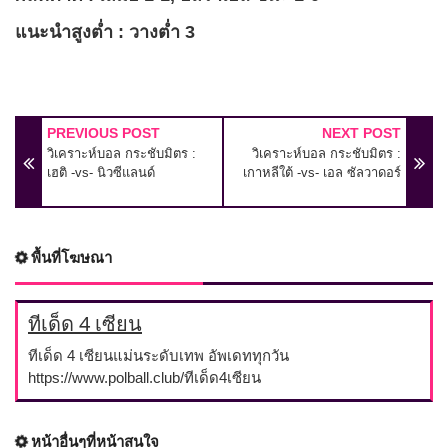
แนะนำสูงต่ำ : วางต่ำ 3
PREVIOUS POST
NEXT POST
วิเคราะห์บอล กระชับมิตร :
วิเคราะห์บอล กระชับมิตร :
เฮติ -vs- นิวซีแลนด์
เกาหลีใต้ -vs- เอล ซัลวาดอร์
พื้นที่โฆษณา
ทีเด็ด 4 เซียน
ทีเด็ด 4 เซียนแม่นระดับเทพ อัพเดททุกวัน
https://www.polball.club/ทีเด็ด4เซียน
หน้าอื่นๆที่หน้าสนใจ