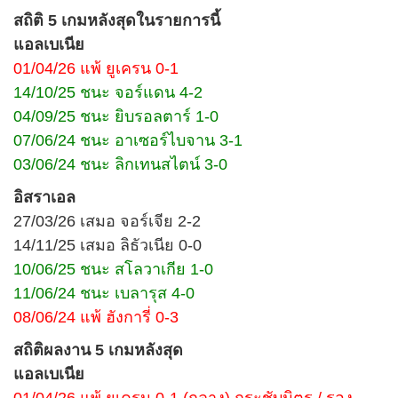
สถิติ 5 เกมหลังสุดในรายการนี้
แอลเบเนีย
01/04/26 แพ้ ยูเครน 0-1
14/10/25 ชนะ จอร์แดน 4-2
04/09/25 ชนะ ยิบรอลตาร์ 1-0
07/06/24 ชนะ อาเซอร์ไบจาน 3-1
03/06/24 ชนะ ลิกเทนสไตน์ 3-0
อิสราเอล
27/03/26 เสมอ จอร์เจีย 2-2
14/11/25 เสมอ ลิธัวเนีย 0-0
10/06/25 ชนะ สโลวาเกีย 1-0
11/06/24 ชนะ เบลารุส 4-0
08/06/24 แพ้ ฮังการี่ 0-3
สถิติผลงาน 5 เกมหลังสุด
แอลเบเนีย
01/04/26 แพ้ ยูเครน 0-1 (กลาง) กระชับมิตร / รอง