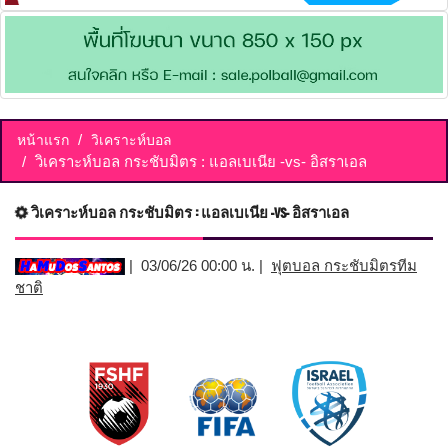
หน้าแรก
วิเคราะห์บอล
วิเคราะห์บอล กระชับมิตร : แอลเบเนีย -vs- อิสราเอล
วิเคราะห์บอล กระชับมิตร : แอลเบเนีย -vs- อิสราเอล
| 03/06/26 00:00 น. |
ฟุตบอล กระชับมิตรทีม
ชาติ