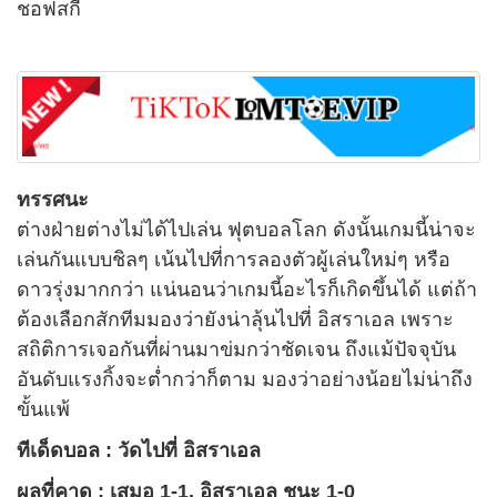
ชอฟสกี้
ทรรศนะ
ต่างฝ่ายต่างไม่ได้ไปเล่น ฟุตบอลโลก ดังนั้นเกมนี้น่าจะ
เล่นกันแบบชิลๆ เน้นไปที่การลองตัวผู้เล่นใหม่ๆ หรือ
ดาวรุ่งมากกว่า แน่นอนว่าเกมนี้อะไรก็เกิดขึ้นได้ แต่ถ้า
ต้องเลือกสักทีมมองว่ายังน่าลุ้นไปที่ อิสราเอล เพราะ
สถิติการเจอกันที่ผ่านมาข่มกว่าชัดเจน ถึงแม้ปัจจุบัน
อันดับแรงกิ้งจะต่ำกว่าก็ตาม มองว่าอย่างน้อยไม่น่าถึง
ขั้นแพ้
ทีเด็ดบอล : วัดไปที่ อิสราเอล
ผลที่คาด : เสมอ 1-1, อิสราเอล ชนะ 1-0