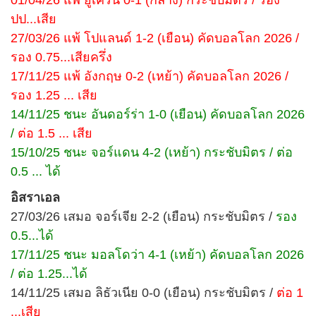
ปป...เสีย
27/03/26 แพ้ โปแลนด์ 1-2 (เยือน) คัดบอลโลก 2026 /
รอง 0.75...เสียครึ่ง
17/11/25 แพ้ อังกฤษ 0-2 (เหย้า) คัดบอลโลก 2026 /
รอง 1.25 ... เสีย
14/11/25 ชนะ อันดอร์ร่า 1-0 (เยือน) คัดบอลโลก 2026
/
ต่อ 1.5 ... เสีย
15/10/25 ชนะ จอร์แดน 4-2 (เหย้า) กระชับมิตร / ต่อ
0.5 ... ได้
อิสราเอล
27/03/26 เสมอ จอร์เจีย 2-2 (เยือน) กระชับมิตร /
รอง
0.5...ได้
17/11/25 ชนะ มอลโดว่า 4-1 (เหย้า) คัดบอลโลก 2026
/ ต่อ 1.25...ได้
14/11/25 เสมอ ลิธัวเนีย 0-0 (เยือน) กระชับมิตร /
ต่อ 1
...เสีย