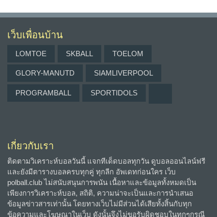
เว็บเพื่อนบ้าน
LOMTOE
SKBALL
TOELOM
GLORY-MANUTD
SIAMLIVERPOOL
PROGRAMBALL
SPORTIDOLS
เกี่ยวกับเรา
ติดตามวิเคราะห์บอลวันนี้ แจกทีเด็ดบอลทุกวัน ดูบอลออนไลน์ฟรี
และยังมีตารางบอลครบทุกคู่ ทุกลีก อัพเดทก่อนใคร เว็บ
polball.club ไม่สนับสนุนการพนัน เนื้อหาและข้อมูลทั้งหมดเป็น
เพียงการวิเคราะห์บอล, สถิติ, ความน่าจะเป็นและการนำเสนอ
ข้อมูลข่าวสารเท่านั้น โดยทางเว็บไม่มีส่วนได้เสียทั้งสิ้นกับทุก
ข้อความและโฆษณาในเว็บ ดังนั้นจึงไม่ขอรับผิดชอบในทุกๆกรณี