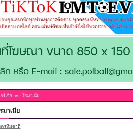
อร์เจีย -vs- โรมาเนีย
โรมาเนีย
ิตรทีมชาติ