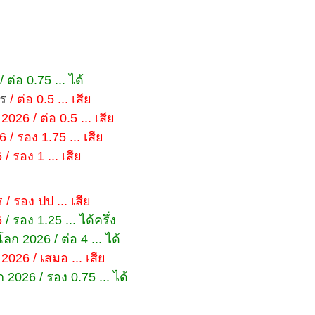
ต่อ 0.75 ... ได้
ตร
/ ต่อ 0.5 ... เสีย
026 / ต่อ 0.5 ... เสีย
/ รอง 1.75 ... เสีย
/ รอง 1 ... เสีย
/ รอง ปป ... เสีย
6
/ รอง 1.25 ... ได้ครึ่ง
ก 2026 / ต่อ 4 ... ได้
026 / เสมอ ... เสีย
2026 / รอง 0.75 ... ได้