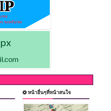
หน้าอื่นๆที่หน้าสนใจ