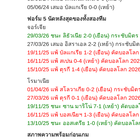
05/06/24 เสมอ บัลแกเรีย 0-0 (เหย้า)
ฟอร์ม 5 นัดหลังสุดของทั้งสองทีม
จอร์เจีย
29/03/26 ชนะ ลิธัวเนีย 2-0 (เยือน) กระชับมิตร / 
27/03/26 เสมอ อิสราเอล 2-2 (เหย้า) กระชับมิ
19/11/25 แพ้ บัลแกเรีย 1-2 (เยือน) คัดบอลโลก 2
16/11/25 แพ้ สเปน 0-4 (เหย้า) คัดบอลโลก 2026 
15/10/25 แพ้ ตุรกี 1-4 (เยือน) คัดบอลโลก 2026 
โรมาเนีย
01/04/26 แพ้ สโลวาเกีย 0-2 (เยือน) กระชับมิตร 
27/03/26 แพ้ ตุรกี 0-1 (เยือน) คัดบอลโลก 202
19/11/25 ชนะ ซาน มาริโน่ 7-1 (เหย้า) คัดบอลโล
16/11/25 แพ้ บอสเนียฯ 1-3 (เยือน) คัดบอลโลก 2
13/10/25 ชนะ ออสเตรีย 1-0 (เหย้า) คัดบอลโลก 
สภาพความพร้อมก่อนเกม