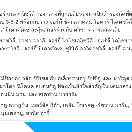
เมควาบิชวิลี่ กองกลางที่ถูกเปลี่ยนลงมาเป็นสำรองนัดที่
5-2 พร้อมกับวาง จอร์กี้ ชัคเวตาดเซ่, โอตาร์ ไคเตชวิลี
 มิเคาตัดเซ่ ลงลุ้นสกอร์ร่วมกับ ควิช่า ควารัตสเคเลีย
ราชวิลี่, ลาชา ดวาลี, จอร์จี้ โกโชเลอิชวิลี่ - จอร์จี้ โคโชราชว
 อาซาโรวี่ - จอร์จี้ มิเคาตัดเซ, ซูริโก้ ดาวิตาชวิลี่, จอร์จี้ คา
่อของ วลัด ชิริเชส กับ อเล็กซานดรู ชิปซิอู และ มาริอุส 
ทัพมาโดย นิโคแล สแตนซิอู ที่จะเป็นหัวใจสำคัญในแดนกลาง
ีย, เดนนิน มาน และ สเตฟาน บายารัม
ราดู ดรากูชิน, เวอร์จิล กิต้า, เดอัน โซเรสคู -รัซวาน มาริน,
 มุนเตอานู, ยานิส ฮาจี้