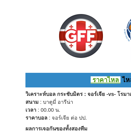
ราคาไหล
ไหล
วิเคราะห์บอล กระชับมิตร : จอร์เจีย -vs- โรมาเ
สนาม
: บาตูมี่ อารีน่า
เวลา
: 00.00 น.
ราคาบอล
: จอร์เจีย ต่อ ปป.
ผลการเจอกันของ
ทั้งสองทีม