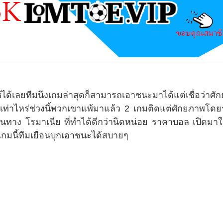
้ได้เลยทีมนึงเกมล่าสุดก็สามารถเอาชนะมาได้แต่เชื่อว่าศั
ีเท่าไหร่ช่วงนี้พวกเขาแพ้มาแล้ว 2 เกมติดแต่ศักยภาพโดย
ก็เป็นทาง โรมาเนีย ที่ทำได้ดีกว่านิดหน่อย ราคาบอล เปิดมาให้
าเกมนี้ทีมเยือนบุกเอาชนะได้สบายๆ