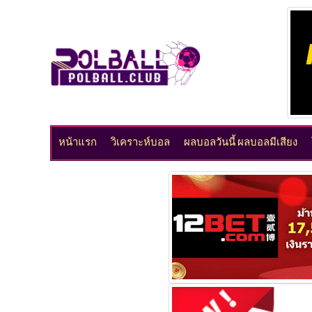
หน้าแรก
วิเคราะห์บอล
ผลบอลวันนี้ ผลบอลมีเสียง