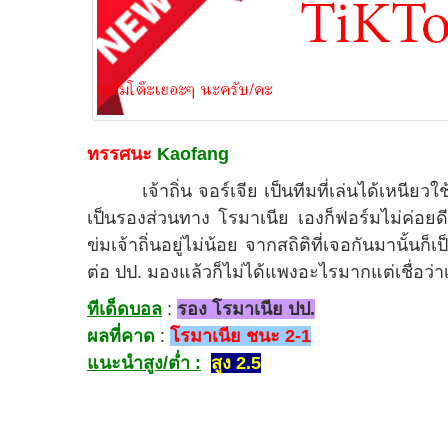
ทรรศนะ
Kaofang
เจ้าถิ่น จอร์เจีย เป็นทีมที่เล่นได้เหนียวใช
เป็นรองส่วนทาง โรมาเนีย เองก็ฟอร์มไม่ค่อยด
ข่มเจ้าถิ่นอยู่ไม่น้อย จากสถิติที่เจอกันมานั้น
ต่อ ปป. มองแล้วก็ไม่ได้แพงอะไรมากแต่เชื่อว่
ทีเด็ดบอล
:
รอง โรมาเนีย ปป.
ผลที่คาด
:
โรมาเนีย ชนะ 2-1
แนะนำสูง/ต่ำ :
สูง 2.5