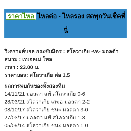
ราคาไหล
ไหลต่อ - ไหลรอง สดทุกวันเช็คที่
นี่
วิเคราะห์บอล กระชับมิตร : สโลวาเกีย -vs- มอลต้า
สนาม : เทเฮลเน่ โพล
เวลา : 23.00 น.
ราคาบอล: สโลวาเกีย ต่อ 1.5
ผลการพบกันของทั้งสองทีม
14/11/21 มอลตา แพ้ สโลวาเกีย 0-6
28/03/21 สโลวาเกีย เสมอ มอลตา 2-2
08/10/17 สโลวาเกีย ชนะ มอลตา 3-0
27/03/17 มอลตา แพ้ สโลวาเกีย 1-3
05/09/14 สโลวาเกีย ชนะ มอลตา 1-0