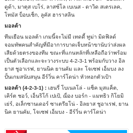
ดูด้า, มาตุส เบโร่, ลาสซ์โล เบเนส - ดาวิด สเตรเลค,
โทมัส บ็อบเช็ก, ลูคัส ฮาราสลิน
มอลต้า
ทีมเยือน มอลต้า เกมนี้จะไม่มี เทดดี้ ทูม่า มิดฟิลด์
จอมทัพคนสำคัญที่มีอาการบาดเจ็บหน้าขานับว่าส่งผล
เสียด้วยตรงของทีม ขณะที่แกนหลักที่เหลือถือว่าพร้อม
เป็นตัวเลือกและจะวางระบบ 4-2-3-1 พร้อมกับวาง อิล
ยาส ชูอาเรฟ, ยานนิค ยานคัม และ โจเซฟ เอ็มบง ลง
ปั้นเกมสนับสนุน อีร์วิ่น คาร์โดน่า หัวหอกตัวเป้า
มอลต้า (4-2-3-1) :
เฮนรี่ โบเนลโล่ - แซ็ค มุสแค็ต,
เคิร์ต ชอว์, เอ็นริโก้ เปเป้, ฌ็อง บอร์ก - แมทธิว กิโยมิ
เย่ร์, อเล็กซานเดอร์ ซาเตรียโน่ - อิลยาส ชูอาเรฟ, ยาน
นิค ยานคัม, โจเซฟ เอ็มบง - อีร์วิ่น คาร์โดน่า