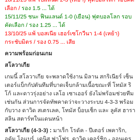
เลือก /
รอง 1.5 ... ได้
15/11/25 ชนะ ฟินแลนด์ 1-0 (เยือน) ฟุตบอลโลก รอบ
คัดเลือก / รอง 1.25 ... ได้
13/10/25 แพ้ บอสเนีย เฮอร์เซโกวีนา 1-4 (เหย้า)
กระชับมิตร / รอง 0.75 ... เสีย
ความพร้อมก่อนเกม
สโลวาเกีย
เกมนี้ สโลวาเกีย จะพลาดใช้งาน มิลาน สกริเนียร์ เซ็น
เตอร์แบ็กกัปตันทีมที่บาดเจ็บกล้ามเนื้อขณะที่ โทมัส ริ
โก้ และดาวรุ่งอย่าง เลโอ เซาเออร์ ยังไม่พร้อมช่วยทีม
เช่นกัน ส่วนการจัดทัพคาดว่าจะวางระบบ 4-3-3 พร้อม
กับวาง ดาวิด สเตรเลค, โทมัส บ็อบเช็ก และ ลูคัส ฮารา
สลิน สตาร์ทในแดนหน้า
สโลวาเกีย (4-3-3) :
มาเร็ก โรดัค - ปีเตอร์ เพคาริก,
อดัม โอแบร์, เดนิส ฟาโฟร, ดาวิด เคอร์ชิก - ออนเดร