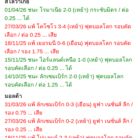
สโลวาเกีย
01/04/26 ชนะ โรมาเนีย 2-0 (เหย้า) กระชับมิตร / ต่อ
0.25 ... ได้
27/03/26 แพ้ โคโซโว 3-4 (เหย้า) ฟุตบอลโลก รอบคัด
เลือก / ต่อ 0.25 ... เสีย
18/11/25 แพ้ เยอรมนี 0-6 (เยือน) ฟุตบอลโลก รอบคัด
เลือก / รอง 1.75 ... เสีย
15/11/25 ชนะ ไอร์แลนด์เหนือ 1-0 (เหย้า) ฟุตบอลโลก
รอบคัดเลือก / ต่อ 0.25 ... ได้
14/10/25 ชนะ ลักเซมเบิร์ก 2-0 (เหย้า) ฟุตบอลโลก
รอบคัดเลือก / ต่อ 1.25 ... ได้
มอลต้า
31/03/26 แพ้ ลักเซมเบิร์ก 0-3 (เยือน) ยูฟ่า เนชั่นส์ ลีก /
รอง 0.75 ... เสีย
27/03/26 แพ้ ลักเซมเบิร์ก 0-2 (เหย้า) ยูฟ่า เนชั่นส์ ลีก /
รอง 0.25 ... เสีย
18/11/25 แพ้ โปแลนด์ 2-3 (เหย้า) ฟุตบอลโลก รอบคัด