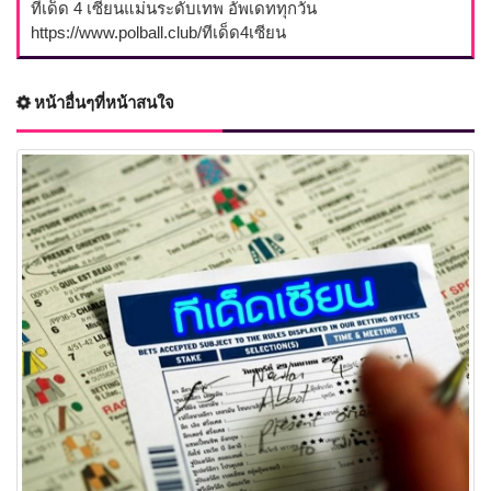
ทีเด็ด 4 เซียนแม่นระดับเทพ อัพเดททุกวัน
https://www.polball.club/ทีเด็ด4เซียน
หน้าอื่นๆที่หน้าสนใจ