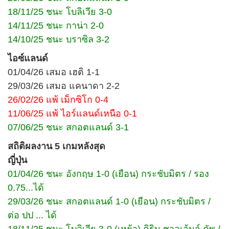
18/11/25 ชนะ โบลิเวีย 3-0
14/11/25 ชนะ กาน่า 2-0
14/10/25 ชนะ บราซิล 3-2
ไอซ์แลนด์
01/04/26 เสมอ เฮติ 1-1
29/03/26 เสมอ แคนาดา 2-2
26/02/26 แพ้ เม็กซิโก 0-4
11/06/25 แพ้ ไอร์แลนด์เหนือ 0-1
07/06/25 ชนะ สกอตแลนด์ 3-1
สถิติผลงาน 5 เกมหลังสุด
ญี่ปุ่น
01/04/26 ชนะ อังกฤษ 1-0 (เยือน) กระชับมิตร / รอง
0.75...ได้
29/03/26 ชนะ สกอตแลนด์ 1-0 (เยือน) กระชับมิตร /
ต่อ ปป ... ได้
18/11/25 ชนะ โบลิเวีย 3-0 (เหย้า) คิริน ชาลเล้นจ์ คัพ /