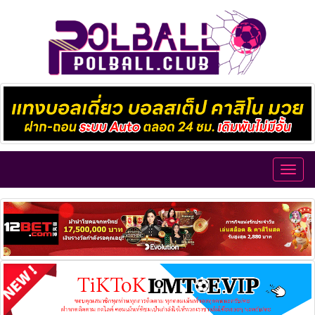
Toggl
navig