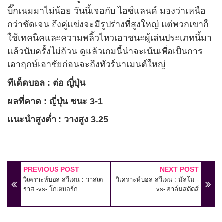
บิ๊กเนมมาไม่น้อย วันนี้เจอกับ ไอซ์แลนด์ มองว่าเหนือ
กว่าชัดเจน ถึงคู่แข่งจะมีรูปร่างที่สูงใหญ่ แต่พวกเขาก็
ใช้เทคนิคและความพลิ้วไหวเอาชนะผู้เล่นประเภทนี้มา
แล้วนับครั้งไม่ถ้วน ดูแล้วเกมนี้น่าจะเน้นเพื่อเป็นการ
เอาฤกษ์เอาชัยก่อนจะถึงทัวร์นาเมนต์ใหญ่
ทีเด็ดบอล : ต่อ ญี่ปุ่น
ผลที่คาด : ญี่ปุ่น ชนะ 3-1
แนะนำสูงต่ำ : วางสูง 3.25
PREVIOUS POST
NEXT POST
วิเคราะห์บอล สวีเดน : วาสเต
วิเคราะห์บอล สวีเดน : มัลโม่ -
ราส -vs- โกเตบอร์ก
vs- ฮาล์มสตัดส์