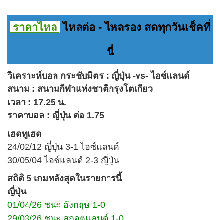
ราคาไหล
ไหลต่อ - ไหลรอง สดทุกวันเช็คที่
นี่
วิเคราะห์บอล กระชับมิตร : ญี่ปุ่น -vs- ไอซ์แลนด์
สนาม : สนามกีฬาแห่งชาติกรุงโตเกียว
เวลา : 17.25 น.
ราคาบอล : ญี่ปุ่น ต่อ 1.75
เฮดทูเฮด
24/02/12 ญี่ปุ่น 3-1 ไอซ์แลนด์
30/05/04 ไอซ์แลนด์ 2-3 ญี่ปุ่น
สถิติ 5 เกมหลังสุดในรายการนี้
ญี่ปุ่น
01/04/26 ชนะ อังกฤษ 1-0
29/03/26 ชนะ สกอตแลนด์ 1-0