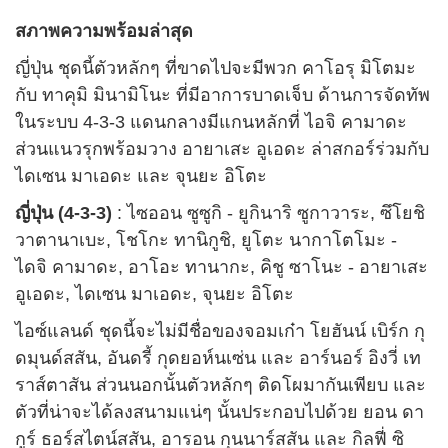
สภาพความพร้อมล่าสุด
ญี่ปุ่น ชุดนี้ตัวหลักๆ ที่ขาดไปจะมีพวก คาโอรุ มิโตมะ
กับ ทาคุมิ มินามิโนะ ที่มีอาการบาดเจ็บ ด้านการจัดทัพ
ในระบบ 4-3-3 แดนกลางมีแกนหลักที่ ไอจิ คามาดะ
ส่วนแนวรุกพร้อมวาง อายาเสะ อูเอดะ ล่าสกอร์ร่วมกับ
ไดเซน มาเอดะ และ จุนยะ อิโตะ
ญี่ปุ่น (4-3-3)
: ไซออน ซูซูกิ - ยูกินาริ ซูกาวาระ, ซึโยชิ
วาตานาเบะ, โชโกะ ทานิกูชิ, ยูโตะ นากาโตโมะ -
ไดจิ คามาดะ, อาโอะ ทานากะ, คิชู ซาโนะ - อายาเสะ
อูเอดะ, ไดเซน มาเอดะ, จุนยะ อิโตะ
ไอซ์แลนด์ ชุดนี้จะไม่มีชื่อของจอมเก๋า โยฮันน์ เบิร์ก กุ
ดมุนด์สสัน, อันดรี้ กุดยอห์นเซ่น และ อาร์นอร์ อิงวี่ เท
ราส์ตาสัน ส่วนนอกนั้นตัวหลักๆ ติดโผมากันเพียบ และ
ตัวที่น่าจะได้ลงสนามแน่ๆ นั้นประกอบไปด้วย ยอน ดา
กูร์ ธอร์สไตน์สสัน, อารอน กุนนาร์สสัน และ กิลฟี่ ซิ