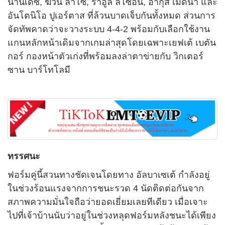
นานเดซ, ฆวน ลาโซ่, ราอูล ลิโซอิน, อากุส เมดิน่า และ
อันโตนิโอ ปูเอร์ตาส ที่ล้วนบาดเจ็บกันทั้งหมด ส่วนการ
จัดทัพคาดว่าจะวางระบบ 4-4-2 พร้อมกับเลือกใช้งาน
แกนหลักหน้าเดิมจากเกมล่าสุดโดยเฉพาะเยฟเต้ เบตัน
กอร์ กองหน้าตัวเก่งที่พร้อมลงล่าตาข่ายกับ วิกเตอร์
ซาน บาร์โทโลมี
ทรรศนะ
ฟอร์มคู่นี้สวนทางชัดเจนโดยทาง อัลบาเซเต้ กำลังอยู่
ในช่วงร้อนแรงจากการชนะรวด 4 นัดติดต่อกันจาก
สภาพความมั่นใจถือว่ายอดเยี่ยมเลยทีเดียว เมื่อเจาะ
ไปที่เจ้าบ้านนับว่าอยู่ในช่วงหลุดฟอร์มหลังชนะได้เพียง