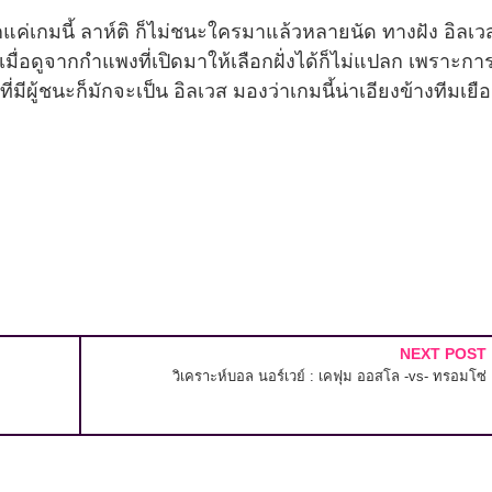
แค่เกมนี้ ลาห์ติ ก็ไม่ชนะใครมาแล้วหลายนัด ทางฝัง อิลเว
มื่อดูจากกำแพงที่เปิดมาให้เลือกฝั่งได้ก็ไม่แปลก เพราะกา
มีผู้ชนะก็มักจะเป็น อิลเวส มองว่าเกมนี้น่าเอียงข้างทีมเยื
NEXT POST
วิเคราะห์บอล นอร์เวย์ : เคฟุม ออสโล -vs- ทรอมโซ่