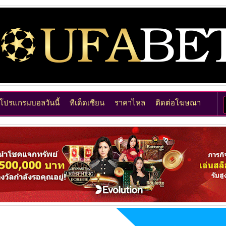
โปรแกรมบอลวันนี้
ทีเด็ดเซียน
ราคาไหล
ติดต่อโฆษณา