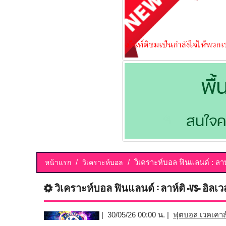
วิเคราะห์บอล ฟินแลนด์ : ลาห์
หน้าแรก
วิเคราะห์บอล
วิเคราะห์บอล ฟินแลนด์ : ลาห์ติ -vs- อิลเว
| 30/05/26 00:00 น. |
ฟุตบอล เวคเคาส์