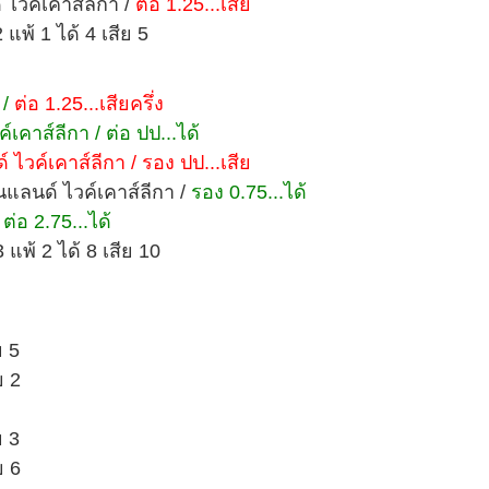
 ไวค์เคาส์ลีกา /
ต่อ 1.25...เสีย
แพ้ 1 ได้ 4 เสีย 5
 /
ต่อ 1.25...เสียครึ่ง
เคาส์ลีกา / ต่อ ปป...ได้
์ ไวค์เคาส์ลีกา / รอง ปป...เสีย
นแลนด์ ไวค์เคาส์ลีกา /
รอง 0.75...ได้
ต่อ 2.75...ได้
แพ้ 2 ได้ 8 เสีย 10
ย 5
ย 2
ย 3
ย 6