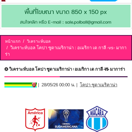
หน้าแรก
วิเคราะห์บอล
วิเคราะห์บอล โคปา ซูดาเมริกาน่า : อเมริกา เด กาลี -vs- มากา
ร่า
วิเคราะห์บอล โคปา ซูดาเมริกาน่า : อเมริกา เด กาลี -vs- มาการ่า
| 28/05/26 00:00 น. |
โคปา ซูดาเมริคาน่า