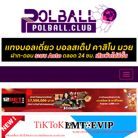
Toggl
navig