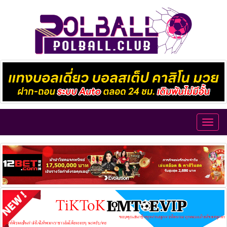
Toggl
navig