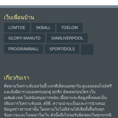
เว็บเพื่อนบ้าน
LOMTOE
SKBALL
TOELOM
GLORY-MANUTD
SIAMLIVERPOOL
PROGRAMBALL
SPORTIDOLS
เกี่ยวกับเรา
ติดตามวิเคราะห์บอลวันนี้ แจกทีเด็ดบอลทุกวัน ดูบอลออนไลน์ฟรี
และยังมีตารางบอลครบทุกคู่ ทุกลีก อัพเดทก่อนใคร เว็บ
polball.club ไม่สนับสนุนการพนัน เนื้อหาและข้อมูลทั้งหมดเป็น
เพียงการวิเคราะห์บอล, สถิติ, ความน่าจะเป็นและการนำเสนอ
ข้อมูลข่าวสารเท่านั้น โดยทางเว็บไม่มีส่วนได้เสียทั้งสิ้นกับทุก
ข้อความและโฆษณาในเว็บ ดังนั้นจึงไม่ขอรับผิดชอบในทุกๆกรณี