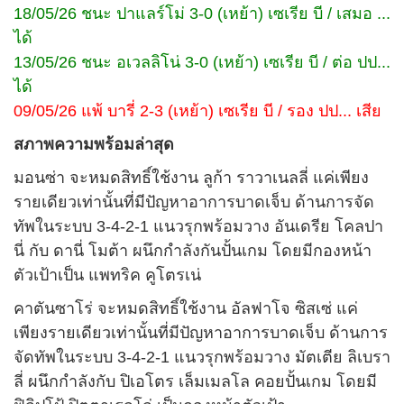
18/05/26 ชนะ ปาแลร์โม่ 3-0 (เหย้า) เซเรีย บี / เสมอ ...
ได้
13/05/26 ชนะ อเวลลิโน่ 3-0 (เหย้า) เซเรีย บี / ต่อ ปป...
ได้
09/05/26 แพ้ บารี่ 2-3 (เหย้า) เซเรีย บี / รอง ปป... เสีย
สภาพความพร้อมล่าสุด
มอนซ่า จะหมดสิทธิ์ใช้งาน ลูก้า ราวาเนลลี่ แค่เพียง
รายเดียวเท่านั้นที่มีปัญหาอาการบาดเจ็บ ด้านการจัด
ทัพในระบบ 3-4-2-1 แนวรุกพร้อมวาง อันเดรีย โคลปา
นี่ กับ ดานี่ โมต้า ผนึกกำลังกันปั้นเกม โดยมีกองหน้า
ตัวเป้าเป็น แพทริค คูโตรเน่
คาตันซาโร่ จะหมดสิทธิ์ใช้งาน อัลฟาโจ ซิสเซ่ แค่
เพียงรายเดียวเท่านั้นที่มีปัญหาอาการบาดเจ็บ ด้านการ
จัดทัพในระบบ 3-4-2-1 แนวรุกพร้อมวาง มัตเตีย ลิเบรา
ลี่ ผนึกกำลังกับ ปิเอโตร เล็มเมลโล คอยปั้นเกม โดยมี