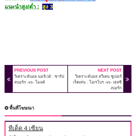
แนะนำสูง/ต่ำ :
สูง 3
PREVIOUS POST
NEXT POST
วิเคราะห์บอล นอร์เวย์ : ซาร์ป
วิเคราะห์บอล สวีเดน ซูเปอร์
สบอร์ก -vs- โมลด์
เร็ตเท่น : โอเรโบร -vs- เฮลซิ
งบอร์ก
พื้นที่โฆษณา
ทีเด็ด 4 เซียน