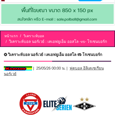
หน้าแรก
วิเคราะห์บอล
วิเคราะห์บอล นอร์เวย์ : เคเอฟยูเอ็ม ออสโล -vs- โรเซนบอร์ก
วิเคราะห์บอล นอร์เวย์ : เคเอฟยูเอ็ม ออสโล -vs- โรเซนบอร์ก
| 25/05/26 00:00 น. |
ฟุตบอล อิลิเตเซเรียน
นอร์เวย์