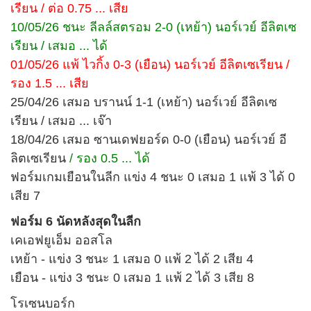
เรียน / ต่อ 0.75 ... เสีย
10/05/26 ชนะ ลีลล์สตรอม 2-0 (เหย้า) นอร์เวย์ อีลิตเซ
เรียน / เสมอ ... ได้
01/05/26 แพ้ ไวกิ้ง 0-3 (เยือน) นอร์เวย์ อีลิตเซเรียน /
รอง 1.5 ... เสีย
25/04/26 เสมอ บรานน์ 1-1 (เหย้า) นอร์เวย์ อีลิตเซ
เรียน / เสมอ ... เจ๊า
18/04/26 เสมอ ซานเดฟยอร์ด 0-0 (เยือน) นอร์เวย์ อี
ลิตเซเรียน
/ รอง 0.5 ... ได้
ฟอร์มเกมเยือนในลีก แข่ง 4 ชนะ 0 เสมอ 1 แพ้ 3 ได้ 0
เสีย 7
ฟอร์ม 6 นัดหลังสุดในลีก
เคเอฟยูเอ็ม ออสโล
เหย้า - แข่ง 3 ชนะ 1 เสมอ 0 แพ้ 2 ได้ 2 เสีย 4
เยือน - แข่ง 3 ชนะ 0 เสมอ 1 แพ้ 2 ได้ 3 เสีย 8
โรเซนบอร์ก