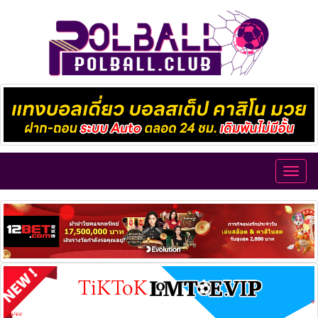
Toggl
navig