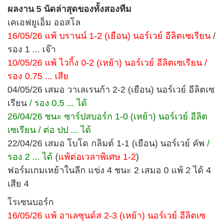
ผลงาน 5 นัดล่าสุดของทั้งสองทีม
เคเอฟยูเอ็ม ออสโล
16/05/26 แพ้ บรานน์ 1-2 (เยือน) นอร์เวย์ อีลิตเซเรียน
/
รอง 1 ... เจ๊า
10/05/26 แพ้ ไวกิ้ง 0-2 (เหย้า) นอร์เวย์ อีลิตเซเรียน /
รอง 0.75 ... เสีย
04/05/26 เสมอ วาเลเรนก้า 2-2 (เยือน) นอร์เวย์ อีลิตเซ
เรียน
/ รอง 0.5 ... ได้
26/04/26 ชนะ ซาร์ปสบอร์ก 1-0 (เหย้า) นอร์เวย์ อีลิต
เซเรียน / ต่อ ปป ... ได้
22/04/26 เสมอ โบโด กลิมต์ 1-1 (เยือน) นอร์เวย์ คัพ
/
รอง 2 ... ได้
(
แพ้ต่อเวลาพิเศษ 1-2
)
ฟอร์มเกมเหย้าในลีก แข่ง 4 ชนะ 2 เสมอ 0 แพ้ 2 ได้ 4
เสีย 4
โรเซนบอร์ก
16/05/26 แพ้ อาเลซุนด์ส 2-3 (เหย้า) นอร์เวย์ อีลิตเซ