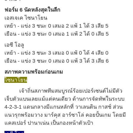
ฟอร์ม 6 นัดหลังสุดในลีก
เอสเจเค ไซนาโยน
เหย้า - แข่ง 3 ชนะ 0 เสมอ 2 แพ้ 1 ได้ 3 เสีย 5
เยือน - แข่ง 3 ชนะ 0 เสมอ 1 แพ้ 2 ได้ 0 เสีย 5
เอซี โอลู
เหย้า - แข่ง 3 ชนะ 3 เสมอ 0 แพ้ 0 ได้ 4 เสีย 0
เยือน - แข่ง 3 ชนะ 0 เสมอ 0 แพ้ 3 ได้ 3 เสีย 6
สภาพความพร้อมก่อนเกม
ไซนาโยน
เจ้าถิ่นสภาพทีมสมบูรณ์ร้อยเปอร์เซนต์ไม่มีตัว
เจ็บตัวแบนเลยแม้แต่คนเดียว ด้านการจัดทัพในระบบ
4-2-3-1 แดนกลางมีแกนหลักที่ วาเลนติน กาสช์ ส่วน
แนวรุกพร้อมวาง มาร์คุส อาร์ซาโล่ คอยปั้นเกม โดยมี
แคสเปอร์ ปานาเน่น เป็นกองหน้าตัวเป้า