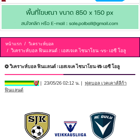
หน้าแรก
วิเคราะห์บอล
วิเคราะห์บอล ฟินแลนด์ : เอสเจเค ไซนาโยน -vs- เอซี โอลู
วิเคราะห์บอล ฟินแลนด์ : เอสเจเค ไซนาโยน -vs- เอซี โอลู
| 23/05/26 02:12 น. |
ฟุตบอล เวคเคาส์ลีก้า
ฟินแลนด์