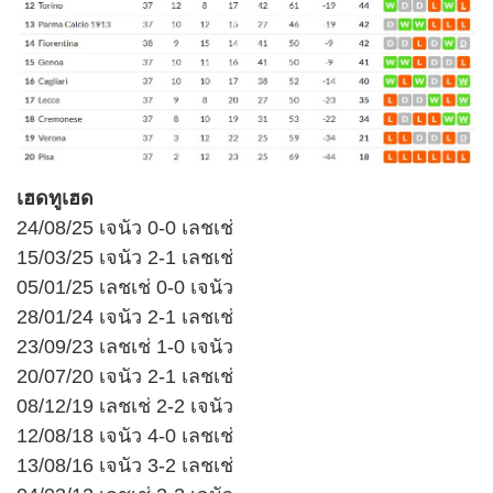
เฮดทูเฮด
24/08/25 เจนัว 0-0 เลชเช่
15/03/25 เจนัว 2-1 เลชเช่
05/01/25 เลชเช่ 0-0 เจนัว
28/01/24 เจนัว 2-1 เลชเช่
23/09/23 เลชเช่ 1-0 เจนัว
20/07/20 เจนัว 2-1 เลชเช่
08/12/19 เลชเช่ 2-2 เจนัว
12/08/18 เจนัว 4-0 เลชเช่
13/08/16 เจนัว 3-2 เลชเช่