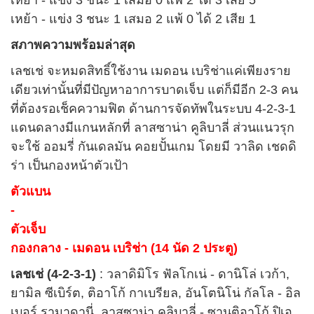
เหย้า - แข่ง 3 ชนะ 1 เสมอ 2 แพ้ 0 ได้ 2 เสีย 1
สภาพความพร้อมล่าสุด
เลชเช่ จะหมดสิทธิ์ใช้งาน เมดอน เบริช่าแค่เพียงราย
เดียวเท่านั้นที่มีปัญหาอาการบาดเจ็บ แต่ก็มีอีก 2-3 คน
ที่ต้องรอเช็คความฟิต ด้านการจัดทัพในระบบ 4-2-3-1
แดนดลางมีแกนหลักที่ ลาสซาน่า คูลิบาลี่ ส่วนแนวรุก
จะใช้ ออมรี่ กันเดลมัน คอยปั้นเกม โดยมี วาลิด เชดดิ
ร่า เป็นกองหน้าตัวเป้า
ตัวแบน
-
ตัวเจ็บ
กองกลาง - เมดอน เบริช่า (14 นัด 2 ประตู)
เลชเช่ (4-2-3-1)
: วลาดิมิโร ฟัลโกเน่ - ดานิโล่ เวก้า,
ยามิล ซีเบิร์ต, ติอาโก้ กาเบรียล, อันโตนิโน่ กัลโล - อิล
เบอร์ รามาดานี่, ลาสซาน่า คูลิบาลี่ - ซานติอาโก้ ปิเอ