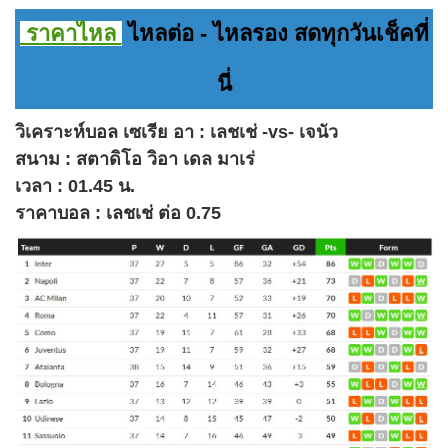
ราคาไหล
ไหลต่อ - ไหลรอง สดทุกวันเช็คที่
นี่
วิเคราะห์บอล เซเรีย อา : เลชเช่ -vs- เจนัว
สนาม : สตาดิโอ วิอา เดล มาเร่
เวลา : 01.45 น.
ราคาบอล : เลชเช่ ต่อ 0.75