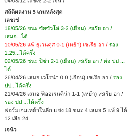
04/03/12 เลชเช่ 2-2 เจนัว
สถิติผลงาน 5 เกมหลังสุด
เลชเช่
18/05/26 ชนะ ซัสซัวโล่ 3-2 (เยือน) เซเรีย อา /
เสมอ...ได้
10/05/26 แพ้ ยูเวนตุส 0-1 (เหย้า) เซเรีย อา /
รอง
1.25...ได้ครึ่ง
02/05/26 ชนะ ปิซ่า 2-1 (เยือน) เซเรีย อา / ต่อ ปป ...
ได้
26/04/26 เสมอ เวโรน่า 0-0 (เยือน) เซเรีย อา /
รอง
ปป...ได้ครึ่ง
21/04/26 เสมอ ฟิออเรนติน่า 1-1 (เหย้า) เซเรีย อา /
รอง ปป ...ได้ครึ่ง
ฟอร์มเกมเหย้าในลีก แข่ง 18 ชนะ 4 เสมอ 5 แพ้ 9 ได้
12 เสีย 24
เจนัว