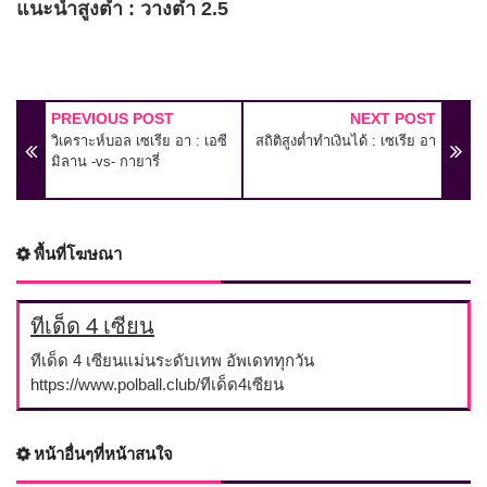
แนะนำสูงต่ำ : วางต่ำ 2.5
PREVIOUS POST
NEXT POST
วิเคราะห์บอล เซเรีย อา : เอซี
สถิติสูงต่ำทำเงินได้ : เซเรีย อา
มิลาน -vs- กายารี่
พื้นที่โฆษณา
ทีเด็ด 4 เซียน
ทีเด็ด 4 เซียนแม่นระดับเทพ อัพเดททุกวัน
https://www.polball.club/ทีเด็ด4เซียน
หน้าอื่นๆที่หน้าสนใจ