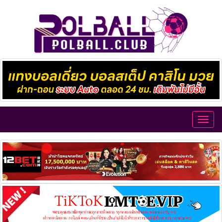
Toggl
navig