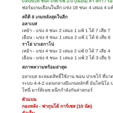
03/05/26 ชนะ เกตาเฟ่ 2-0 (เยือน) ลา ลีกา / รอง
ฟอร์มเกมเยือนในลีก แข่ง 18 ชนะ 4 เสมอ 4 แพ้ 
สถิติ 8 เกมหลังสุดในลีก
อลาเบส
เหย้า - แข่ง 4 ชนะ 2 เสมอ 1 แพ้ 1 ได้ 7 เสีย 7
เยือน - แข่ง 4 ชนะ 1 เสมอ 2 แพ้ 1 ได้ 6 เสีย 6
ราโย่ บาเยกาโน่
เหย้า - แข่ง 4 ชนะ 2 เสมอ 2 แพ้ 0 ได้ 7 เสีย 4
เยือน - แข่ง 4 ชนะ 1 เสมอ 1 แพ้ 2 ได้ 3 เสีย 5
สภาพความพร้อมล่าสุด
อลาเบส จะหมดสิทธิ์ใช้งาน ฆอน ปาเชโก้ ที่บาด
ระบบ 4-4-2 แดนกลางมีแกนหลักที่ อันโตนิโอ บลั
โทนี่ มาร์ติเนซ ผนึกกำลังกันล่าสกอร์
ตัวแบน
กองหลัง - ฟากุนโด้ การ์เซส (10 นัด)