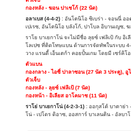
ตัวเจ็บ
กองหลัง - ฆอน ปาเชโก้ (22 นัด)
อลาเบส (4-4-2)
: อันโตนิโอ ซิเบร่า - จอนนี่ ออ
เปเรซ, อันโตนิโอ บลังโก้, ปาโบล อิบานเญซ, ฆอน 
ราโย บาเยกาโน่ จะไม่มีชื่อ ลุยซ์ เฟลิเป้ กับ 
โลเปซ ที่ติดโทษแบน ด้านการจัดทัพในระบบ 4-
วาง แรนดี้ เอ็นเตก้า คอยปั้นเกม โดยมี เซร์คิโอ
ตัวแบน
กองกลาง - ไอซี่ ปาลาซอน (27 นัด 3 ประตู), อู
ตัวเจ็บ
กองหลัง - ลุยซ์ เฟลิเป้ (7 นัด)
กองหน้า - อิเลียส อาโคมาช (11 นัด)
ราโย่ บาเยกาโน่ (4-2-3-1)
: ออกุสโต้ บาตาย่า 
โน่ - เปโดร ดิอาซ, ออสการ์ บาเลนติน - อัลบาโร่