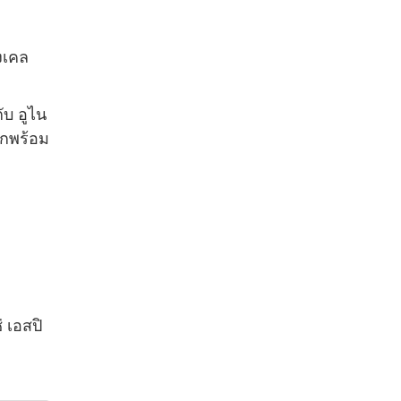
ังเคล
ับ อูไน
ุกพร้อม
 เอสปิ
่