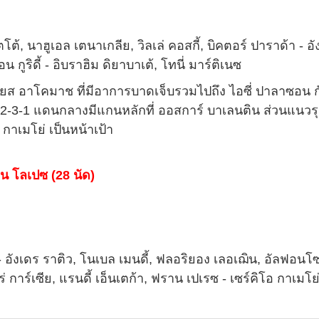
ตโต้, นาฮูเอล เตนาเกลีย, วิลเล่ คอสกี้, บิคตอร์ ปาราด้า - อ
กูริดี้ - อิบราฮิม ดิยาบาเต้, โทนี่ มาร์ติเนซ
อิเลียส อาโคมาช ที่มีอาการบาดเจ็บรวมไปถึง ไอซี่ ปาลาซอน ก
2-3-1 แดนกลางมีแกนหลักที่ ออสการ์ บาเลนติน ส่วนแนวร
 กาเมโย่ เป็นหน้าเป้า
ไน โลเปซ (28 นัด)
- อังเดร ราติว, โนเบล เมนดี้, ฟลอริยอง เลอเฌิน, อัลฟอนโซ่
 การ์เซีย, แรนดี้ เอ็นเตก้า, ฟราน เปเรซ - เซร์คิโอ กาเมโย