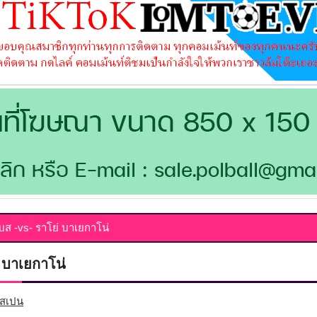
บส -vs- ราโย่ บาเยกาโน่
่ บาเยกาโน่
 สเปน