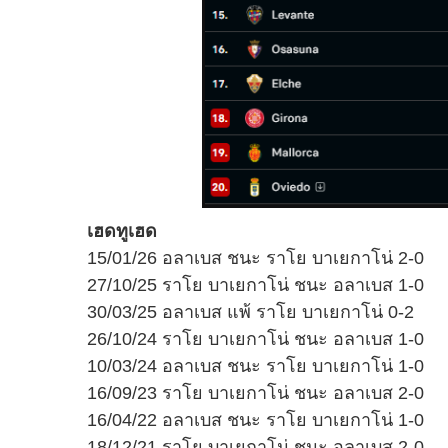
เฮดทูเฮด
15/01/26 อลาเบส ชนะ ราโย บาเยกาโน่ 2-0
27/10/25 ราโย บาเยกาโน่ ชนะ อลาเบส 1-0
30/03/25 อลาเบส แพ้ ราโย บาเยกาโน่ 0-2
26/10/24 ราโย บาเยกาโน่ ชนะ อลาเบส 1-0
10/03/24 อลาเบส ชนะ ราโย บาเยกาโน่ 1-0
16/09/23 ราโย บาเยกาโน่ ชนะ อลาเบส 2-0
16/04/22 อลาเบส ชนะ ราโย บาเยกาโน่ 1-0
18/12/21 ราโย บาเยกาโน่ ชนะ อลาเบส 2-0