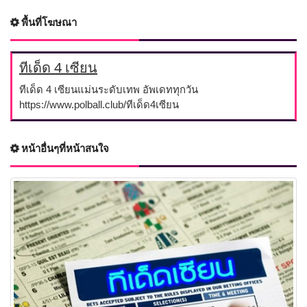
พื้นที่โฆษณา
ทีเด็ด 4 เซียน
ทีเด็ด 4 เซียนแม่นระดับเทพ อัพเดททุกวัน
https://www.polball.club/ทีเด็ด4เซียน
หน้าอื่นๆที่หน้าสนใจ