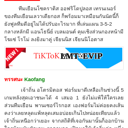
ทีมเยือนโซคราติส ออฟริโดปูลอส เทรนเนอร์
ของทีมเยือนเลวาเดียกอส ก็พร้อมมาเหมือนกันนัดนี้ก็
ยังฟูลทีมดีอยู่ไม่ได้ปรับอะไรมาก ที่เล่นแผน 3-5-2
กลางหลักมี แอนโธนี่ย์ เบลมอนต์ คุมเชิงส่วนกองหน้ามี
โฆเซ่ โรโม่ ลงยิงมาคู่ เจียนนิส เจียนนิโอตาส
ทรรศนะ
Kaofang
เจ้าถิ่น อโตรมิตอส ฟอร์มมาดีเหลือเกินช่วงนี้ 5
เกมหลังสุดเอาชนะได้ 4 เสมอ 1 ยังไม่แพ้ให้ใครเลย
ส่วนทีมเยือน พานเซอร์ไรกอส เองฟอร์มไม่ค่อยคงเส้น
คงว่าเลยหลุดแพ้หลุดเสมอบ่อยเกินไปหน่อยเทียบแล้ว
เจ้าถิ่นเหนือกว่าเยอะ จากสถิติที่เจอกันมานั้นก็ออกบ้าน