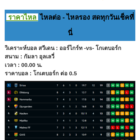
ราคาไหล
ไหลต่อ - ไหลรอง สดทุกวันเช็คที่
นี่
วิเคราะห์บอล สวีเดน : ออร์ไกร์ท -vs- โกเตบอร์ก
สนาม : กัมลา อุลเลวี่
เวลา : 00.00 น.
ราคาบอล : โกเตบอร์ก ต่อ 0.5