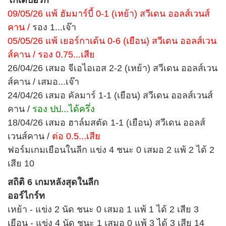
09/05/26 แพ้ ฮัมมาร์บี้ 0-1 (เหย้า) สวีเดน ออลส์เวนส์
คาน /
รอง 1...เจ๊า
05/05/26 แพ้ เยอร์กาเด้น 0-6 (เยือน) สวีเดน ออลส์เวน
ส์คาน / รอง 0.75...เสีย
26/04/26 เสมอ จีเอไอเอส 2-2 (เหย้า) สวีเดน ออลส์เวน
ส์คาน / เสมอ...เจ๊า
24/04/26 เสมอ คัลมาร์ 1-1 (เยือน) สวีเดน ออลส์เวนส์
คาน /
รอง ปป...ได้ครึ่ง
18/04/26 เสมอ ฮาล์มสตัด 1-1 (เยือน) สวีเดน ออลส์
เวนส์คาน /
ต่อ 0.5...เสีย
ฟอร์มเกมเยือนในลีก แข่ง 4 ชนะ 0 เสมอ 2 แพ้ 2 ได้ 2
เสีย 10
สถิติ 6 เกมหลังสุดในลีก
ออร์ไกร์ท
เหย้า - แข่ง 2 นัด ชนะ 0 เสมอ 1 แพ้ 1 ได้ 2 เสีย 3
เยือน - แข่ง 4 นัด ชนะ 1 เสมอ 0 แพ้ 3 ได้ 3 เสีย 14