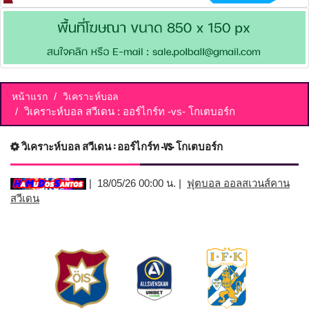
หน้าแรก
วิเคราะห์บอล
วิเคราะห์บอล สวีเดน : ออร์ไกร์ท -vs- โกเตบอร์ก
วิเคราะห์บอล สวีเดน : ออร์ไกร์ท -vs- โกเตบอร์ก
| 18/05/26 00:00 น. |
ฟุตบอล ออลสเวนส์คาน
สวีเดน