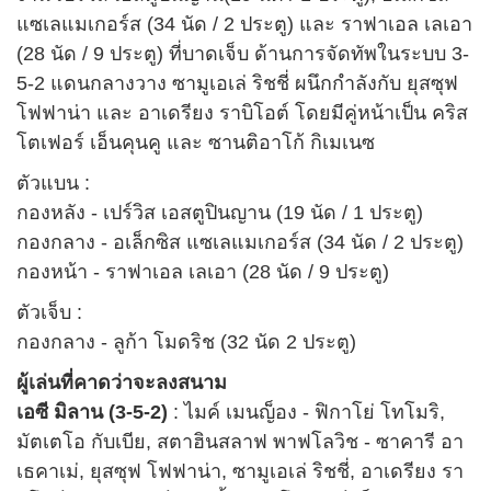
แซเลแมเกอร์ส (34 นัด / 2 ประตู) และ ราฟาเอล เลเอา
(28 นัด / 9 ประตู) ที่บาดเจ็บ ด้านการจัดทัพในระบบ 3-
5-2 แดนกลางวาง ซามูเอเล่ ริชชี่ ผนึกกำลังกับ ยุสซุฟ
โฟฟาน่า และ อาเดรียง ราบิโอต์ โดยมีคู่หน้าเป็น คริส
โตเฟอร์ เอ็นคุนคู และ ซานติอาโก้ กิเมเนซ
ตัวแบน :
กองหลัง - เปร์วิส เอสตูปินญาน (19 นัด / 1 ประตู)
กองกลาง - อเล็กซิส แซเลแมเกอร์ส (34 นัด / 2 ประตู)
กองหน้า - ราฟาเอล เลเอา (28 นัด / 9 ประตู)
ตัวเจ็บ :
กองกลาง - ลูก้า โมดริช (32 นัด 2 ประตู)
ผู้เล่นที่คาดว่าจะลงสนาม
เอซี มิลาน (3-5-2)
: ไมค์ เมนญ็อง - ฟิกาโย่ โทโมริ,
มัตเตโอ กับเบีย, สตาฮินสลาฟ พาฟโลวิช - ซาคารี อา
เธคาเม่, ยุสซุฟ โฟฟาน่า, ซามูเอเล่ ริชชี่, อาเดรียง รา