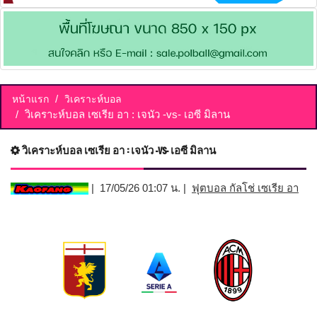
หน้าแรก
วิเคราะห์บอล
วิเคราะห์บอล เซเรีย อา : เจนัว -vs- เอซี มิลาน
วิเคราะห์บอล เซเรีย อา : เจนัว -vs- เอซี มิลาน
| 17/05/26 01:07 น. |
ฟุตบอล กัลโช่ เซเรีย อา