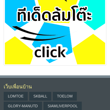
เว็บเพื่อนบ้าน
LOMTOE
SKBALL
TOELOM
GLORY-MANUTD
SIAMLIVERPOOL