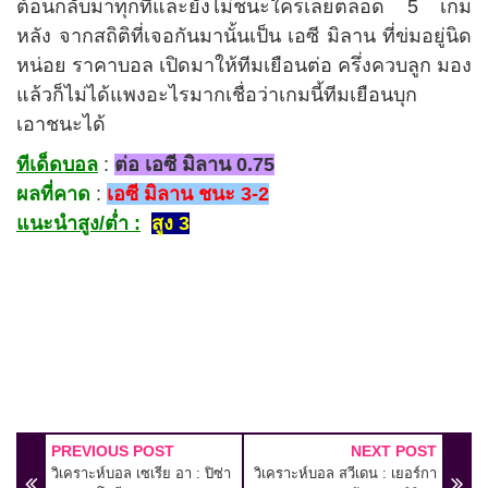
ต้อนกลับมาทุกทีและยังไม่ชนะใครเลยตลอด 5 เกม
หลัง จากสถิติที่เจอกันมานั้นเป็น เอซี มิลาน ที่ข่มอยู่นิด
หน่อย ราคาบอล เปิดมาให้ทีมเยือนต่อ ครึ่งควบลูก มอง
แล้วก็ไม่ได้แพงอะไรมากเชื่อว่าเกมนี้ทีมเยือนบุก
เอาชนะได้
ทีเด็ดบอล
:
ต่อ เอซี มิลาน 0.75
ผลที่คาด
:
เอซี มิลาน ชนะ 3-2
แนะนำสูง/ต่ำ :
สูง 3
PREVIOUS POST
NEXT POST
วิเคราะห์บอล เซเรีย อา : ปิซ่า
วิเคราะห์บอล สวีเดน : เยอร์กา