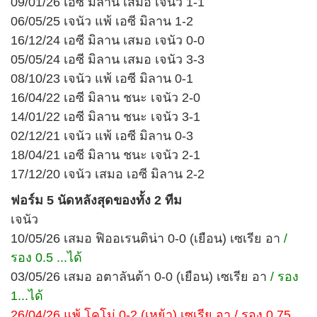
09/01/26 เอซี มิลาน เสมอ เจนัว 1-1
06/05/25 เจนัว แพ้ เอซี มิลาน 1-2
16/12/24 เอซี มิลาน เสมอ เจนัว 0-0
05/05/24 เอซี มิลาน เสมอ เจนัว 3-3
08/10/23 เจนัว แพ้ เอซี มิลาน 0-1
16/04/22 เอซี มิลาน ชนะ เจนัว 2-0
14/01/22 เอซี มิลาน ชนะ เจนัว 3-1
02/12/21 เจนัว แพ้ เอซี มิลาน 0-3
18/04/21 เอซี มิลาน ชนะ เจนัว 2-1
17/12/20 เจนัว เสมอ เอซี มิลาน 2-2
ฟอร์ม 5 นัดหลังสุดของทั้ง 2 ทีม
เจนัว
10/05/26 เสมอ ฟิออเรนติน่า 0-0 (เยือน) เซเรีย อา
/
รอง 0.5 ...ได้
03/05/26 เสมอ อตาลันต้า 0-0 (เยือน) เซเรีย อา
/ รอง
1...ได้
26/04/26 แพ้ โคโม่ 0-2 (เหย้า) เซเรีย อา / รอง 0.75