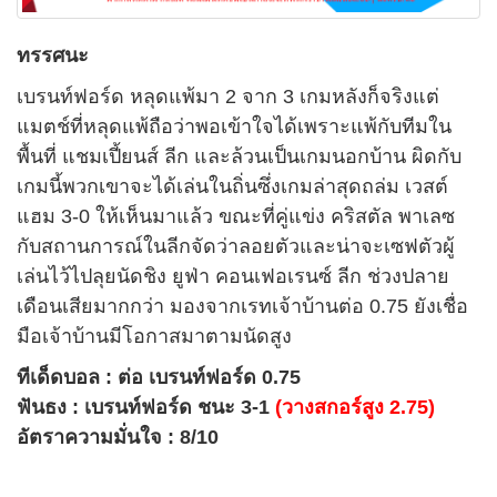
ทรรศนะ
เบรนท์ฟอร์ด หลุดแพ้มา 2 จาก 3 เกมหลังก็จริงแต่
แมตช์ที่หลุดแพ้ถือว่าพอเข้าใจได้เพราะแพ้กับทีมใน
พื้นที่ แชมเปี้ยนส์ ลีก และล้วนเป็นเกมนอกบ้าน ผิดกับ
เกมนี้พวกเขาจะได้เล่นในถิ่นซึ่งเกมล่าสุดถล่ม เวสต์
แฮม 3-0 ให้เห็นมาแล้ว ขณะที่คู่แข่ง คริสตัล พาเลซ
กับสถานการณ์ในลีกจัดว่าลอยตัวและน่าจะเซฟตัวผู้
เล่นไว้ไปลุยนัดชิง ยูฟ่า คอนเฟอเรนซ์ ลีก ช่วงปลาย
เดือนเสียมากกว่า มองจากเรทเจ้าบ้านต่อ 0.75 ยังเชื่อ
มือเจ้าบ้านมีโอกาสมาตามนัดสูง
ทีเด็ดบอล : ต่อ เบรนท์ฟอร์ด 0.75
ฟันธง : เบรนท์ฟอร์ด ชนะ 3-1
(วางสกอร์สูง 2.75)
อัตราความมั่นใจ : 8/10