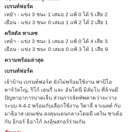
เบรนท์ฟอร์ด
เหย้า - แข่ง 3 ชนะ 1 เสมอ 2 แพ้ 0 ได้ 5 เสีย 2
เยือน - แข่ง 3 ชนะ 0 เสมอ 1 แพ้ 2 ได้ 2 เสีย 1
คริสตัล พาเลซ
เหย้า - แข่ง 3 ชนะ 1 เสมอ 2 แพ้ 0 ได้ 4 เสีย 3
เยือน - แข่ง 3 ชนะ 0 เสมอ 0 แพ้ 3 ได้ 1 เสีย 9
ความพร้อมล่าสุด
เบรนท์ฟอร์ด
เจ้าบ้าน เบรนท์ฟอร์ด ยังไม่พร้อมใช้งาน ฟาบิโอ
คาร์วัลโญ่, ริโก้ เฮนรี่ และ อันโตนี่ มิลัมโบ ที่ล้วนมี
ปัญหาอาการบาดเจ็บ ส่วนการจัดทัพคาดว่าจะวาง
ระบบ 4-4-2 พร้อมกับเลือกใช้งาน วิตาลี่ จาเนลต์ กับ
มาธิอาส เยนเซ่น ลงคุมแดนกลางโดยมี เควิน ชาเด้อ
กับ อิกอร์ ธิอาโก้ ลงลุ้นสกอร์ร่วมกัน