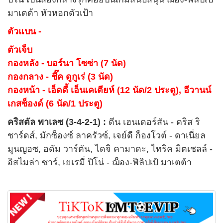
มาเตต้า หัวหอกตัวเป้า
ตัวแบน -
ตัวเจ็บ
กองหลัง - บอร์นา โซซ่า (7 นัด)
กองกลาง - ชี๊ค ดูกูเร่ (3 นัด)
กองหน้า - เอ็ดดี้ เอ็นเคเตียห์ (12 นัด/2 ประตู), อีวานน์
เกสซ็องด์ (6 นัด/1 ประตู)
คริสตัล พาเลซ (3-4-2-1) :
ดีน เฮนเดอร์สัน - คริส ริ
ชาร์ดส์, มักซ็องซ์ ลาครัวซ์, เจย์ดี ก็องโวต์ - ดาเนี่ยล
มูนญอซ, อดัม วาร์ตัน, ไดจิ คามาดะ, ไทริค มิตเชลล์ -
อิสไมล่า ซาร์, เยเรมี่ ปิโน่ - ฌ็อง-ฟิลิปเป้ มาเตต้า