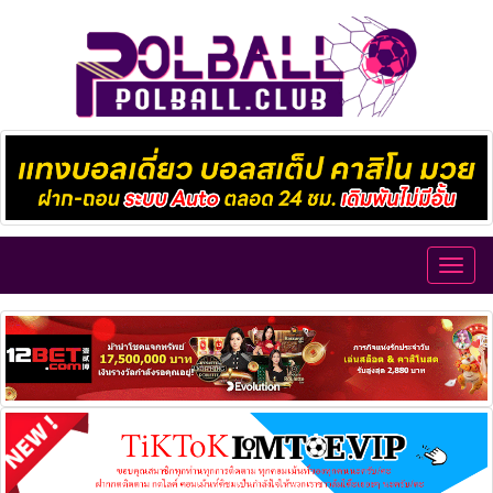
Toggl
navig