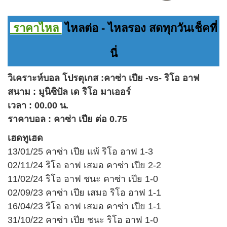
ราคาไหล
ไหลต่อ - ไหลรอง สดทุกวันเช็คที่
นี่
วิเคราะห์บอล โปรตุเกส :คาซ่า เปีย -vs- ริโอ อาฟ
สนาม : มูนิซิปัล เด ริโอ มาเออร์
เวลา : 00.00 น.
ราคาบอล : คาซ่า เปีย ต่อ 0.75
เฮดทูเฮด
13/01/25 คาซ่า เปีย แพ้ ริโอ อาฟ 1-3
02/11/24 ริโอ อาฟ เสมอ คาซ่า เปีย 2-2
11/02/24 ริโอ อาฟ ชนะ คาซ่า เปีย 1-0
02/09/23 คาซ่า เปีย เสมอ ริโอ อาฟ 1-1
16/04/23 ริโอ อาฟ เสมอ คาซ่า เปีย 1-1
31/10/22 คาซ่า เปีย ชนะ ริโอ อาฟ 1-0