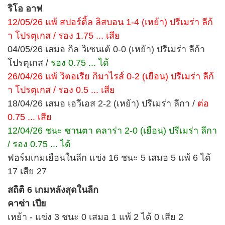
ริโอ อาฟ
12/05/26 แพ้ สปอร์ติ้ล ลิสบอน 1-4 (เหย้า) ปรีเมร่า ลีก้
า โปรตุเกส / รอง 1.75 ... เสีย
04/05/26 เสมอ กิล วิเซนเต้ 0-0 (เหย้า) ปรีเมร่า ลีก้า
โปรตุเกส /
รอง 0.75 ... ได้
26/04/26 แพ้ วิตอเรีย กิมาไรส์ 0-2 (เยือน) ปรีเมร่า ลีก้
า โปรตุเกส / รอง 0.5 ... เสีย
18/04/26 เสมอ เอวีเอส 2-2 (เหย้า) ปรีเมร่า ลีกา /
ต่อ
0.75 ... เสีย
12/04/26 ชนะ ซานตา คลาร่า 2-0 (เยือน) ปรีเมร่า ลีกา
/ รอง 0.75 ... ได้
ฟอร์มเกมเยือนในลีก แข่ง 16 ชนะ 5 เสมอ 5 แพ้ 6 ได้
17 เสีย 27
สถิติ 6 เกมหลังสุดในลีก
คาซ่า เปีย
เหย้า - แข่ง 3 ชนะ 0 เสมอ 1 แพ้ 2 ได้ 0 เสีย 2