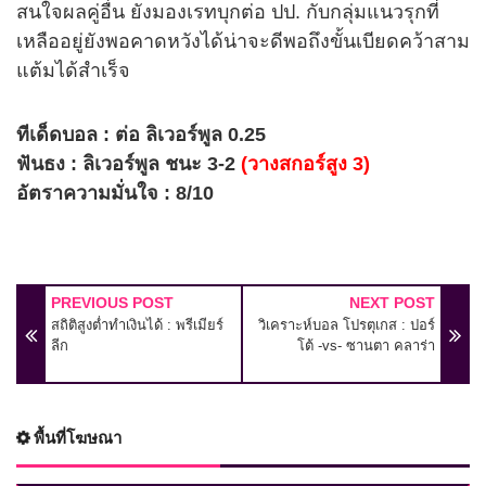
สนใจผลคู่อื่น ยังมองเรทบุกต่อ ปป. กับกลุ่มแนวรุกที่
เหลืออยู่ยังพอคาดหวังได้น่าจะดีพอถึงขั้นเบียดคว้าสาม
แต้มได้สำเร็จ
ทีเด็ดบอล : ต่อ ลิเวอร์พูล 0.25
ฟันธง : ลิเวอร์พูล ชนะ 3-2
(วางสกอร์สูง 3)
อัตราความมั่นใจ : 8/10
PREVIOUS POST
NEXT POST
สถิติสูงต่ำทำเงินได้ : พรีเมียร์
วิเคราะห์บอล โปรตุเกส : ปอร์
ลีก
โต้ -vs- ซานตา คลาร่า
พื้นที่โฆษณา