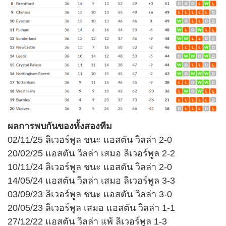
ผลการพบกันของทั้งสองทีม
02/11/25 ลิเวอร์พูล ชนะ แอสตัน วิลล่า 2-0
20/02/25 แอสตัน วิลล่า เสมอ ลิเวอร์พูล 2-2
10/11/24 ลิเวอร์พูล ชนะ แอสตัน วิลล่า 2-0
14/05/24 แอสตัน วิลล่า เสมอ ลิเวอร์พูล 3-3
03/09/23 ลิเวอร์พูล ชนะ แอสตัน วิลล่า 3-0
20/05/23 ลิเวอร์พูล เสมอ แอสตัน วิลล่า 1-1
27/12/22 แอสตัน วิลล่า แพ้ ลิเวอร์พูล 1-3