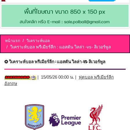
หน้าแรก
วิเคราะห์บอล
วิเคราะห์บอล พรีเมียร์ลีก : แอสตัน วิลล่า -vs- ลิเวอร์พูล
วิเคราะห์บอล พรีเมียร์ลีก : แอสตัน วิลล่า -vs- ลิเวอร์พูล
| 15/05/26 00:00 น. |
ฟุตบอล พรีเมียร์ลีก
อังกฤษ