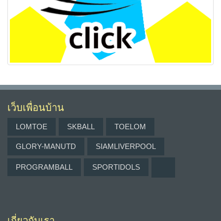
เว็บเพื่อนบ้าน
LOMTOE
SKBALL
TOELOM
GLORY-MANUTD
SIAMLIVERPOOL
PROGRAMBALL
SPORTIDOLS
เกี่ยวกับเรา