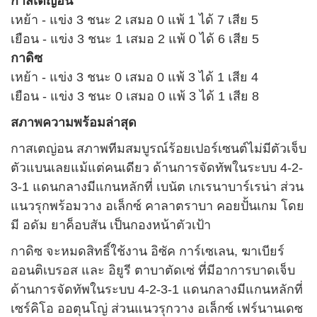
กาสเตญ่อน
เหย้า - แข่ง 3 ชนะ 2 เสมอ 0 แพ้ 1 ได้ 7 เสีย 5
เยือน - แข่ง 3 ชนะ 1 เสมอ 2 แพ้ 0 ได้ 6 เสีย 5
กาดิซ
เหย้า - แข่ง 3 ชนะ 0 เสมอ 0 แพ้ 3 ได้ 1 เสีย 4
เยือน - แข่ง 3 ชนะ 0 เสมอ 0 แพ้ 3 ได้ 1 เสีย 8
สภาพความพร้อมล่าสุด
กาสเตญ่อน สภาพทีมสมบูรณ์ร้อยเปอร์เซนต์ไม่มีตัวเจ็บ
ตัวแบนเลยแม้แต่คนเดียว ด้านการจัดทัพในระบบ 4-2-
3-1 แดนกลางมีแกนหลักที่ เบนัต เกเรนาบาร์เรน่า ส่วน
แนวรุกพร้อมวาง อเล็กซ์ คาลาตราบา คอยปั้นเกม โดย
มี อดัม ยาค็อบสัน เป็นกองหน้าตัวเป้า
กาดิซ จะหมดสิทธิ์ใช้งาน อิซัค การ์เซเลน, ฆาเบียร์
ออนติเบรอส และ อิยูรี ตาบาตัดเซ่ ที่มีอาการบาดเจ็บ
ด้านการจัดทัพในระบบ 4-2-3-1 แดนกลางมีแกนหลักที่
เซร์คิโอ ออตุนโญ่ ส่วนแนวรุกวาง อเล็กซ์ เฟร์นานเดซ