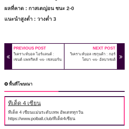
ผลที่คาด : กาสเตญ่อน ชนะ 2-0
แนะนำสูงต่ำ : วางต่ำ 3
PREVIOUS POST
NEXT POST
วิเคราะห์บอล ไอร์แลนด์ :
วิเคราะห์บอล เซกุนด้า : กอร์
เซนต์ แพทริคส์ -vs- เชลบอร์น
โดบา -vs- อัลบาเซเต้
พื้นที่โฆษณา
ทีเด็ด 4 เซียน
ทีเด็ด 4 เซียนแม่นระดับเทพ อัพเดททุกวัน
https://www.polball.club/ทีเด็ด4เซียน