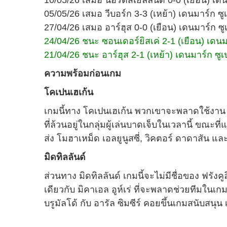
10/05/26 เสมอ นอร์ดสเยลลันด์ 0-0 (เยือน) เดนม
05/05/26 เสมอ วีบอร์ก 3-3 (เหย้า) เดนมาร์ก ซูเ
27/04/26 เสมอ อาร์ฮุส 0-0 (เยือน) เดนมาร์ก ซูเปอ
24/04/26 ชนะ ซอนเดอร์ยิสเค่ 2-1 (เยือน) เดนมา
21/04/26 ชนะ อาร์ฮุส 2-1 (เหย้า) เดนมาร์ก ซูเปอร
ความพร้อมก่อนเกม
โคเปนเฮเก้น
เกมนี้ทาง โคเปนเฮเก้น พวกเขาจะพลาดใช้งาน อั
ที่ล้วนอยู่ในกลุ่มผู้เล่นบาดเจ็บในเวลานี้ ข
ส่ง โมฮาเหม็ด เอลยูนูสซี่, วิคตอร์ ดาดาสัน แล
มิดทิลลันด์
ส่วนทาง มิดทิลลันด์ เกมนี้จะไม่มีชื่อของ ฟรัง
เดียวกับ มิคาเอล อูห์เร่ ที่จะพลาดช่วยทีมในเก
บรูมัลโด้ กับ อารัล ซิมซีร์ คอยขึ้นเกมสนับสนุ