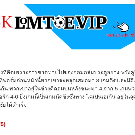
่างที่คิดเพราะการขาดหายไปของจอมถล่มประตูอย่าง ฟรังคูล
ที่ฟอร์มก่อนหน้านี้พวกเขาจะหลุดเสมอมา 3 เกมติดและมีถึ
เปนเฮเก้น พวกเขาอยู่ในช่วงติดลมบนหลังชนะมา 4 จาก 5 เกมพ่
ก 4-0 ยิ่งเกมนี้เป็นเกมนัดชิงซึ่งทาง โคเปนเฮเก้น อยู่ในจุด
ชัยได้สำเร็จ
75)