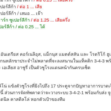
าร์ก ซูเปอร์ลีก้า
/ ต่อ 0.25 ... เสียครึ่ง
ปอร์ลีก้า
/ ต่อ 1 ... เสีย
ร์ลีก้า / เสมอ ... เจ๊า
ร์ก ซูเปอร์ลีก้า
/ ต่อ 1.25 ... เสียครึ่ง
์ลีก้า / ต่อ 0.25 ... ได้
นเดรียส คอร์เนลิอุส, แม็กนุส แมตต์สสัน และ โรดริโก้ ฮ
ณะที่แกนหลักขาประจำไม่พลาดที่จะลงสนามในแท็คติก 3-4-3 พร
ะ เอเลียส อาชูรี่ เป็นตัวชูโรงแดนหน้ากันครบเซ็ต
คูลิโน่ แข้งตัวชูโรงที่ยิงไปถึง 17 ประตูจากปัญหาอาการบาดเ
มนี้ ส่วนการจัดทัพคาดว่าจะวางระบบ 3-4-2-1 พร้อมกับส่ง จูเ
น เดนิล คาสติลโล่ หอกตัวเป้าของทีม