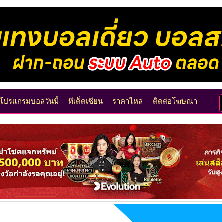
โปรแกรมบอลวันนี้
ทีเด็ดเซียน
ราคาไหล
ติดต่อโฆษณา