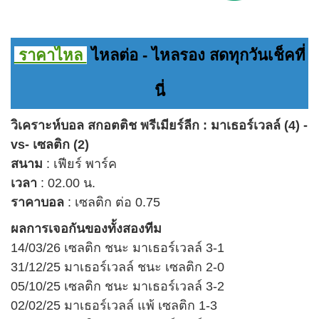
ราคาไหล
ไหลต่อ - ไหลรอง สดทุกวันเช็คที่
นี่
วิเคราะห์บอล สกอตติช พรีเมียร์ลีก :
มาเธอร์เวลล์ (4) -
vs- เซลติก (2)
สนาม
: เฟียร์ พาร์ค
เวลา
: 02.00 น.
ราคาบอล
: เซลติก ต่อ 0.75
ผลการเจอกันของ
ทั้งสองทีม
14/03/26 เซลติก ชนะ มาเธอร์เวลล์ 3-1
31/12/25 มาเธอร์เวลล์ ชนะ เซลติก 2-0
05/10/25 เซลติก ชนะ มาเธอร์เวลล์ 3-2
02/02/25 มาเธอร์เวลล์ แพ้ เซลติก 1-3