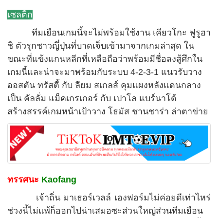
เซลติก
ทีมเยือนเกมนี้จะไม่พร้อมใช้งาน เคียวโกะ ฟูรูฮา
ชิ ตัวรุกชาวญึ่ปุ่นที่บาดเจ็บเข้ามาจากเกมล่าสุด ใน
ขณะที่แข้งแกนหลีกที่เหลือถือว่าพร้อมมีชื่อลงสู้ศึกใน
เกมนี้และน่าจะมาพร้อมกับระบบ 4-2-3-1 แนวรับวาง
ออสตัน ทรัสตี้ กับ ลียม สเกลส์ คุมแผงหลังแดนกลาง
เป็น คัลลั่ม แม็คเกรเกอร์ กับ เปาโล แบร์นาโด้
สร้างสรรค์เกมหน้าเป้าวาง โธมัส ชานชาร่า ล่าตาข่าย
ทรรศนะ
Kaofang
เจ้าถิ่น มาเธอร์เวลล์ เองฟอร์มไม่ค่อยดีเท่าไหร่
ช่วงนี้ไม่แพ้ก็ออกไปน่าเสมอซะส่วนใหญ่ส่วนทีมเยือน