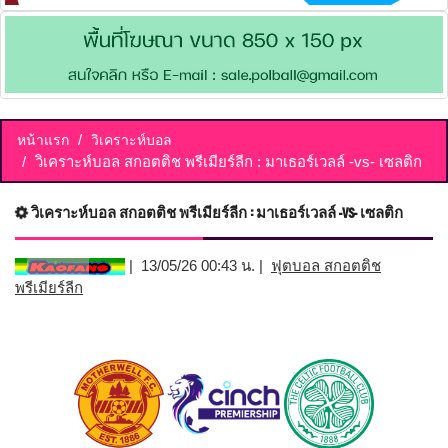
หน้าแรก
วิเคราะห์บอล
วิเคราะห์บอล สกอตติช พรีเมียร์ลีก : มาเธอร์เวลล์ -vs- เซลติก
วิเคราะห์บอล สกอตติช พรีเมียร์ลีก : มาเธอร์เวลล์ -vs- เซลติก
| 13/05/26 00:43 น. |
ฟุตบอล สกอตติช
พรีเมียร์ลีก