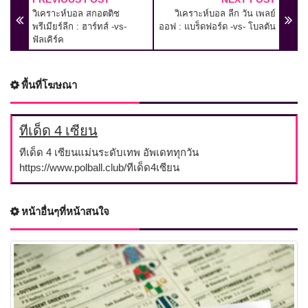
วิเคราะห์บอล สกอตติช
วิเคราะห์บอล ลีก วัน เพลย์
พรีเมียร์ลีก : ฮาร์ทส์ -vs-
ออฟ : แบร็ดฟอร์ด -vs- โบลตัน
ฟัลเคิร์ค
พื้นที่โฆษณา
ทีเด็ด 4 เซียน
ทีเด็ด 4 เซียนแม่นระดับเทพ อัพเดททุกวัน
https://www.polball.club/ทีเด็ด4เซียน
หน้าอื่นๆที่หน้าสนใจ