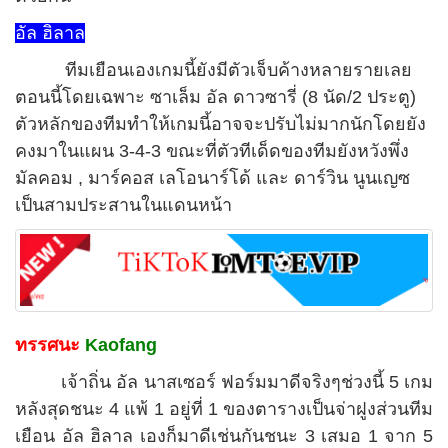
อัล ฮิลาล
ทีมเยือนเองเกมนี้ยังมีตัวเจ็บค้างหลายรายเลย
ตอนนี้โดยเฉพาะ ซาเล็ม อัล ดาวซารี่ (8 นัด/2 ประตู)
ตัวหลักของทีมทำให้เกมนี้อาจจะปรับไม่มากนักโดยยัง
คงมาในแผน 3-4-3 ขณะที่ตัวทีเด็ดของทีมยังหวังพึ่ง
มัลคอม , มาร์คอส เลโอนาร์โด้ และ ดาร์วิน นูนเญซ
เป็นสามประสานในแดนหน้า
ทรรศนะ
Kaofang
เจ้าถิ่น อัล นาสเซอร์ ฟอร์มมาดีจริงๆช่วงนี้ 5 เกม
หลังสุดชนะ 4 แพ้ 1 อยู่ที่ 1 ของตารางเป็นจ่าฝูงส่วนทีม
เยือน อัล ฮิลาล เองก็มาดีเช่นกันชนะ 3 เสมอ 1 จาก 5