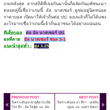
เกมหลังสุด จากสถิติที่เจอกันมานั้นก็ผลัดกันแพ้ชนะมา
ตลอดคู่นี้เชื่อว่าเกมนี้ อัล นาสเซอร์ ดูข่มอยู่นิดหน่อย
ราคาบอล เปิดมาให้เจ้าถิ่นต่อ ปป. มองแล้วก็ไม่ได้แพง
อะไรมากเชื่อว่าเกมนี้เจ้าถิ่นเอาชนะได้อย่างแน่นอน
ทีเด็ดบอล
:
ต่อ อัล นาสเซอร์ ปป.
ผลที่คาด
:
อัล นาสเซอร์ ชนะ 3-1
แนะนำสูง/ต่ำ :
สูง 3.25
PREVIOUS POST
NEXT POST
วิเคราะห์บอล ซาอุดิอาระเบีย
วิเคราะห์บอล ลา ลีกา : เอสปัน
โปร ลีก : อัล-โคลู้ด -vs- อัล-
ญ่อล -vs- แอธฯ บิลเบา