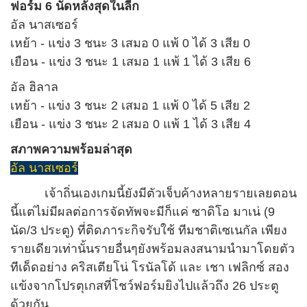
ฟอร์ม 6 นัดหลังสุดในลีก
อัล นาสเซอร์
เหย้า - แข่ง 3 ชนะ 3 เสมอ 0 แพ้ 0 ได้ 3 เสีย 0
เยือน - แข่ง 3 ชนะ 1 เสมอ 1 แพ้ 1 ได้ 3 เสีย 6
อัล ฮิลาล
เหย้า - แข่ง 3 ชนะ 2 เสมอ 1 แพ้ 0 ได้ 5 เสีย 2
เยือน - แข่ง 3 ชนะ 2 เสมอ 0 แพ้ 1 ได้ 3 เสีย 4
สภาพความพร้อมล่าสุด
อัล นาสเซอร์
เจ้าถิ่นเองเกมนี้ยังมีตัวเจ็บค้างหลายรายเลยตอน
นี้แต่ไม่มีผลต่อการจัดทัพจะมีก็แค่ ซาดิโอ มาเน่ (9
นัด/3 ประตู) ที่ติดภาระกิจรับใช้ ทีมชาติเซเนกัล เพียง
รายเดียวเท่านั้นรายอื่นๆยังพร้อมลงสนามนำมาโดยตัว
ทีเด็ดอย่าง คริสเตียโน่ โรนัลโด้ และ เชา เฟลิกซ์ สอง
แข้งจากโปรตุเกสที่โชว์ฟอร์มยิงไปแล้วถึง 26 ประตู
ด้วยกัน