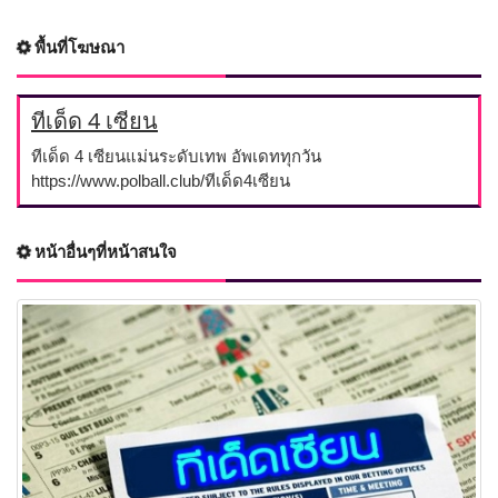
พื้นที่โฆษณา
ทีเด็ด 4 เซียน
ทีเด็ด 4 เซียนแม่นระดับเทพ อัพเดททุกวัน
https://www.polball.club/ทีเด็ด4เซียน
หน้าอื่นๆที่หน้าสนใจ