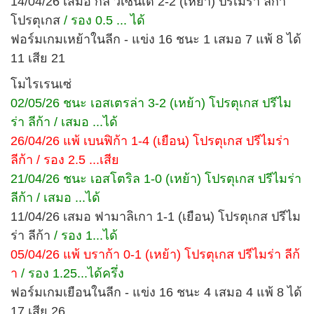
14/04/26 เสมอ กิล วิเซนเต้ 2-2 (เหย้า) ปรีเมร่า ลีก้า
โปรตุเกส
/ รอง 0.5 ... ได้
ฟอร์มเกมเหย้าในลีก - แข่ง 16 ชนะ 1 เสมอ 7 แพ้ 8 ได้
11 เสีย 21
โมไรเรนเซ่
02/05/26 ชนะ เอสเตรล่า 3-2 (เหย้า) โปรตุเกส ปรีไม
ร่า ลีก้า / เสมอ ...ได้
26/04/26 แพ้ เบนฟิก้า 1-4 (เยือน) โปรตุเกส ปรีไมร่า
ลีก้า / รอง 2.5 ...เสีย
21/04/26 ชนะ เอสโตริล 1-0 (เหย้า) โปรตุเกส ปรีไมร่า
ลีก้า / เสมอ ...ได้
11/04/26 เสมอ ฟามาลิเกา 1-1 (เยือน) โปรตุเกส ปรีไม
ร่า ลีก้า
/ รอง 1...ได้
05/04/26 แพ้ บราก้า 0-1 (เหย้า) โปรตุเกส ปรีไมร่า ลีก้
า
/ รอง 1.25...ได้ครึ่ง
ฟอร์มเกมเยือนในลีก - แข่ง 16 ชนะ 4 เสมอ 4 แพ้ 8 ได้
17 เสีย 26