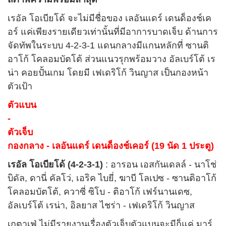
เรอัล โอเบียโด้ จะไม่มีชื่อของ เลอันแดร์ เดนด็องช์เค
อร์ แค่เพียงรายเดียวเท่านั้นที่มีอาการบาดเจ็บ ด้านการ
จัดทัพในระบบ 4-2-3-1 แดนกลางมีแกนหลักที่ ซานติ
อาโก้ โคลอมบัตโต้ ส่วนแนวรุกพร้อมวาง อัลเบร์โต้ เร
น่า คอยปั้นเกม โดยมี เฟเดริโก้ วินญาส เป็นกองหน้า
ตัวเป้า
ตัวแบน
-
ตัวเจ็บ
กองกลาง - เลอันแดร์ เดนด็องช์เคอร์ (19 นัด 1 ประตู)
เรอัล โอเบียโด้ (4-2-3-1)
: อารอน เอสกันเดลล์ - นาโช่
บิดัล, ดานี่ คัลโว่, เอริค ไบยี่, ฆาบี โลเปซ - ซานติอาโก้
โคลอมบัตโต้, ควาซี่ ซิโบ - ติอาโก้ เฟร์นานเดซ,
อัลเบร์โต้ เรน่า, อิลยาส ไชร่า - เฟเดริโก้ วินญาส
เกตาเฟ่ ไม่มีรายงานเรื่องตัวเจ็บตัวแบนจะมีก็แค่ มาร์