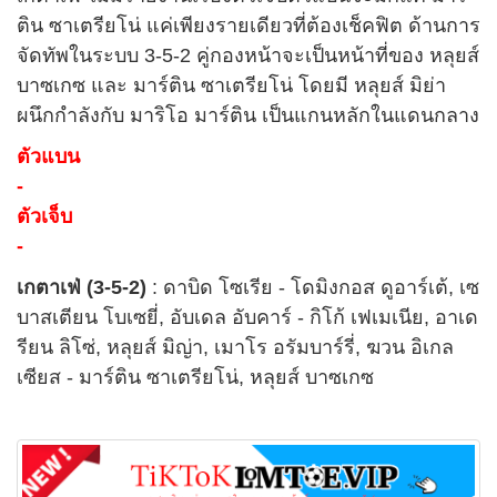
ติน ซาเตรียโน่ แค่เพียงรายเดียวที่ต้องเช็คฟิต ด้านการ
จัดทัพในระบบ 3-5-2 คู่กองหน้าจะเป็นหน้าที่ของ หลุยส์
บาซเกซ และ มาร์ติน ซาเตรียโน่ โดยมี หลุยส์ มิย่า
ผนึกกำลังกับ มาริโอ มาร์ติน เป็นแกนหลักในแดนกลาง
ตัวแบน
-
ตัวเจ็บ
-
เกตาเฟ่ (3-5-2)
: ดาบิด โซเรีย - โดมิงกอส ดูอาร์เต้, เซ
บาสเตียน โบเซยี่, อับเดล อับคาร์ - กิโก้ เฟเมเนีย, อาเด
รียน ลิโซ่, หลุยส์ มิญ่า, เมาโร อรัมบาร์รี่, ฆวน อิเกล
เซียส - มาร์ติน ซาเตรียโน่, หลุยส์ บาซเกซ