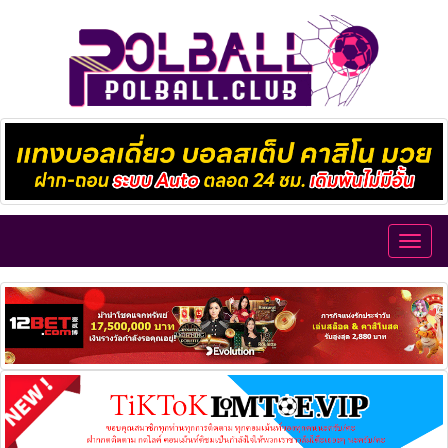
Toggl
navig