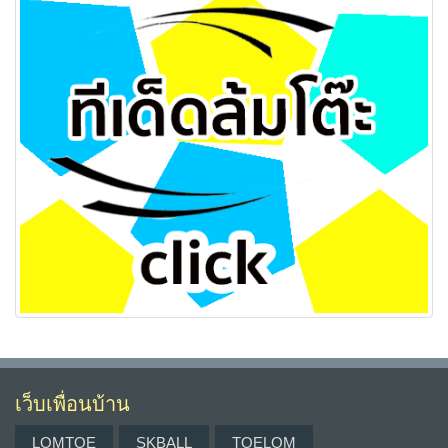
เว็บเพื่อนบ้าน
LOMTOE
SKBALL
TOELOM