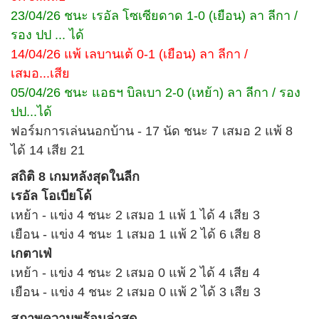
23/04/26 ชนะ เรอัล โซเซียดาด 1-0 (เยือน) ลา ลีกา /
รอง ปป ... ได้
14/04/26 แพ้ เลบานเต้ 0-1 (เยือน) ลา ลีกา /
เสมอ...เสีย
05/04/26 ชนะ แอธฯ บิลเบา 2-0 (เหย้า) ลา ลีกา / รอง
ปป...ได้
ฟอร์มการเล่นนอกบ้าน - 17 นัด ชนะ 7 เสมอ 2 แพ้ 8
ได้ 14 เสีย 21
สถิติ 8 เกมหลังสุดในลีก
เรอัล โอเบียโด้
เหย้า - แข่ง 4 ชนะ 2 เสมอ 1 แพ้ 1 ได้ 4 เสีย 3
เยือน - แข่ง 4 ชนะ 1 เสมอ 1 แพ้ 2 ได้ 6 เสีย 8
เกตาเฟ่
เหย้า - แข่ง 4 ชนะ 2 เสมอ 0 แพ้ 2 ได้ 4 เสีย 4
เยือน - แข่ง 4 ชนะ 2 เสมอ 0 แพ้ 2 ได้ 3 เสีย 3
สภาพความพร้อมล่าสุด