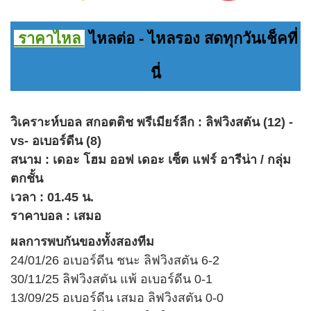
ราคาไหล
ไหลต่อ - ไหลรอง สดทุกวันเช็คที่
นี่
วิเคราะห์บอล สกอตติช พรีเมียร์ลีก : ลิฟวิงสตัน (12) -
vs- อเบอร์ดีน (8)
สนาม : เดอะ โฮม ออฟ เดอะ เซ็ต แฟร์ อารีน่า / กลุ่ม
ตกชั้น
เวลา : 01.45 น.
ราคาบอล : เสมอ
ผลการพบกันของทั้งสองทีม
24/01/26 อเบอร์ดีน ชนะ ลิฟวิงสตัน 6-2
30/11/25 ลิฟวิงสตัน แพ้ อเบอร์ดีน 0-1
13/09/25 อเบอร์ดีน เสมอ ลิฟวิงสตัน 0-0