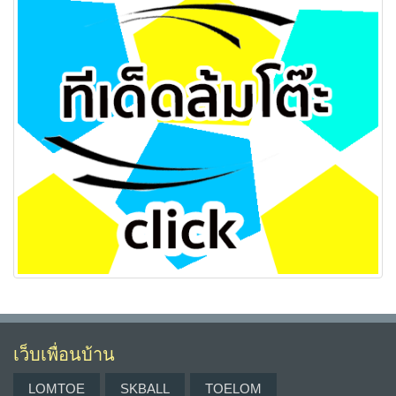
เว็บเพื่อนบ้าน
LOMTOE
SKBALL
TOELOM