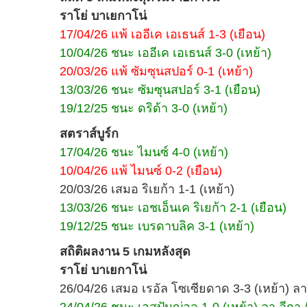
ราโย่ บาเยกาโน่
17/04/26 แพ้ เออีเค เอเธนส์ 1-3 (เยือน)
10/04/26 ชนะ เออีเค เอเธนส์ 3-0 (เหย้า)
20/03/26 แพ้ ซัมซุนสปอร์ 0-1 (เหย้า)
13/03/26 ชนะ ซัมซุนสปอร์ 3-1 (เยือน)
19/12/25 ชนะ ดริด้า 3-0 (เหย้า)
สตราส์บูร์ก
17/04/26 ชนะ ไมนซ์ 4-0 (เหย้า)
10/04/26 แพ้ ไมนซ์ 0-2 (เยือน)
20/03/26 เสมอ ริเยก้า 1-1 (เหย้า)
13/03/26 ชนะ เอชเอ็นเค ริเยก้า 2-1 (เยือน)
19/12/25 ชนะ เบรดาบลิค 3-1 (เหย้า)
สถิติผลงาน 5 เกมหลังสุด
ราโย่ บาเยกาโน่
26/04/26 เสมอ เรอัล โซเซียดาด 3-3 (เหย้า) ลา ล