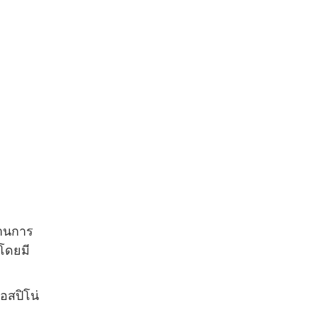
้านการ
โดยมี
อสปิโน่