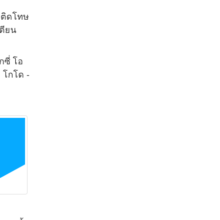
ี่ติดโทษ
ตียน
กซี่ โอ
ล โกโด -