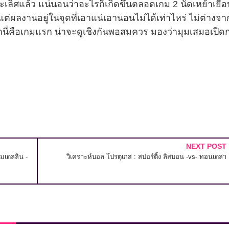
ิศแล้ว แน่นอนว่าอะไรก็เกิดขึ้นตลอดเกม 2 นัดเหย้าเยือน 
ต่ผลงานอยู่ในจุดที่เอาแน่เอานอนไม่ได้เท่าไหร่ ไม่ต่างจา
มองว่านี่คือเกมแรก น่าจะดูเชิงกันพอสมควร มองว่ามุมเสมอเปิด
NEXT POST
เมเดลลิน -
วิเคราะห์บอล โปรตุเกส : สปอร์ติ้ง ลิสบอน -vs- ทอนเดล่า