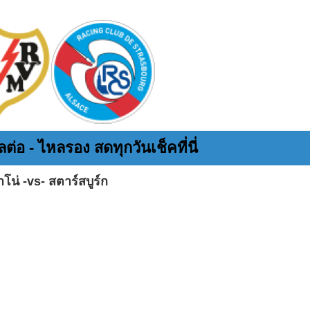
ต่อ - ไหลรอง สดทุกวันเช็คที่นี่
โน่ -vs- สตาร์สบูร์ก