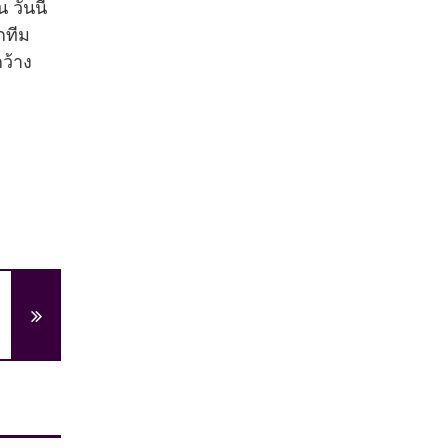
วันนี้
กทีม
กว้าง