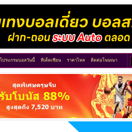
โปรแกรมบอลวันนี้
ทีเด็ดเซียน
ราคาไหล
ติดต่อโฆษณา