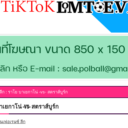
ีก : ราโย บาเยกาโน่ -vs- สตราส์บูร์ก
เยกาโน่ -vs- สตราส์บูร์ก
นเฟอเรนซ์ ลีก