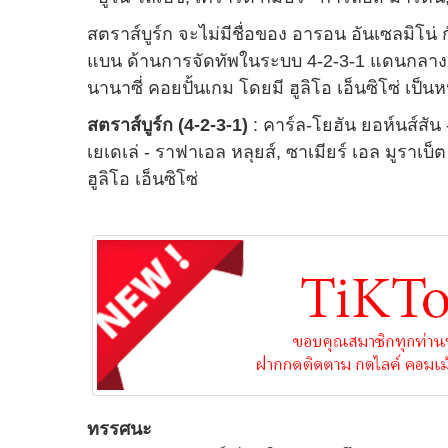
สตราส์บูร์ก จะไม่มีชื่อของ อารอน อันเซลมิโน่ ก
แบน ด้านการจัดทัพในระบบ 4-2-3-1 แดนกลางมี
นานาซี่ คอยปั้นเกม โดยมี ฮูลิโอ เอ็นซิโซ่ เป็นห
สตราส์บูร์ก (4-2-3-1)
: คาร์ล-โยฮัน ยอห์นส์สัน -
เยเดเล่ - ราฟาเอล หลุยส์, ซาเมียร์ เอล มูราเบ
ฮูลิโอ เอ็นซิโซ่
ทรรศนะ