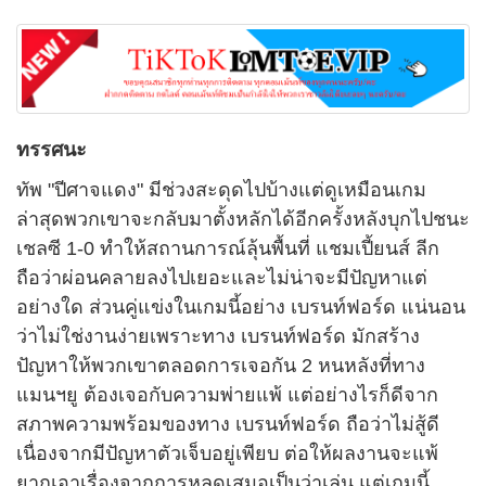
ทรรศนะ
ทัพ "ปีศาจแดง" มีช่วงสะดุดไปบ้างแต่ดูเหมือนเกม
ล่าสุดพวกเขาจะกลับมาตั้งหลักได้อีกครั้งหลังบุกไปชนะ
เชลซี 1-0 ทำให้สถานการณ์ลุ้นพื้นที่ แชมเปี้ยนส์ ลีก
ถือว่าผ่อนคลายลงไปเยอะและไม่น่าจะมีปัญหาแต่
อย่างใด ส่วนคู่แข่งในเกมนี้อย่าง เบรนท์ฟอร์ด แน่นอน
ว่าไม่ใช่งานง่ายเพราะทาง เบรนท์ฟอร์ด มักสร้าง
ปัญหาให้พวกเขาตลอดการเจอกัน 2 หนหลังที่ทาง
แมนฯยู ต้องเจอกับความพ่ายแพ้ แต่อย่างไรก็ดีจาก
สภาพความพร้อมของทาง เบรนท์ฟอร์ด ถือว่าไม่สู้ดี
เนื่องจากมีปัญหาตัวเจ็บอยู่เพียบ ต่อให้ผลงานจะแพ้
ยากเอาเรื่องจากการหลุดเสมอเป็นว่าเล่น แต่เกมนี้