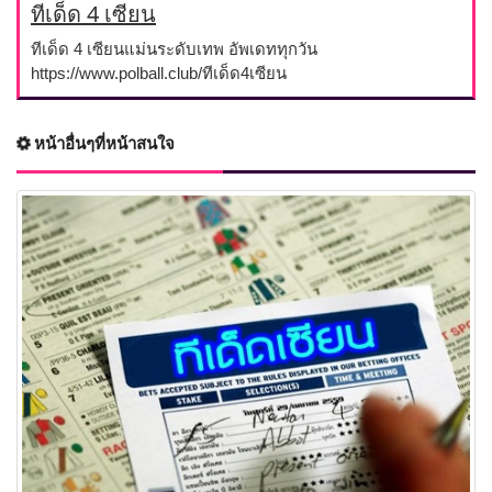
ทีเด็ด 4 เซียน
ทีเด็ด 4 เซียนแม่นระดับเทพ อัพเดททุกวัน
https://www.polball.club/ทีเด็ด4เซียน
หน้าอื่นๆที่หน้าสนใจ