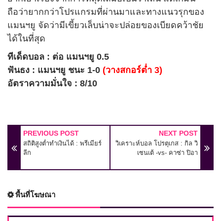
ถือว่ายากกว่าโปรแกรมที่ผ่านมาและทางแนวรุกของ
แมนฯยู จัดว่ามีเขี้ยวเล็บน่าจะปล่อยของเบียดคว้าชัย
ได้ในที่สุด
ทีเด็ดบอล : ต่อ แมนฯยู 0.5
ฟันธง : แมนฯยู ชนะ 1-0
(วางสกอร์ต่ำ 3)
อัตราความมั่นใจ : 8/10
PREVIOUS POST
NEXT POST
สถิติสูงต่ำทำเงินได้ : พรีเมียร์
วิเคราะห์บอล โปรตุเกส : กิล วิ
ลีก
เซนเต้ -vs- คาซ่า ปิอา
พื้นที่โฆษณา