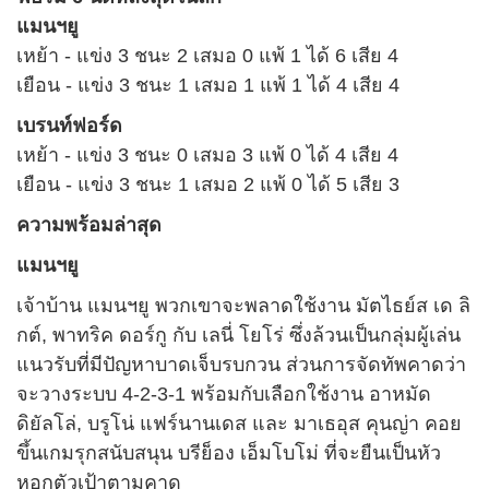
แมนฯยู
เหย้า - แข่ง 3 ชนะ 2 เสมอ 0 แพ้ 1 ได้ 6 เสีย 4
เยือน - แข่ง 3 ชนะ 1 เสมอ 1 แพ้ 1 ได้ 4 เสีย 4
เบรนท์ฟอร์ด
เหย้า - แข่ง 3 ชนะ 0 เสมอ 3 แพ้ 0 ได้ 4 เสีย 4
เยือน - แข่ง 3 ชนะ 1 เสมอ 2 แพ้ 0 ได้ 5 เสีย 3
ความพร้อมล่าสุด
แมนฯยู
เจ้าบ้าน แมนฯยู พวกเขาจะพลาดใช้งาน มัตไธย์ส เด ลิ
กต์, พาทริค ดอร์กู กับ เลนี่ โยโร่ ซึ่งล้วนเป็นกลุ่มผู้เล่น
แนวรับที่มีปัญหาบาดเจ็บรบกวน ส่วนการจัดทัพคาดว่า
จะวางระบบ 4-2-3-1 พร้อมกับเลือกใช้งาน อาหมัด
ดิยัลโล่, บรูโน่ แฟร์นานเดส และ มาเธอุส คุนญ่า คอย
ขึ้นเกมรุกสนับสนุน บรีย็อง เอ็มโบโม่ ที่จะยืนเป็นหัว
หอกตัวเป้าตามคาด