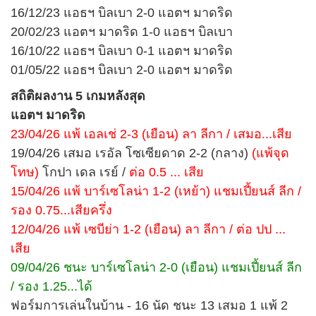
16/12/23 แอธฯ บิลเบา 2-0 แอตฯ มาดริด
20/02/23 แอตฯ มาดริด 1-0 แอธฯ บิลเบา
16/10/22 แอธฯ บิลเบา 0-1 แอตฯ มาดริด
01/05/22 แอธฯ บิลเบา 2-0 แอตฯ มาดริด
สถิติผลงาน 5 เกมหลังสุด
แอตฯ มาดริด
23/04/26 แพ้ เอลเช่ 2-3 (เยือน) ลา ลีกา / เสมอ...เสีย
19/04/26 เสมอ เรอัล โซเซียดาด 2-2 (กลาง)
(แพ้จุด
โทษ)
โกปา เดล เรย์ /
ต่อ 0.5 ... เสีย
15/04/26 แพ้ บาร์เซโลน่า 1-2 (เหย้า) แชมเปี้ยนส์ ลีก /
รอง 0.75...เสียครึ่ง
12/04/26 แพ้ เซบีย่า 1-2 (เยือน) ลา ลีกา / ต่อ ปป ...
เสีย
09/04/26 ชนะ บาร์เซโลน่า 2-0 (เยือน) แชมเปี้ยนส์ ลีก
/ รอง 1.25...ได้
ฟอร์มการเล่นในบ้าน - 16 นัด ชนะ 13 เสมอ 1 แพ้ 2