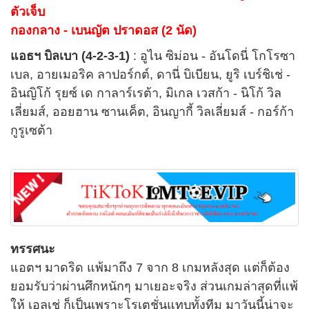
ตัวเจ็บ
กองกลาง - เบนญัต ปราดอส (2 นัด)
แอธฯ บิลเบา (4-2-3-1)
: อูไน ซิม่อน - อันโดนี่ โกโรซา
เบล, อายเมอริค ลาปอร์กต์, ดานี่ บิเบียน, ยูริ เบร์ชิเช่ -
อินญิโก้ รุยซ์ เด กาลาร์เรต้า, มิเกล เวสก้า - นิโก้ วิล
เลี่ยมส์, ออยฮาน ซานเค็ต, อินญากี้ วิลเลี่ยมส์ - กอร์ก้า
กูรูเซต้า
ทรรศนะ
แอตฯ มาดริด แพ้มาถึง 7 จาก 8 เกมหลังสุด แต่ก็ต้อง
ยอมรับว่าผ่านศึกหนักๆ มาเยอะจริง ส่วนเกมล่าสุดที่แพ้
ให้ เอลเช่ ก็เป็นเพราะโรเตชั่นแทบทั้งทีม มาวันนี้น่าจะ