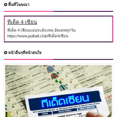
พื้นที่โฆษณา
ทีเด็ด 4 เซียน
ทีเด็ด 4 เซียนแม่นระดับเทพ อัพเดททุกวัน
https://www.polball.club/ทีเด็ด4เซียน
หน้าอื่นๆที่หน้าสนใจ