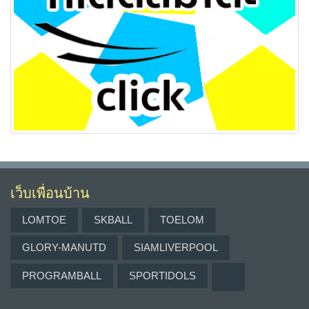
เว็บเพื่อนบ้าน
LOMTOE
SKBALL
TOELOM
GLORY-MANUTD
SIAMLIVERPOOL
PROGRAMBALL
SPORTIDOLS