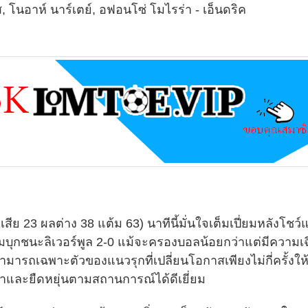
์ส, โนอาห์ นาร์เตย์, อฟอนโซ่ โมไรร่า - เอ็นดริค
สีย 23 ผลต่าง 38 แต้ม 63) นาทีนี้มั่นใจเต็มเปี่ยมหลังโชว์
เกมบุกชนะลิเวอร์พูล 2-0 แม้จะครองบอลน้อยกว่าแต่มีความ
รถเฉพาะตัวของแนวรุกที่เปลี่ยนโอกาสเพียงไม่กี่ครั้งให้
าและยืดหยุ่นตามสถานการณ์ได้ดีเยี่ยม