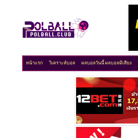
หน้าแรก
วิเคราะห์บอล
ผลบอลวันนี้ ผลบอลมีเสียง