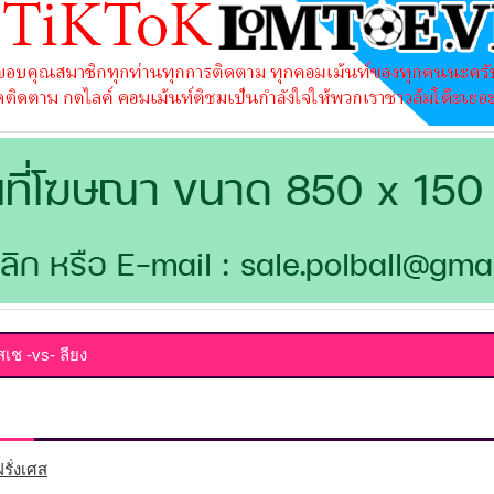
สเช -vs- ลียง
รั่งเศส