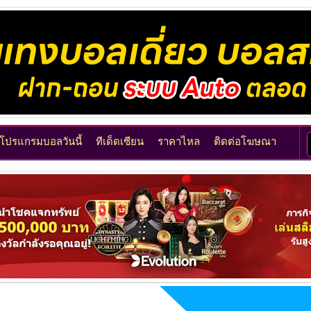
โปรแกรมบอลวันนี้
ทีเด็ดเซียน
ราคาไหล
ติดต่อโฆษณา