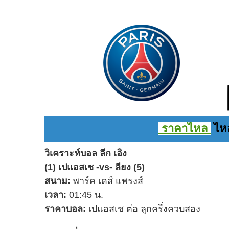
ราคาไหล
ไหล
วิเคราะห์บอล ลีก เอิง
(1) เปแอสเช -vs- ลียง (5)
สนาม:
พาร์ค เดส์ แพรงส์
เวลา:
01:45 น.
ราคาบอล:
เปแอสเช ต่อ ลูกครึ่งควบสอง