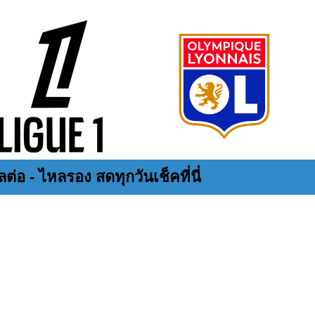
ต่อ - ไหลรอง สดทุกวันเช็คที่นี่