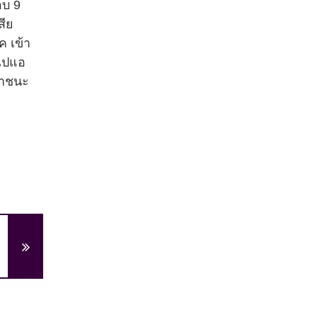
อบ 9
สีย
ค เข้า
บเปแอ
อาชนะ