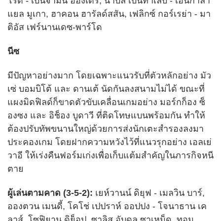
โรด์ - เบนจามิน อองเดร, นาบิล เบนทาเล็บ - เอ็นกาลา
แยล มูเกา, ฮาคอน ฮารัลด์สสัน, เฟลิกซ์ กอร์เรย่า - มา
ติอัส เฟร์นานเดซ-พาร์โด
นีซ
มีปัญหาอย่างมาก โดยเฉพาะแนวรับที่ตัวหลักอย่าง มัว
เซ่ บอมบิโต้ และ ดานเต้ นัดกันลงสนามไม่ได้ ขณะที่
แผงมิดฟิลด์ก็ขาดตัวขับเคลื่อนเกมอย่าง มอร์กก็อง ซ็
องซง และ อิช็อง บูดาวี ที่ติดโทษแบนพร้อมกัน ทำให้
ต้องปรับทัพขนานใหญ่ด้วยการส่งนักเตะสำรองลงมา
ประคองเกม โดยฝากความหวังไว้ที่แนวรุกอย่าง เอลเย่
วาอี ให้เร่งคืนฟอร์มเก่งเพื่อเก็บแต้มสำคัญในภารกิจหนี
ตาย
ผู้เล่นตามคาด (3-5-2):
เยห์วานน์ ดิยุฟ - เมลวิน บาร์,
อองตวน เมนดี้, โคโช่ เปปราห์ ออปปง - โจนาธาน เค
ลาส์, โซฟิยาน ดิย็อป, ซาลิส อับดุล ซาเหม็ด, ทอม