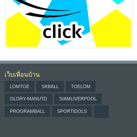
เว็บเพื่อนบ้าน
LOMTOE
SKBALL
TOELOM
GLORY-MANUTD
SIAMLIVERPOOL
PROGRAMBALL
SPORTIDOLS