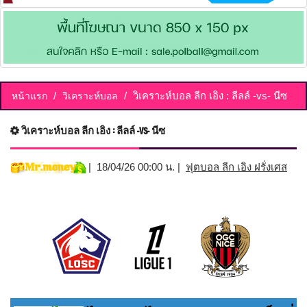
วิเคราะห์บอล ลีก เอิง : ลีลล์ -vs- นีซ
หน้าแรก
วิเคราะห์บอล
วิเคราะห์บอล ลีก เอิง : ลีลล์ -vs- นีซ
| 18/04/26 00:00 น. |
ฟุตบอล ลีก เอิง ฝรั่งเศส