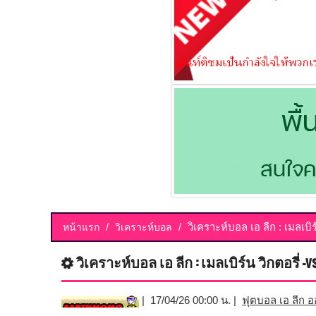
วิเคราะห์บอล เอ ลีก : เมลเบิร์
หน้าแรก
วิเคราะห์บอล
วิเคราะห์บอล เอ ลีก : เมลเบิร์น วิกตอรี่ -vs
| 17/04/26 00:00 น. |
ฟุตบอล เอ ลีก อ