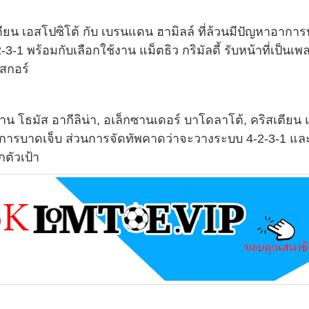
าสเตียน เอสโปซิโต้ กับ เบรนแดน ฮามิลล์ ที่ล้วนมีปัญหาอากา
1 พร้อมกับเลือกใช้งาน แม็ตธิว กริมัลดี้ รับหน้าที่เป็นเพ
นสกอร์
าน โธมัส อากีลิน่า, อเล็กซานเดอร์ บาโดลาโต้, คริสเตียน 
กอาการบาดเจ็บ ส่วนการจัดทัพคาดว่าจะวางระบบ 4-2-3-1 และ
กตัวเป้า