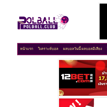
หน้าแรก
วิเคราะห์บอล
ผลบอลวันนี้ ผลบอลมีเสียง