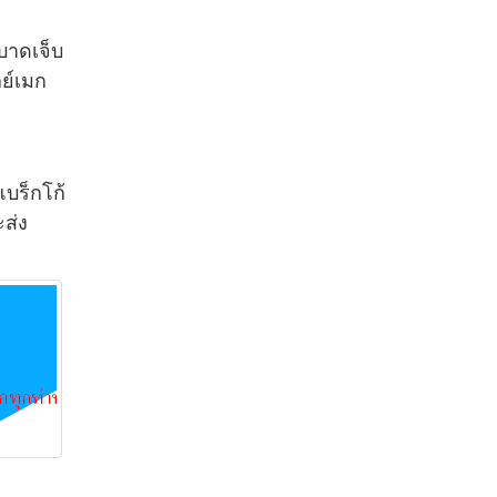
รบาดเจ็บ
ลย์เมก
แบร็กโก้
ส่ง