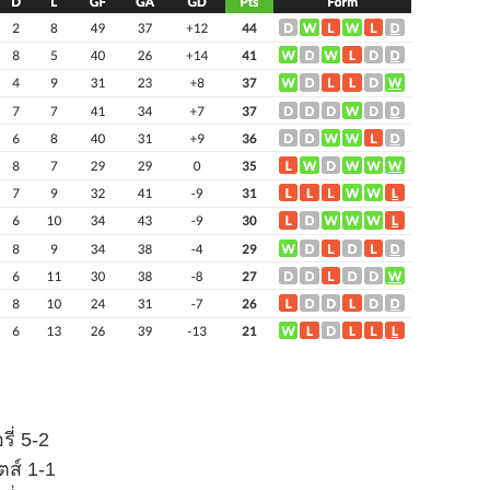
ี่ 5-2
ตส์ 1-1