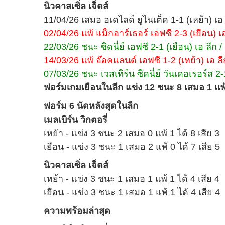
นิวคาสเซิ่ล เจ็ตส์
11/04/26 เสมอ อเดไลด์ ยูไนเต็ด 1-1 (เหย้า) เอ 
02/04/26 แพ้ แม็กอาร์เธอร์ เอฟซี 2-3 (เยือน) เอ 
22/03/26 ชนะ ซิดนี่ย์ เอฟซี 2-1 (เยือน) เอ ลีก / 
14/03/26 แพ้ อ๊อคแลนด์ เอฟซี 1-2 (เหย้า) เอ ลีก
07/03/26 ชนะ เวสเทิร์น ซิดนี่ย์ วันเดอเรอร์ส 2-1 
ฟอร์มเกมเยือนในลีก แข่ง 12 ชนะ 8 เสมอ 1 แพ้ 
ฟอร์ม 6 นัดหลังสุดในลีก
เมลเบิร์น วิกตอรี่
เหย้า - แข่ง 3 ชนะ 2 เสมอ 0 แพ้ 1 ได้ 8 เสีย 3
เยือน - แข่ง 3 ชนะ 1 เสมอ 2 แพ้ 0 ได้ 7 เสีย 5
นิวคาสเซิ่ล เจ็ตส์
เหย้า - แข่ง 3 ชนะ 1 เสมอ 1 แพ้ 1 ได้ 4 เสีย 4
เยือน - แข่ง 3 ชนะ 1 เสมอ 1 แพ้ 1 ได้ 4 เสีย 4
ความพร้อมล่าสุด