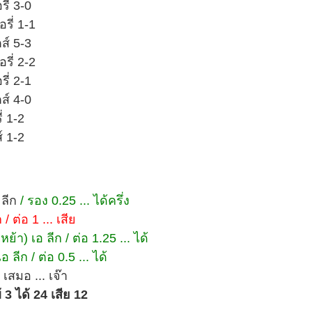
ี่ 3-0
รี่ 1-1
ส์ 5-3
รี่ 2-2
ี่ 2-1
ส์ 4-0
่ 1-2
์ 1-2
 ลีก
/ รอง 0.25 ... ได้ครึ่ง
/ ต่อ 1 ... เสีย
้า) เอ ลีก / ต่อ 1.25 ... ได้
ลีก / ต่อ 0.5 ... ได้
 เสมอ ... เจ๊า
3 ได้ 24 เสีย 12