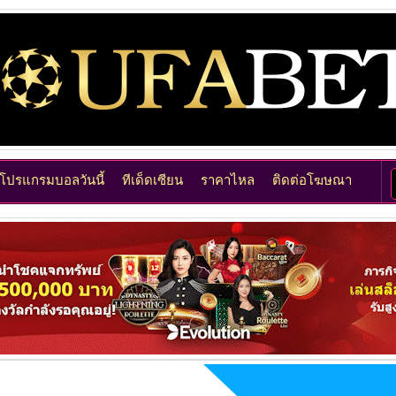
โปรแกรมบอลวันนี้
ทีเด็ดเซียน
ราคาไหล
ติดต่อโฆษณา