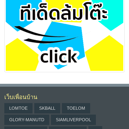
เว็บเพื่อนบ้าน
LOMTOE
SKBALL
TOELOM
GLORY-MANUTD
SIAMLIVERPOOL