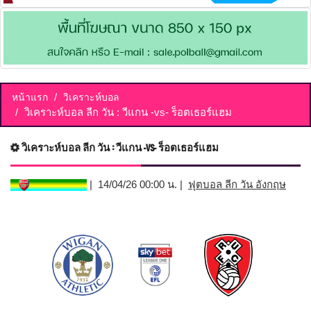
หน้าแรก
วิเคราะห์บอล
วิเคราะห์บอล ลีก วัน : วีแกน -vs- ร็อตเธอร์แฮม
วิเคราะห์บอล ลีก วัน : วีแกน -vs- ร็อตเธอร์แฮม
| 14/04/26 00:00 น. |
ฟุตบอล ลีก วัน อังกฤษ