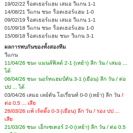
19/02/22 ร็อตเธอร์แฮม เสมอ วีแกน 1-1
14/08/21 วีแกน ชนะ ร็อตเธอร์แฮม 1-0
09/02/19 ร็อตเธอร์แฮม เสมอ วีแกน 1-1
01/09/18 วีแกน ชนะ ร็อตเธอร์แฮม 1-0
15/08/18 ร็อตเธอร์แฮม ชนะ วีแกน 3-1
ผลการพบกันของทั้งสองทีม
วีแกน
11/04/26 ชนะ แมนส์ฟิลด์ 2-1 (เหย้า) ลีก วัน / เสมอ ...
ได้
06/04/26 ชนะ นอร์ทแฮมป์ตัน 3-1 (เยือน) ลีก วัน / ต่อ
ปป ... ได้
03/04/26 เสมอ เลย์ตัน โอเรี่ยนท์ 0-0 (เหย้า) ลีก วัน
/
ต่อ 0.5 ... เสีย
28/03/26 แพ้ เร้ดดิ้ง 0-3 (เยือน) ลีก วัน / รอง ปป ...
เสีย
21/03/26 ชนะ เอ็กเซเตอร์ 2-0 (เหย้า) ลีก วัน / ต่อ 0.5