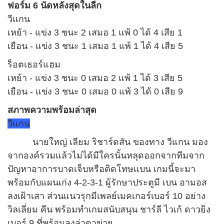
ฟอร์ม 6 นัดหลังสุดในลีก
วีแกน
เหย้า - แข่ง 3 ชนะ 2 เสมอ 1 แพ้ 0 ได้ 4 เสีย 1
เยือน - แข่ง 3 ชนะ 1 เสมอ 1 แพ้ 1 ได้ 4 เสีย 5
ร็อตเธอร์แฮม
เหย้า - แข่ง 3 ชนะ 0 เสมอ 2 แพ้ 1 ได้ 3 เสีย 5
เยือน - แข่ง 3 ชนะ 0 เสมอ 0 แพ้ 3 ได้ 0 เสีย 9
สภาพความพร้อมล่าสุด
วีแกน
นายใหญ่ เลียม ริชาร์ดสัน ของทาง วีแกน มอง
จากองค์รวมแล้วไม่ได้มีใครนั้นหลุดออกจากทีมจาก
ปัญหาอาการบาดเจ็บหรือติดโทษแบน เกมนี้จะมา
พร้อมกับแผนเก่ง 4-2-3-1 ผู้รักษาประตูมี เบน อามอส
ลงเฝ้าเสา ส่วนแนวรุกมีเพลย์เมคเกอร์เบอร์ 10 อย่าง
วิลเลี่ยม คีน พร้อมทำเกมสนับสนุน ชาร์ลี ไวเก้ ดาวยิง
เบอร์ 9 ที่พร้อมลงล่าตาข่าย