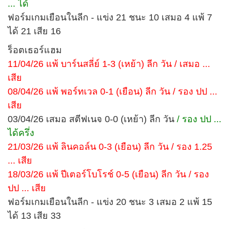
... ได้
ฟอร์มเกมเยือนในลีก - แข่ง 21 ชนะ 10 เสมอ 4 แพ้ 7
ได้ 21 เสีย 16
ร็อตเธอร์แฮม
11/04/26 แพ้ บาร์นสลี่ย์ 1-3 (เหย้า) ลีก วัน / เสมอ ...
เสีย
08/04/26 แพ้ พอร์ทเวล 0-1 (เยือน) ลีก วัน / รอง ปป ...
เสีย
03/04/26 เสมอ สตีฟเนจ 0-0 (เหย้า) ลีก วัน
/ รอง ปป ...
ได้ครึ่ง
21/03/26 แพ้ ลินคอล์น 0-3 (เยือน) ลีก วัน / รอง 1.25
... เสีย
18/03/26 แพ้ ปีเตอร์โบโรช์ 0-5 (เยือน) ลีก วัน / รอง
ปป ... เสีย
ฟอร์มเกมเยือนในลีก - แข่ง 20 ชนะ 3 เสมอ 2 แพ้ 15
ได้ 13 เสีย 33