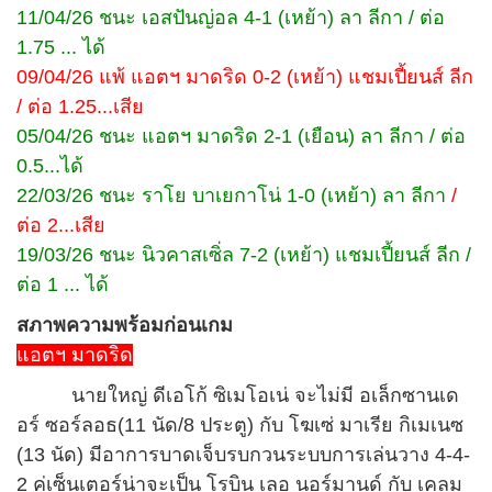
11/04/26 ชนะ เอสปันญ่อล 4-1 (เหย้า) ลา ลีกา / ต่อ
1.75 ... ได้
09/04/26 แพ้ แอตฯ มาดริด 0-2 (เหย้า) แชมเปี้ยนส์ ลีก
/ ต่อ 1.25...เสีย
05/04/26 ชนะ แอตฯ มาดริด 2-1 (เยือน) ลา ลีกา / ต่อ
0.5...ได้
22/03/26 ชนะ ราโย บาเยกาโน่ 1-0 (เหย้า) ลา ลีกา
/
ต่อ 2...เสีย
19/03/26 ชนะ นิวคาสเซิ่ล 7-2 (เหย้า) แชมเปี้ยนส์ ลีก /
ต่อ 1 ... ได้
สภาพความพร้อมก่อนเกม
แอตฯ มาดริด
นายใหญ่ ดีเอโก้ ซิเมโอเน่ จะไม่มี อเล็กซานเด
อร์ ซอร์ลอธ(11 นัด/8 ประตู) กับ โฆเซ่ มาเรีย กิเมเนซ
(13 นัด) มีอาการบาดเจ็บรบกวนระบบการเล่นวาง 4-4-
2 คู่เซ็นเตอร์น่าจะเป็น โรบิน เลอ นอร์มานด์ กับ เคลม