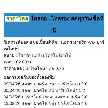
ราคาไหล
ไหลต่อ - ไหลรอง สดทุกวันเช็คที่
นี่
วิเคราะห์บอล แชมเปี้ยนส์ ลีก : แอตฯ มาดริด -vs- บาร์
เซโลน่า
สนาม
: ริยาร์ด แอร์ เปโตรโปลิตาโน่
เวลา
: 02.00 น.
ราคาบอล
: บาร์เซโลน่า ต่อ 0.75
ผลการเจอกันของ
ทั้งสองทีม
09/04/26 แอตฯ มาดริด ชนะ บาร์เซโลน่า 2-0
05/04/26 แอตฯ มาดริด แพ้ บาร์เซโลน่า 1-2
04/03/26 บาร์เซโลน่า ชนะ แอตฯ มาดริด 3-0
13/02/26 แอตฯ มาดริด ชนะ บาร์เซโลน่า 4-0