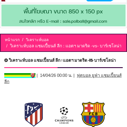
หน้าแรก
วิเคราะห์บอล
วิเคราะห์บอล แชมเปี้ยนส์ ลีก : แอตฯ มาดริด -vs- บาร์เซโลน่า
วิเคราะห์บอล แชมเปี้ยนส์ ลีก : แอตฯ มาดริด -vs- บาร์เซโลน่า
| 14/04/26 00:00 น. |
ฟุตบอล ยูฟ่า แชมเปี้ยนส์
ลีก