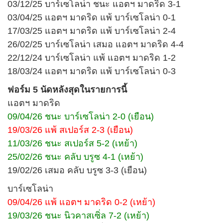
03/12/25 บาร์เซโลน่า ชนะ แอตฯ มาดริด 3-1
03/04/25 แอตฯ มาดริด แพ้ บาร์เซโลน่า 0-1
17/03/25 แอตฯ มาดริด แพ้ บาร์เซโลน่า 2-4
26/02/25 บาร์เซโลน่า เสมอ แอตฯ มาดริด 4-4
22/12/24 บาร์เซโลน่า แพ้ แอตฯ มาดริด 1-2
18/03/24 แอตฯ มาดริด แพ้ บาร์เซโลน่า 0-3
ฟอร์ม 5 นัดหลังสุดในรายการนี้
แอตฯ มาดริด
09/04/26 ชนะ บาร์เซโลน่า 2-0 (เยือน)
19/03/26 แพ้ สเปอร์ส 2-3 (เยือน)
11/03/26 ชนะ สเปอร์ส 5-2 (เหย้า)
25/02/26 ชนะ คลับ บรูซ 4-1 (เหย้า)
19/02/26 เสมอ คลับ บรูซ 3-3 (เยือน)
บาร์เซโลน่า
09/04/26 แพ้ แอตฯ มาดริด 0-2 (เหย้า)
19/03/26 ชนะ นิวคาสเซิ่ล 7-2 (เหย้า)