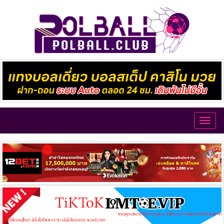
Toggl
navig