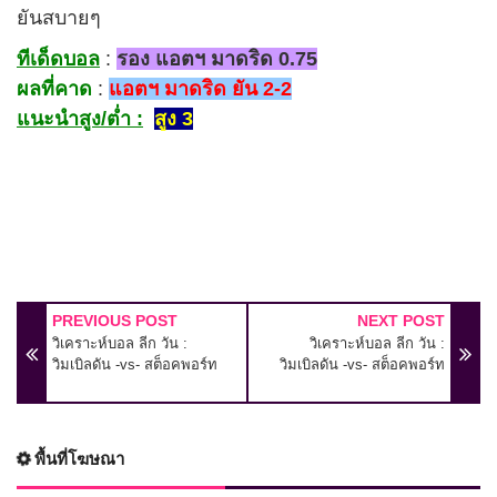
ยันสบายๆ
ทีเด็ดบอล
:
รอง แอตฯ มาดริด 0.75
ผลที่คาด
:
แอตฯ มาดริด ยัน 2-2
แนะนำสูง/ต่ำ :
สูง 3
PREVIOUS POST
NEXT POST
วิเคราะห์บอล ลีก วัน :
วิเคราะห์บอล ลีก วัน :
วิมเบิลดัน -vs- สต็อคพอร์ท
วิมเบิลดัน -vs- สต็อคพอร์ท
พื้นที่โฆษณา