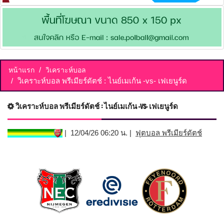
หน้าแรก
วิเคราะห์บอล
วิเคราะห์บอล พรีเมียร์ดัตช์ : ไนย์เมเก้น -vs- เฟเยนูร์ด
วิเคราะห์บอล พรีเมียร์ดัตช์ : ไนย์เมเก้น -vs- เฟเยนูร์ด
| 12/04/26 06:20 น. |
ฟุตบอล พรีเมียร์ดัตช์