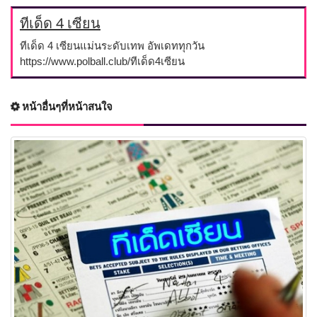
ทีเด็ด 4 เซียน
ทีเด็ด 4 เซียนแม่นระดับเทพ อัพเดททุกวัน
https://www.polball.club/ทีเด็ด4เซียน
หน้าอื่นๆที่หน้าสนใจ