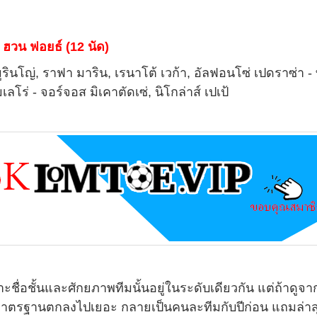
 ฮวน ฟอยธ์ (12 นัด)
้ มูรินโญ่, ราฟา มาริน, เรนาโต้ เวก้า, อัลฟอนโซ่ เปดราซ่า 
เลโร่ - จอร์จอส มิเคาตัดเซ่, นิโกล่าส์ เปเป้
ราะชื่อชั้นและศักยภาพทีมนั้นอยู่ในระดับเดียวกัน แต่ถ้าดู
มาตรฐานตกลงไปเยอะ กลายเป็นคนละทีมกับปีก่อน แถมล่าสุ