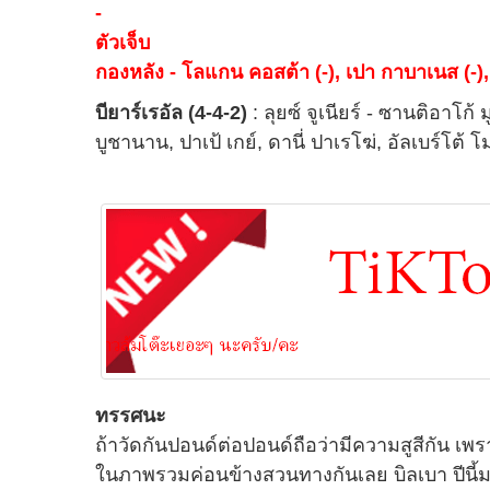
-
ตัวเจ็บ
กองหลัง - โลแกน คอสต้า (-), เปา กาบาเนส (-),
บียาร์เรอัล (4-4-2)
: ลุยซ์ จูเนียร์ - ซานติอาโก
บูชานาน, ปาเป้ เกย์, ดานี่ ปาเรโฆ่, อัลเบร์โต้ โม
ทรรศนะ
ถ้าวัดกันปอนด์ต่อปอนด์ถือว่ามีความสูสีกัน เพ
ในภาพรวมค่อนข้างสวนทางกันเลย บิลเบา ปีนี้