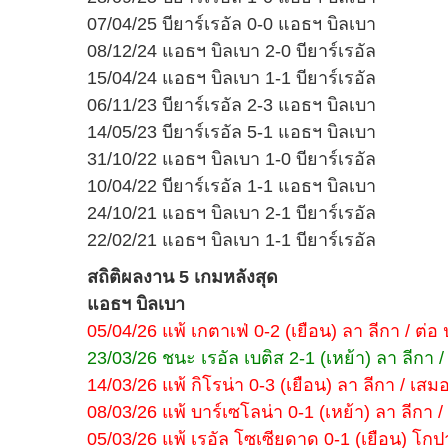
07/04/25 บียาร์เรอัล 0-0 แอธฯ บิลเบา
08/12/24 แอธฯ บิลเบา 2-0 บียาร์เรอัล
15/04/24 แอธฯ บิลเบา 1-1 บียาร์เรอัล
06/11/23 บียาร์เรอัล 2-3 แอธฯ บิลเบา
14/05/23 บียาร์เรอัล 5-1 แอธฯ บิลเบา
31/10/22 แอธฯ บิลเบา 1-0 บียาร์เรอัล
10/04/22 บียาร์เรอัล 1-1 แอธฯ บิลเบา
24/10/21 แอธฯ บิลเบา 2-1 บียาร์เรอัล
22/02/21 แอธฯ บิลเบา 1-1 บียาร์เรอัล
สถิติผลงาน 5 เกมหลังสุด
แอธฯ บิลเบา
05/04/26 แพ้ เกตาเฟ่ 0-2 (เยือน) ลา ลีกา / ต่อ ป
23/03/26 ชนะ เรอัล เบติส 2-1 (เหย้า) ลา ลีกา / ต
14/03/26 แพ้ กิโรน่า 0-3 (เยือน) ลา ลีกา / เสมอ.
08/03/26 แพ้ บาร์เซโลน่า 0-1 (เหย้า) ลา ลีกา /
05/03/26 แพ้ เรอัล โซเซียดาด 0-1 (เยือน) โกปา 