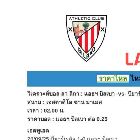
ราคาไหล
ไหล
วิเคราะห์บอล ลา ลีกา : แอธฯ บิลเบา -vs- บียาร
สนาม : เอสตาดิโอ ซาน มาเมส
เวลา : 02.00 น.
ราคาบอล : แอธฯ บิลเบา ต่อ 0.25
เฮดทูเฮด
28/09/25 บียาร์เรอัล 1-0 แอธฯ บิลเบา