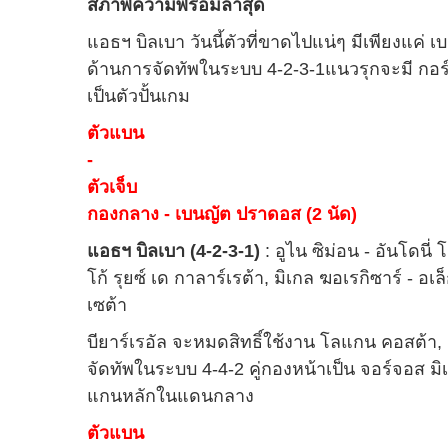
สภาพความพร้อมล่าสุด
แอธฯ บิลเบา วันนี้ตัวที่ขาดไปแน่ๆ มีเพียงแค่ 
ด้านการจัดทัพในระบบ 4-2-3-1แนวรุกจะมี กอร์ก้
เป็นตัวปั้นเกม
ตัวแบน
-
ตัวเจ็บ
กองกลาง - เบนญัต ปราดอส (2 นัด)
แอธฯ บิลเบา (4-2-3-1)
: อูไน ซิม่อน - อันโดนี่ 
โก้ รุยซ์ เด กาลาร์เรต้า, มิเกล ฆอเรกิซาร์ - อเล็
เซต้า
บียาร์เรอัล จะหมดสิทธิ์ใช้งาน โลแกน คอสต้า
จัดทัพในระบบ 4-4-2 คู่กองหน้าเป็น จอร์จอส มิเคา
แกนหลักในแดนกลาง
ตัวแบน