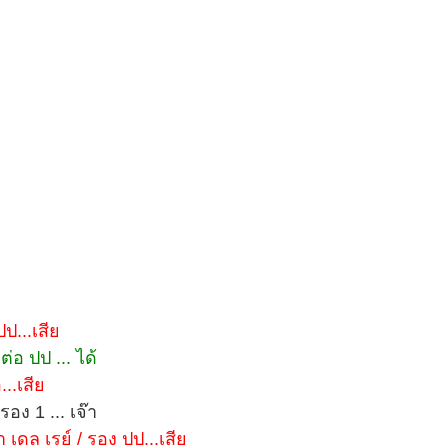
ป...เสีย
่อ ปป ... ได้
..เสีย
รอง 1 ... เจ๊า
เดล เรย์ / รอง ปป...เสีย