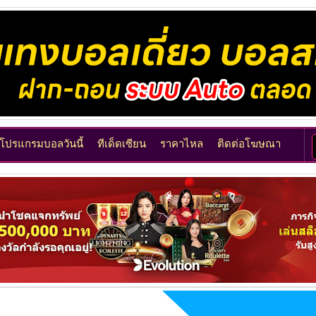
โปรแกรมบอลวันนี้
ทีเด็ดเซียน
ราคาไหล
ติดต่อโฆษณา