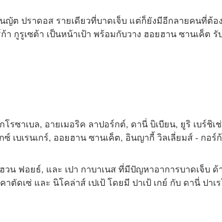
เบนญัต ปราดอส รายเดียวที่บาดเจ็บ แต่ก็ยังมีอีกลายคนที่ต้อ
า กูรูเซต้า เป็นหน้าเป้า พร้อมกับวาง ฮอยฮาน ซานเค็ต รับ
โกโรซาเบล, อายเมอริค ลาปอร์กต์, ดานี่ บิเบียน, ยูริ เบร์ชิเช่
กซ์ เบเรนเกร์, ออยฮาน ซานเค็ต, อินญากี้ วิลเลี่ยมส์ - กอร์ก้า
, ฮวน ฟอยธ์, และ เปา กาบาเนส ที่มีปัญหาอาการบาดเจ็บ ด
ตัดเซ่ และ นิโคล่าส์ เปเป้ โดยมี ปาเป้ เกย์ กับ ดานี่ ปาเร