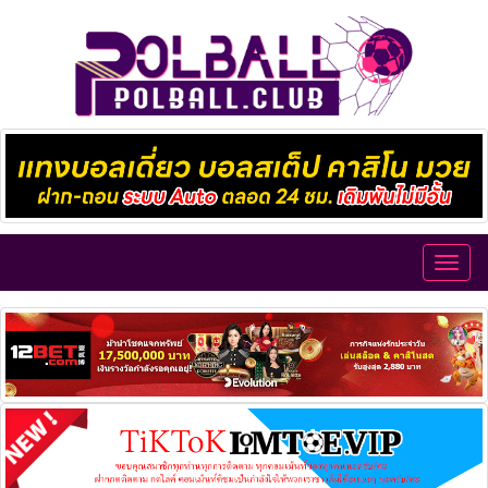
Toggl
navig