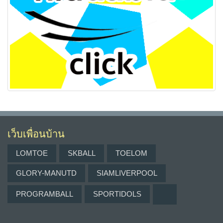
เว็บเพื่อนบ้าน
LOMTOE
SKBALL
TOELOM
GLORY-MANUTD
SIAMLIVERPOOL
PROGRAMBALL
SPORTIDOLS