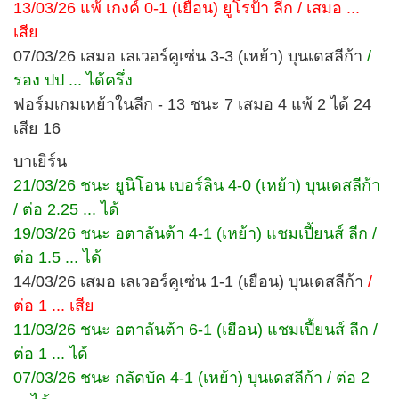
13/03/26 แพ้ เกงค์ 0-1 (เยือน) ยูโรป้า ลีก / เสมอ ...
เสีย
07/03/26 เสมอ เลเวอร์คูเซ่น 3-3 (เหย้า) บุนเดสลีก้า
/
รอง ปป ... ได้ครึ่ง
ฟอร์มเกมเหย้าในลีก - 13 ชนะ 7 เสมอ 4 แพ้ 2 ได้ 24
เสีย 16
บาเยิร์น
21/03/26 ชนะ ยูนิโอน เบอร์ลิน 4-0 (เหย้า) บุนเดสลีก้า
/ ต่อ 2.25 ... ได้
19/03/26 ชนะ อตาลันต้า 4-1 (เหย้า) แชมเปี้ยนส์ ลีก /
ต่อ 1.5 ... ได้
14/03/26 เสมอ เลเวอร์คูเซ่น 1-1 (เยือน) บุนเดสลีก้า
/
ต่อ 1 ... เสีย
11/03/26 ชนะ อตาลันต้า 6-1 (เยือน) แชมเปี้ยนส์ ลีก /
ต่อ 1 ... ได้
07/03/26 ชนะ กลัดบัค 4-1 (เหย้า) บุนเดสลีก้า / ต่อ 2