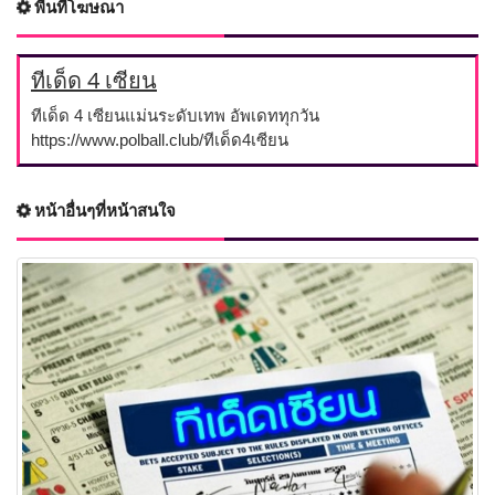
พื้นที่โฆษณา
ทีเด็ด 4 เซียน
ทีเด็ด 4 เซียนแม่นระดับเทพ อัพเดททุกวัน
https://www.polball.club/ทีเด็ด4เซียน
หน้าอื่นๆที่หน้าสนใจ