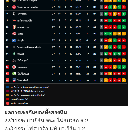
ผลการเจอกันของ
ทั้งสองทีม
22/11/25 บาเยิร์น ชนะ ไฟรบวร์ก 6-2
25/01/25 ไฟรบวร์ก แพ้ บาเยิร์น 1-2