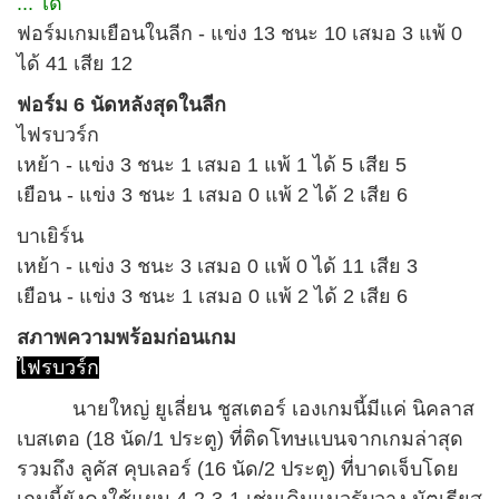
... ได้
ฟอร์มเกมเยือนในลีก - แข่ง 13 ชนะ 10 เสมอ 3 แพ้ 0
ได้ 41 เสีย 12
ฟอร์ม 6 นัดหลังสุดในลีก
ไฟรบวร์ก
เหย้า - แข่ง 3 ชนะ 1 เสมอ 1 แพ้ 1 ได้ 5 เสีย 5
เยือน - แข่ง 3 ชนะ 1 เสมอ 0 แพ้ 2 ได้ 2 เสีย 6
บาเยิร์น
เหย้า - แข่ง 3 ชนะ 3 เสมอ 0 แพ้ 0 ได้ 11 เสีย 3
เยือน - แข่ง 3 ชนะ 1 เสมอ 0 แพ้ 2 ได้ 2 เสีย 6
สภาพความพร้อมก่อนเกม
ไฟรบวร์ก
นายใหญ่ ยูเลี่ยน ชูสเตอร์ เองเกมนี้มีแค่ นิคลาส
เบสเตอ (18 นัด/1 ประตู) ที่ติดโทษแบนจากเกมล่าสุด
รวมถึง ลูคัส คุบเลอร์ (16 นัด/2 ประตู) ที่บาดเจ็บโดย