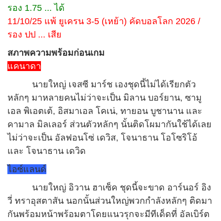
รอง 1.75 ... ได้
11/10/25 แพ้ ยูเครน 3-5 (เหย้า) คัดบอลโลก 2026 /
รอง ปป ... เสีย
สภาพความพร้อมก่อนเกม
แคนาดา
นายใหญ่ เจสซี มาร์ช เองชุดนี้ไม่ได้เรียกตัว
หลักๆ มาหลายคนไม่ว่าจะเป็น มิลาน บอร์ยาน, ซามู
เอล พิเอตเต้, อิสมาเอล โคเน่, ทายอน บูชานาน และ
คามาล มิลเลอร์ ส่วนตัวหลักๆ นั้นติดโผมากันใช้ได้เลย
ไม่ว่าจะเป็น อัลฟอนโซ่ เดวิส, โจนาธาน โอโซริโอ้
และ โจนาธาน เดวิด
ไอซ์แลนด์
นายใหญ่ อิวาน ฮาเซ็ค ชุดนี้จะขาด อาร์นอร์ อิง
วี่ ทราอุสตาสัน นอกนั้นส่วนใหญ่พวกกำลังหลักๆ ติดมา
กันพร้อมหน้าพร้อมตาโดยแนวรุกจะมีทีเด็ดที่ อัลเบิร์ต