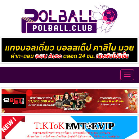
Toggl
navig