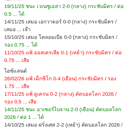
19/11/25 ชนะ เวเนซูเอล่า 2-0 (กลาง) กระชับมิตร / ต่อ
0.5 ... ได้
14/11/25 เสมอ เอกวาดอร์ 0-0 (กลาง) กระชับมิตร /
เสมอ ... เจ๊า
15/10/25 เสมอ โคลอมเบีย 0-0 (กลาง) กระชับมิตร
/
รอง 0.75 ... ได้
11/10/25 แพ้ ออสเตรเลีย 0-1 (เหย้า) กระชับมิตร / ต่อ
0.75 ... เสีย
ไอซ์แลนด์
26/02/26 แพ้ เม็กซิโก 0-4 (เยือน) กระชับมิตร / รอง
1.75 ... เสีย
17/11/25 แพ้ ยูเครน 0-2 (กลาง) คัดบอลโลก 2026 /
รอง 0.5 ... เสีย
14/11/25 ชนะ อาเซอร์ไบจาน 2-0 (เยือน) คัดบอลโลก
2026 / ต่อ 1 ... ได้
14/10/25 เสมอ ฝรั่งเศส 2-2 (เหย้า) คัดบอลโลก 2026
/