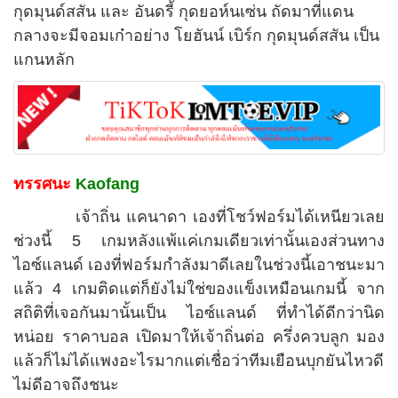
กุดมุนด์สสัน และ อันดรี้ กุดยอห์นเซ่น ถัดมาที่แดน
กลางจะมีจอมเก๋าอย่าง โยฮันน์ เบิร์ก กุดมุนด์สสัน เป็น
แกนหลัก
ทรรศนะ
Kaofang
เจ้าถิ่น แคนาดา เองที่โชว์ฟอร์มได้เหนียวเลย
ช่วงนี้ 5 เกมหลังแพ้แค่เกมเดียวเท่านั้นเองส่วนทาง
ไอซ์แลนด์ เองที่ฟอร์มกำลังมาดีเลยในช่วงนี้เอาชนะมา
แล้ว 4 เกมติดแต่ก็ยังไม่ใช่ของแข็งเหมือนเกมนี้ จาก
สถิติที่เจอกันมานั้นเป็น ไอซ์แลนด์ ที่ทำได้ดีกว่านิด
หน่อย ราคาบอล เปิดมาให้เจ้าถิ่นต่อ ครึ่งควบลูก มอง
แล้วก็ไม่ได้แพงอะไรมากแต่เชื่อว่าทีมเยือนบุกยันไหวดี
ไม่ดีอาจถึงชนะ