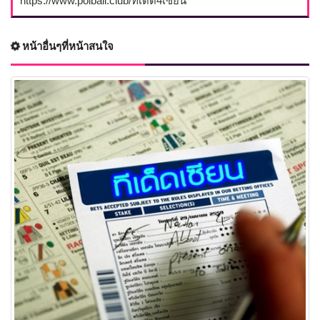
https://www.polball.club/ทีเด็ด4เซียน
หน้าอื่นๆที่หน้าสนใจ