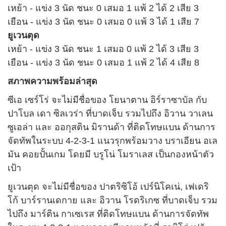
เหย้า - แข่ง 3 นัด ชนะ 0 เสมอ 1 แพ้ 2 ได้ 2 เสีย 3
เยือน - แข่ง 3 นัด ชนะ 0 เสมอ 0 แพ้ 3 ได้ 1 เสีย 7
ยูเวนตุด
เหย้า - แข่ง 3 นัด ชนะ 1 เสมอ 0 แพ้ 2 ได้ 3 เสีย 3
เยือน - แข่ง 3 นัด ชนะ 0 เสมอ 1 แพ้ 2 ได้ 4 เสีย 8
สภาพความพร้อมล่าสุด
ซีเอ เซร์โร่ จะไม่มีชื่อของ โยนาตาน อิร์ราซาบัล กับ
ปาโบล เดา ซิลเวร่า ที่บาดเจ็บ รวมไปถึง อิวาน วาเลน
ซูเอล่า และ ออกุสติน มิรานด้า ที่ติดโทษแบน ด้านการ
จัดทัพในระบบ 4-2-3-1 แนวรุกพร้อมวาง บราเอียน อเล
มัน คอยปั้นเกม โดยมี บรูโน่ โมราเลส เป็นกองหน้าตัว
เป้า
ยูเวนตุด จะไม่มีชื่อของ ปาตริซิโอ้ เปร์นิโคเน่, เฟเดริ
โก้ บาร์รานเดกาย และ อิวาน โรดริเกซ ที่บาดเจ็บ รวม
ไปถึง มาร์ติน กาเซเรส ที่ติดโทษแบน ด้านการจัดทัพ