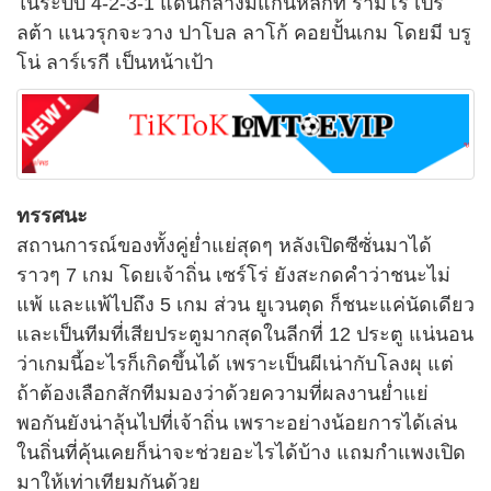
ในระบบ 4-2-3-1 แดนกลางมีแกนหลักที่ รามิโร่ เปรั
ลต้า แนวรุกจะวาง ปาโบล ลาโก้ คอยปั้นเกม โดยมี บรู
โน่ ลาร์เรกี เป็นหน้าเป้า
ทรรศนะ
สถานการณ์ของทั้งคู่ย่ำแย่สุดๆ หลังเปิดซีซั่นมาได้
ราวๆ 7 เกม โดยเจ้าถิ่น เซร์โร่ ยังสะกดคำว่าชนะไม่
แพ้ และแพ้ไปถึง 5 เกม ส่วน ยูเวนตุด ก็ชนะแค่นัดเดียว
และเป็นทีมที่เสียประตูมากสุดในลีกที่ 12 ประตู แน่นอน
ว่าเกมนี้อะไรก็เกิดขึ้นได้ เพราะเป็นผีเน่ากับโลงผุ แต่
ถ้าต้องเลือกสักทีมมองว่าด้วยความที่ผลงานย่ำแย่
พอกันยังน่าลุ้นไปที่เจ้าถิ่น เพราะอย่างน้อยการได้เล่น
ในถิ่นที่คุ้นเคยก็น่าจะช่วยอะไรได้บ้าง แถมกำแพงเปิด
มาให้เท่าเทียมกันด้วย